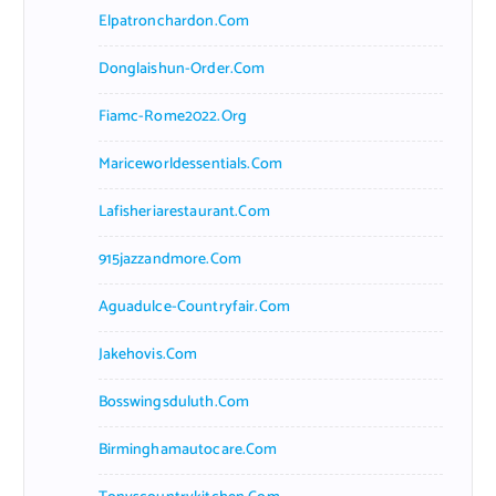
Elpatronchardon.com
Donglaishun-Order.com
Fiamc-Rome2022.org
Mariceworldessentials.com
Lafisheriarestaurant.com
915jazzandmore.com
Aguadulce-Countryfair.com
Jakehovis.com
Bosswingsduluth.com
Birminghamautocare.com