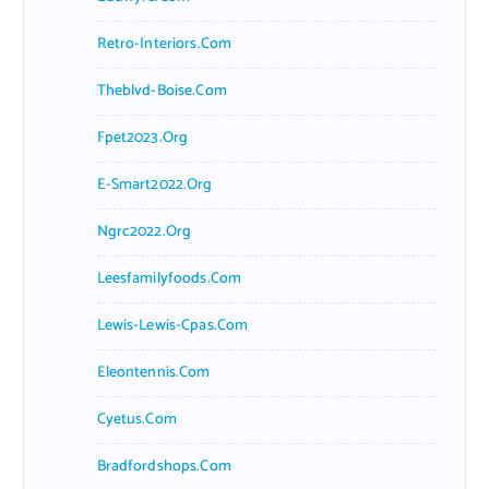
Retro-Interiors.com
Theblvd-Boise.com
Fpet2023.org
E-Smart2022.org
Ngrc2022.org
Leesfamilyfoods.com
Lewis-Lewis-Cpas.com
Eleontennis.com
Cyetus.com
Bradfordshops.com