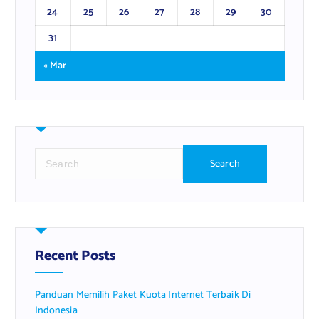
24
25
26
27
28
29
30
31
« Mar
S
e
a
r
c
h
f
Recent Posts
o
r
Panduan Memilih Paket Kuota Internet Terbaik Di
:
Indonesia