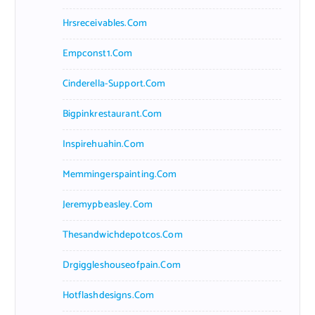
Hrsreceivables.com
Empconst1.com
Cinderella-Support.com
Bigpinkrestaurant.com
Inspirehuahin.com
Memmingerspainting.com
Jeremypbeasley.com
Thesandwichdepotcos.com
Drgiggleshouseofpain.com
Hotflashdesigns.com