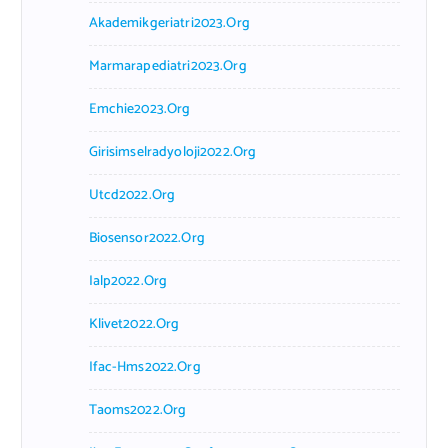
Akademikgeriatri2023.org
Marmarapediatri2023.org
Emchie2023.org
Girisimselradyoloji2022.org
Utcd2022.org
Biosensor2022.org
Ialp2022.org
Klivet2022.org
Ifac-Hms2022.org
Taoms2022.org