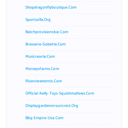
Shopdragonflyboutique.com
Sportszilla.org
Batchprovisionsbar.com
Brasserie-Gobette.com
Musicrearte.com
Morseysfarms.com
Riverviewtennis.com
Official-Kelly-Toys-Squishmallows.com
Displaygardenonsuncrest.org
Bbq-Empire-Usa.com