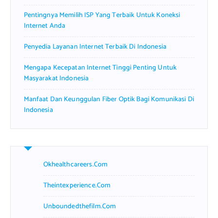
Pentingnya Memilih ISP Yang Terbaik Untuk Koneksi
Internet Anda
Penyedia Layanan Internet Terbaik Di Indonesia
Mengapa Kecepatan Internet Tinggi Penting Untuk
Masyarakat Indonesia
Manfaat Dan Keunggulan Fiber Optik Bagi Komunikasi Di
Indonesia
Okhealthcareers.com
Theintexperience.com
Unboundedthefilm.com