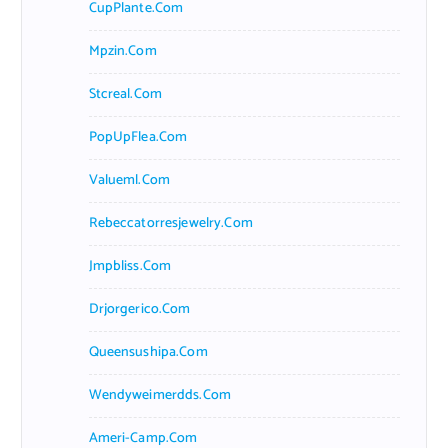
CupPlante.com
Mpzin.com
Stcreal.com
PopUpFlea.com
Valueml.com
Rebeccatorresjewelry.com
Jmpbliss.com
Drjorgerico.com
Queensushipa.com
Wendyweimerdds.com
Ameri-Camp.com