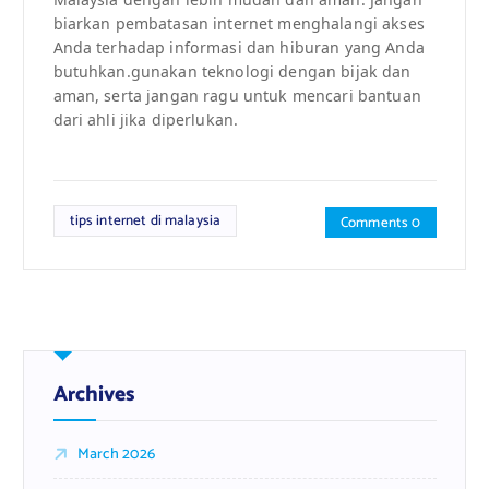
biarkan pembatasan internet menghalangi akses
Anda terhadap informasi dan hiburan yang Anda
butuhkan.gunakan teknologi dengan bijak dan
aman, serta jangan ragu untuk mencari bantuan
dari ahli jika diperlukan.
tips internet di malaysia
Comments 0
Archives
March 2026