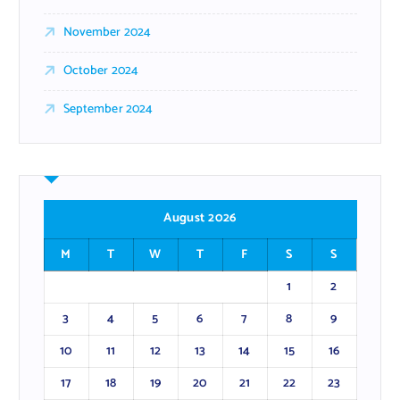
November 2024
October 2024
September 2024
August 2026
M
T
W
T
F
S
S
1
2
3
4
5
6
7
8
9
10
11
12
13
14
15
16
17
18
19
20
21
22
23