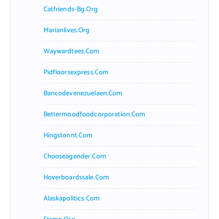
Catfriends-Bg.org
Marianlives.org
Waywardtees.com
Pidfloorsexpress.com
Bancodevenezuelaen.com
Bettermoodfoodcorporation.com
Hingstonnt.com
Chooseagender.com
Hoverboardssale.com
Alaskapolitics.com