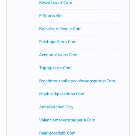
Resinflowart.com
P-Sports.net
Korsairstreetwear.com
Petshopallston.com
Avenue26tacos.com
Topgglasses.com
Broadmoornailsspacoloradosprings.com
Missblackpasadena.com
Anneskitchen.org
Valenciamarketytaqueria.com
Reefrecordsllc.com