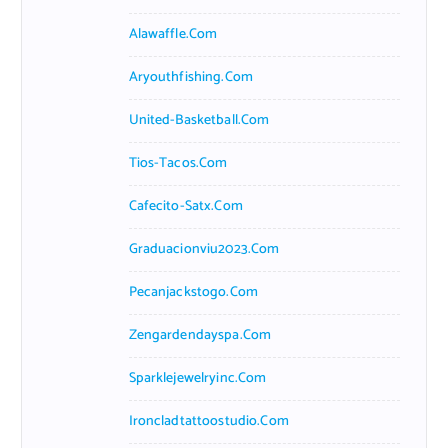
Alawaffle.com
Aryouthfishing.com
United-Basketball.com
Tios-Tacos.com
Cafecito-Satx.com
Graduacionviu2023.com
Pecanjackstogo.com
Zengardendayspa.com
Sparklejewelryinc.com
Ironcladtattoostudio.com