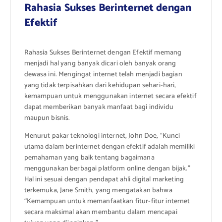
Rahasia Sukses Berinternet dengan
Efektif
Rahasia Sukses Berinternet dengan Efektif memang
menjadi hal yang banyak dicari oleh banyak orang
dewasa ini. Mengingat internet telah menjadi bagian
yang tidak terpisahkan dari kehidupan sehari-hari,
kemampuan untuk menggunakan internet secara efektif
dapat memberikan banyak manfaat bagi individu
maupun bisnis.
Menurut pakar teknologi internet, John Doe, “Kunci
utama dalam berinternet dengan efektif adalah memiliki
pemahaman yang baik tentang bagaimana
menggunakan berbagai platform online dengan bijak.”
Hal ini sesuai dengan pendapat ahli digital marketing
terkemuka, Jane Smith, yang mengatakan bahwa
“Kemampuan untuk memanfaatkan fitur-fitur internet
secara maksimal akan membantu dalam mencapai