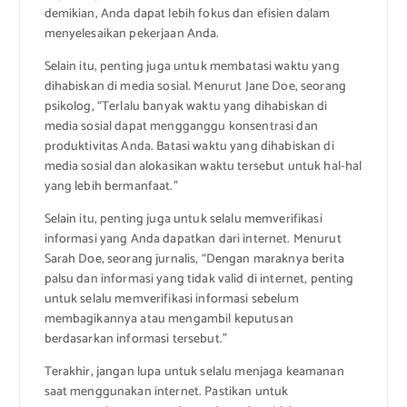
demikian, Anda dapat lebih fokus dan efisien dalam
menyelesaikan pekerjaan Anda.
Selain itu, penting juga untuk membatasi waktu yang
dihabiskan di media sosial. Menurut Jane Doe, seorang
psikolog, “Terlalu banyak waktu yang dihabiskan di
media sosial dapat mengganggu konsentrasi dan
produktivitas Anda. Batasi waktu yang dihabiskan di
media sosial dan alokasikan waktu tersebut untuk hal-hal
yang lebih bermanfaat.”
Selain itu, penting juga untuk selalu memverifikasi
informasi yang Anda dapatkan dari internet. Menurut
Sarah Doe, seorang jurnalis, “Dengan maraknya berita
palsu dan informasi yang tidak valid di internet, penting
untuk selalu memverifikasi informasi sebelum
membagikannya atau mengambil keputusan
berdasarkan informasi tersebut.”
Terakhir, jangan lupa untuk selalu menjaga keamanan
saat menggunakan internet. Pastikan untuk