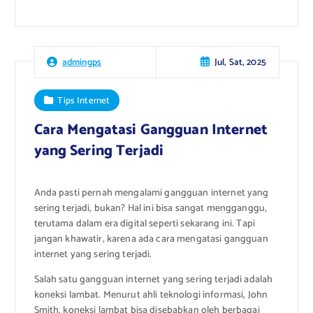
Jul, Sat, 2025
admingps
Tips Internet
Cara Mengatasi Gangguan Internet
yang Sering Terjadi
Anda pasti pernah mengalami gangguan internet yang
sering terjadi, bukan? Hal ini bisa sangat mengganggu,
terutama dalam era digital seperti sekarang ini. Tapi
jangan khawatir, karena ada cara mengatasi gangguan
internet yang sering terjadi.
Salah satu gangguan internet yang sering terjadi adalah
koneksi lambat. Menurut ahli teknologi informasi, John
Smith, koneksi lambat bisa disebabkan oleh berbagai