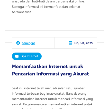
waspada dan hati-hati dalam bertransaksi online.
Semoga informasi ini bermanfaat dan selamat
bertransaksi!
Jun, Sat, 2025
admingps
Tips Internet
Memanfaatkan Internet untuk
Pencarian Informasi yang Akurat
Saat ini, internet telah menjadi salah satu sumber
informasi terbesar bagi masyarakat. Banyak orang
memanfaatkan internet untuk mencari informasi yang
akurat. Bagaimana cara memanfaatkan internet untuk