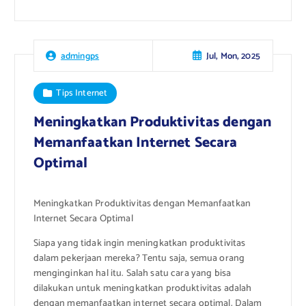
Jul, Mon, 2025
admingps
Tips Internet
Meningkatkan Produktivitas dengan
Memanfaatkan Internet Secara
Optimal
Meningkatkan Produktivitas dengan Memanfaatkan
Internet Secara Optimal
Siapa yang tidak ingin meningkatkan produktivitas
dalam pekerjaan mereka? Tentu saja, semua orang
menginginkan hal itu. Salah satu cara yang bisa
dilakukan untuk meningkatkan produktivitas adalah
dengan memanfaatkan internet secara optimal. Dalam