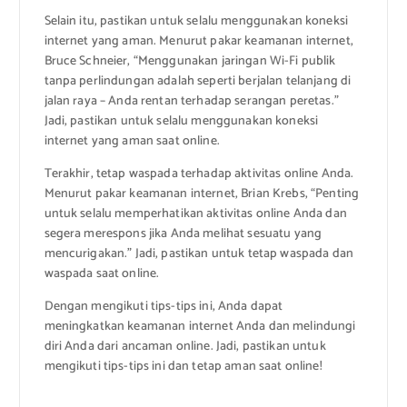
Selain itu, pastikan untuk selalu menggunakan koneksi
internet yang aman. Menurut pakar keamanan internet,
Bruce Schneier, “Menggunakan jaringan Wi-Fi publik
tanpa perlindungan adalah seperti berjalan telanjang di
jalan raya – Anda rentan terhadap serangan peretas.”
Jadi, pastikan untuk selalu menggunakan koneksi
internet yang aman saat online.
Terakhir, tetap waspada terhadap aktivitas online Anda.
Menurut pakar keamanan internet, Brian Krebs, “Penting
untuk selalu memperhatikan aktivitas online Anda dan
segera merespons jika Anda melihat sesuatu yang
mencurigakan.” Jadi, pastikan untuk tetap waspada dan
waspada saat online.
Dengan mengikuti tips-tips ini, Anda dapat
meningkatkan keamanan internet Anda dan melindungi
diri Anda dari ancaman online. Jadi, pastikan untuk
mengikuti tips-tips ini dan tetap aman saat online!