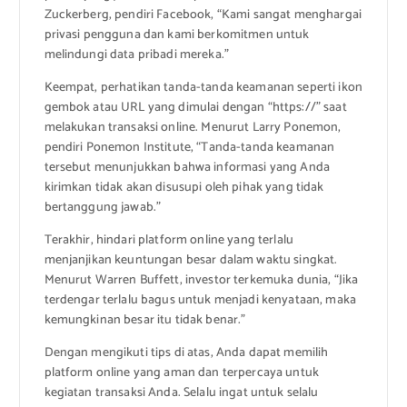
Zuckerberg, pendiri Facebook, “Kami sangat menghargai
privasi pengguna dan kami berkomitmen untuk
melindungi data pribadi mereka.”
Keempat, perhatikan tanda-tanda keamanan seperti ikon
gembok atau URL yang dimulai dengan “https://” saat
melakukan transaksi online. Menurut Larry Ponemon,
pendiri Ponemon Institute, “Tanda-tanda keamanan
tersebut menunjukkan bahwa informasi yang Anda
kirimkan tidak akan disusupi oleh pihak yang tidak
bertanggung jawab.”
Terakhir, hindari platform online yang terlalu
menjanjikan keuntungan besar dalam waktu singkat.
Menurut Warren Buffett, investor terkemuka dunia, “Jika
terdengar terlalu bagus untuk menjadi kenyataan, maka
kemungkinan besar itu tidak benar.”
Dengan mengikuti tips di atas, Anda dapat memilih
platform online yang aman dan terpercaya untuk
kegiatan transaksi Anda. Selalu ingat untuk selalu