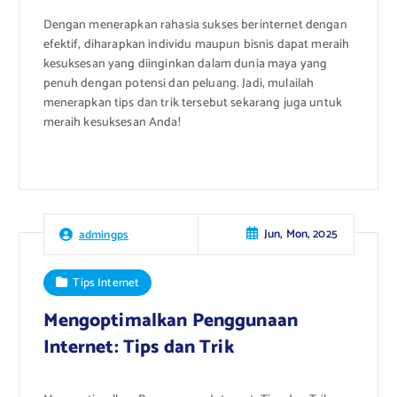
Dengan menerapkan rahasia sukses berinternet dengan
efektif, diharapkan individu maupun bisnis dapat meraih
kesuksesan yang diinginkan dalam dunia maya yang
penuh dengan potensi dan peluang. Jadi, mulailah
menerapkan tips dan trik tersebut sekarang juga untuk
meraih kesuksesan Anda!
Jun, Mon, 2025
admingps
Tips Internet
Mengoptimalkan Penggunaan
Internet: Tips dan Trik