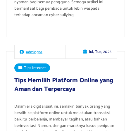
nyaman bagi semua pengguna. Semoga artikel ini
bermanfaat bagi pembaca untuk lebih waspada
terhadap ancaman cyberbullying.
Jul, Tue, 2025
admingps
Tips Internet
Tips Memilih Platform Online yang
Aman dan Terpercaya
Dalam era digital saat ini, semakin banyak orang yang
beralih ke platform online untuk melakukan transaksi,
baik itu berbelanja, membayar tagihan, atau bahkan
berinvestasi. Namun, dengan maraknya kasus penipuan