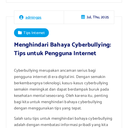
Jul, Thu, 2025
admingps
Tips Internet
Menghindari Bahaya Cyberbullying:
Tips untuk Pengguna Internet
Cyberbullying merupakan ancaman serius bagi
pengguna internet di era digital ini. Dengan semakin
berkembangnya teknologi, kasus-kasus cyberbullying
semakin meningkat dan dapat berdampak buruk pada
kesehatan mental seseorang. Oleh karena itu, penting
bagi kita untuk menghindari bahaya cyberbullying
dengan menggunakan tips yang tepat.
Salah satu tips untuk menghindari bahaya cyberbullying
adalah dengan membatasi informasi pribadi yang kita