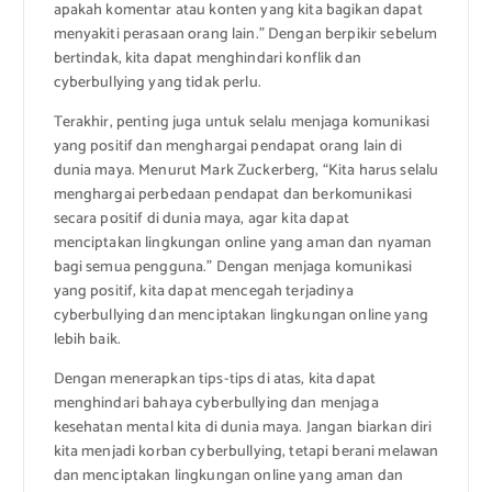
apakah komentar atau konten yang kita bagikan dapat
menyakiti perasaan orang lain.” Dengan berpikir sebelum
bertindak, kita dapat menghindari konflik dan
cyberbullying yang tidak perlu.
Terakhir, penting juga untuk selalu menjaga komunikasi
yang positif dan menghargai pendapat orang lain di
dunia maya. Menurut Mark Zuckerberg, “Kita harus selalu
menghargai perbedaan pendapat dan berkomunikasi
secara positif di dunia maya, agar kita dapat
menciptakan lingkungan online yang aman dan nyaman
bagi semua pengguna.” Dengan menjaga komunikasi
yang positif, kita dapat mencegah terjadinya
cyberbullying dan menciptakan lingkungan online yang
lebih baik.
Dengan menerapkan tips-tips di atas, kita dapat
menghindari bahaya cyberbullying dan menjaga
kesehatan mental kita di dunia maya. Jangan biarkan diri
kita menjadi korban cyberbullying, tetapi berani melawan
dan menciptakan lingkungan online yang aman dan