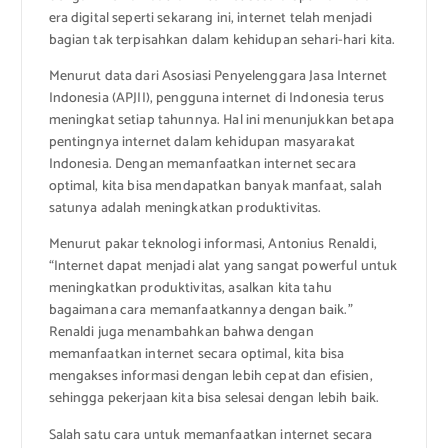
era digital seperti sekarang ini, internet telah menjadi
bagian tak terpisahkan dalam kehidupan sehari-hari kita.
Menurut data dari Asosiasi Penyelenggara Jasa Internet
Indonesia (APJII), pengguna internet di Indonesia terus
meningkat setiap tahunnya. Hal ini menunjukkan betapa
pentingnya internet dalam kehidupan masyarakat
Indonesia. Dengan memanfaatkan internet secara
optimal, kita bisa mendapatkan banyak manfaat, salah
satunya adalah meningkatkan produktivitas.
Menurut pakar teknologi informasi, Antonius Renaldi,
“Internet dapat menjadi alat yang sangat powerful untuk
meningkatkan produktivitas, asalkan kita tahu
bagaimana cara memanfaatkannya dengan baik.”
Renaldi juga menambahkan bahwa dengan
memanfaatkan internet secara optimal, kita bisa
mengakses informasi dengan lebih cepat dan efisien,
sehingga pekerjaan kita bisa selesai dengan lebih baik.
Salah satu cara untuk memanfaatkan internet secara