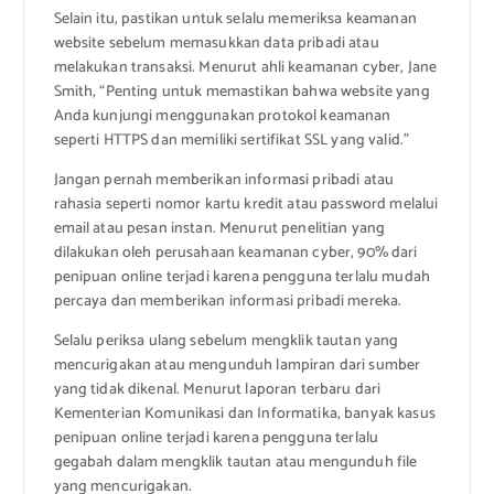
Selain itu, pastikan untuk selalu memeriksa keamanan
website sebelum memasukkan data pribadi atau
melakukan transaksi. Menurut ahli keamanan cyber, Jane
Smith, “Penting untuk memastikan bahwa website yang
Anda kunjungi menggunakan protokol keamanan
seperti HTTPS dan memiliki sertifikat SSL yang valid.”
Jangan pernah memberikan informasi pribadi atau
rahasia seperti nomor kartu kredit atau password melalui
email atau pesan instan. Menurut penelitian yang
dilakukan oleh perusahaan keamanan cyber, 90% dari
penipuan online terjadi karena pengguna terlalu mudah
percaya dan memberikan informasi pribadi mereka.
Selalu periksa ulang sebelum mengklik tautan yang
mencurigakan atau mengunduh lampiran dari sumber
yang tidak dikenal. Menurut laporan terbaru dari
Kementerian Komunikasi dan Informatika, banyak kasus
penipuan online terjadi karena pengguna terlalu
gegabah dalam mengklik tautan atau mengunduh file
yang mencurigakan.