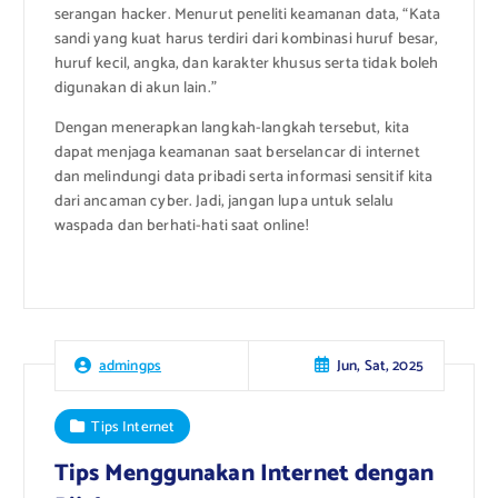
serangan hacker. Menurut peneliti keamanan data, “Kata
sandi yang kuat harus terdiri dari kombinasi huruf besar,
huruf kecil, angka, dan karakter khusus serta tidak boleh
digunakan di akun lain.”
Dengan menerapkan langkah-langkah tersebut, kita
dapat menjaga keamanan saat berselancar di internet
dan melindungi data pribadi serta informasi sensitif kita
dari ancaman cyber. Jadi, jangan lupa untuk selalu
waspada dan berhati-hati saat online!
Jun, Sat, 2025
admingps
Tips Internet
Tips Menggunakan Internet dengan