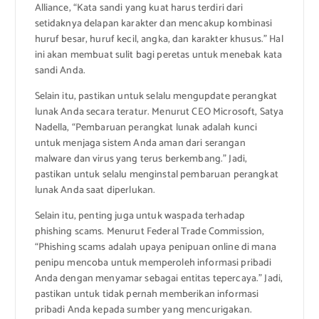
Alliance, “Kata sandi yang kuat harus terdiri dari
setidaknya delapan karakter dan mencakup kombinasi
huruf besar, huruf kecil, angka, dan karakter khusus.” Hal
ini akan membuat sulit bagi peretas untuk menebak kata
sandi Anda.
Selain itu, pastikan untuk selalu mengupdate perangkat
lunak Anda secara teratur. Menurut CEO Microsoft, Satya
Nadella, “Pembaruan perangkat lunak adalah kunci
untuk menjaga sistem Anda aman dari serangan
malware dan virus yang terus berkembang.” Jadi,
pastikan untuk selalu menginstal pembaruan perangkat
lunak Anda saat diperlukan.
Selain itu, penting juga untuk waspada terhadap
phishing scams. Menurut Federal Trade Commission,
“Phishing scams adalah upaya penipuan online di mana
penipu mencoba untuk memperoleh informasi pribadi
Anda dengan menyamar sebagai entitas tepercaya.” Jadi,
pastikan untuk tidak pernah memberikan informasi
pribadi Anda kepada sumber yang mencurigakan.