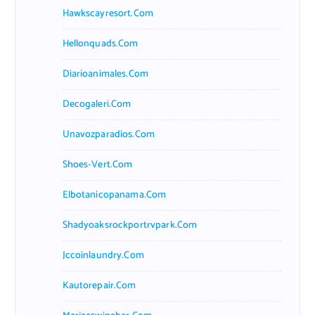
Hawkscayresort.com
Hellonquads.com
Diarioanimales.com
Decogaleri.com
Unavozparadios.com
Shoes-Vert.com
Elbotanicopanama.com
Shadyoaksrockportrvpark.com
Jccoinlaundry.com
Kautorepair.com