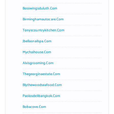
Bosswingsduluth.com
Birminghamautocare.com
Tonyscountrykitchen.com
Jbellasnailspa.com
Mychaihouse.com
Alvisgrooming.com
Thegeorginaestate.com
Blythewoodseafood.com
Paolosdelibangkok.com
Bobacove.com