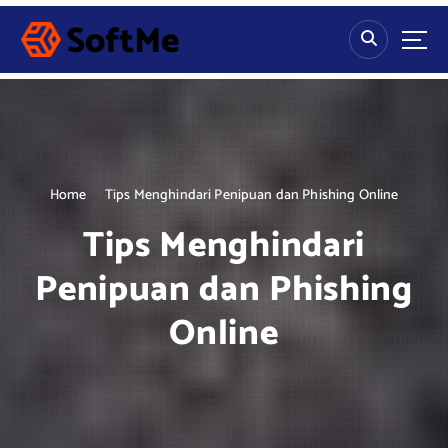
S
k
i
p
t
o
c
o
n
Home
Tips Menghindari Penipuan dan Phishing Online
t
Tips Menghindari
e
n
Penipuan dan Phishing
t
Online