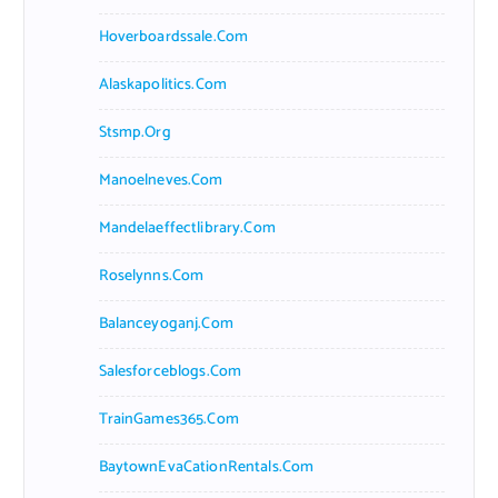
Hoverboardssale.com
Alaskapolitics.com
Stsmp.org
Manoelneves.com
Mandelaeffectlibrary.com
Roselynns.com
Balanceyoganj.com
Salesforceblogs.com
TrainGames365.com
BaytownEvaCationRentals.com