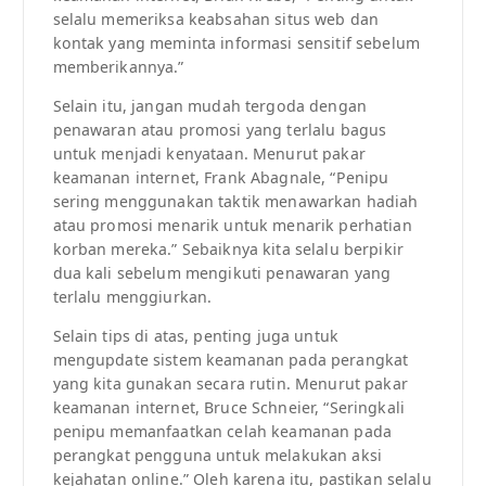
selalu memeriksa keabsahan situs web dan
kontak yang meminta informasi sensitif sebelum
memberikannya.”
Selain itu, jangan mudah tergoda dengan
penawaran atau promosi yang terlalu bagus
untuk menjadi kenyataan. Menurut pakar
keamanan internet, Frank Abagnale, “Penipu
sering menggunakan taktik menawarkan hadiah
atau promosi menarik untuk menarik perhatian
korban mereka.” Sebaiknya kita selalu berpikir
dua kali sebelum mengikuti penawaran yang
terlalu menggiurkan.
Selain tips di atas, penting juga untuk
mengupdate sistem keamanan pada perangkat
yang kita gunakan secara rutin. Menurut pakar
keamanan internet, Bruce Schneier, “Seringkali
penipu memanfaatkan celah keamanan pada
perangkat pengguna untuk melakukan aksi
kejahatan online.” Oleh karena itu, pastikan selalu