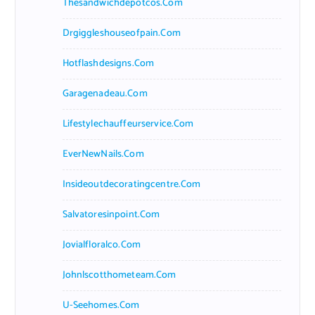
Thesandwichdepotcos.com
Drgiggleshouseofpain.com
Hotflashdesigns.com
Garagenadeau.com
Lifestylechauffeurservice.com
EverNewNails.com
Insideoutdecoratingcentre.com
Salvatoresinpoint.com
Jovialfloralco.com
Johnlscotthometeam.com
U-Seehomes.com