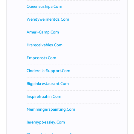
Queensushipa.com
Wendyweimerdds.com
Ameri-Camp.com
Hrsreceivables.com
Empconst1.com
Cinderella-Support.com
Bigpinkrestaurant.com
Inspirehuahin.com
Memmingerspainting.com
Jeremypbeasley.com