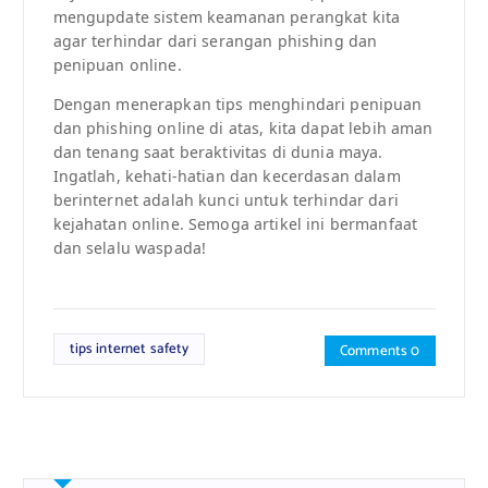
mengupdate sistem keamanan perangkat kita
agar terhindar dari serangan phishing dan
penipuan online.
Dengan menerapkan tips menghindari penipuan
dan phishing online di atas, kita dapat lebih aman
dan tenang saat beraktivitas di dunia maya.
Ingatlah, kehati-hatian dan kecerdasan dalam
berinternet adalah kunci untuk terhindar dari
kejahatan online. Semoga artikel ini bermanfaat
dan selalu waspada!
tips internet safety
Comments 0