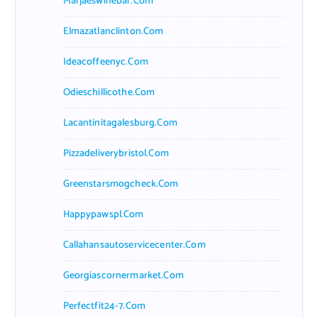
Marjaeswinebar.com
Elmazatlanclinton.com
Ideacoffeenyc.com
Odieschillicothe.com
Lacantinitagalesburg.com
Pizzadeliverybristol.com
Greenstarsmogcheck.com
Happypawspl.com
Callahansautoservicecenter.com
Georgiascornermarket.com
Perfectfit24-7.com