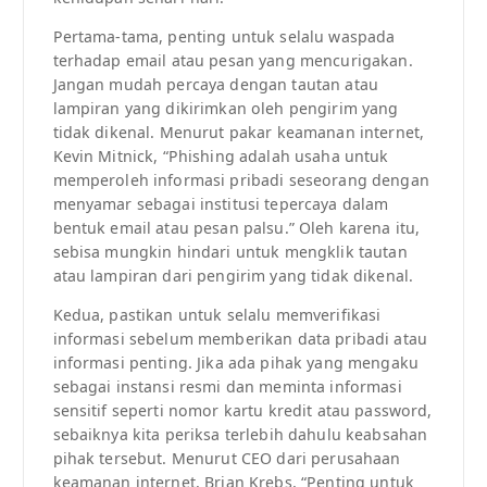
Pertama-tama, penting untuk selalu waspada
terhadap email atau pesan yang mencurigakan.
Jangan mudah percaya dengan tautan atau
lampiran yang dikirimkan oleh pengirim yang
tidak dikenal. Menurut pakar keamanan internet,
Kevin Mitnick, “Phishing adalah usaha untuk
memperoleh informasi pribadi seseorang dengan
menyamar sebagai institusi tepercaya dalam
bentuk email atau pesan palsu.” Oleh karena itu,
sebisa mungkin hindari untuk mengklik tautan
atau lampiran dari pengirim yang tidak dikenal.
Kedua, pastikan untuk selalu memverifikasi
informasi sebelum memberikan data pribadi atau
informasi penting. Jika ada pihak yang mengaku
sebagai instansi resmi dan meminta informasi
sensitif seperti nomor kartu kredit atau password,
sebaiknya kita periksa terlebih dahulu keabsahan
pihak tersebut. Menurut CEO dari perusahaan
keamanan internet, Brian Krebs, “Penting untuk