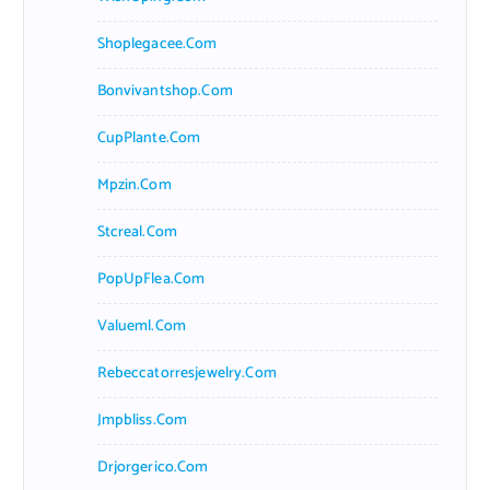
Shoplegacee.com
Bonvivantshop.com
CupPlante.com
Mpzin.com
Stcreal.com
PopUpFlea.com
Valueml.com
Rebeccatorresjewelry.com
Jmpbliss.com
Drjorgerico.com