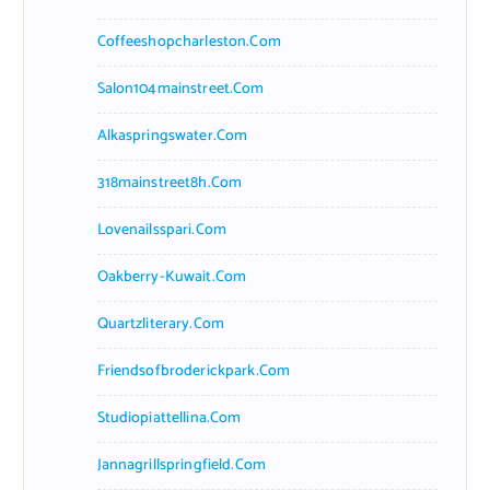
Coffeeshopcharleston.com
Salon104mainstreet.com
Alkaspringswater.com
318mainstreet8h.com
Lovenailsspari.com
Oakberry-Kuwait.com
Quartzliterary.com
Friendsofbroderickpark.com
Studiopiattellina.com
Jannagrillspringfield.com