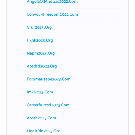
AngolaOilAndGas2022.com
Convoy4Freedom2022.com
Grur2023.org
Hkhk2023.org
Napm2023.org
Apsdfd2023.org
Forumausape2023.com
Imkl2023.com
Careerfaircsd2023.com
Apsth2023.com
MedItRio2023.org