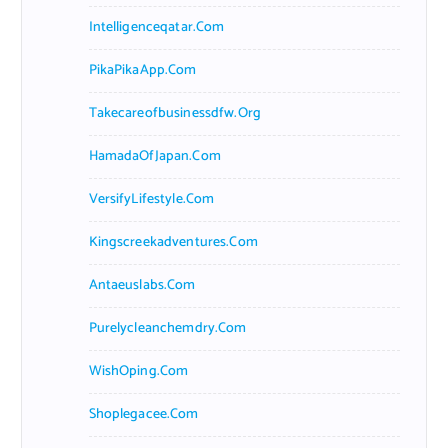
Intelligenceqatar.com
PikaPikaApp.com
Takecareofbusinessdfw.org
HamadaOfJapan.com
VersifyLifestyle.com
Kingscreekadventures.com
Antaeuslabs.com
Purelycleanchemdry.com
WishOping.com
Shoplegacee.com