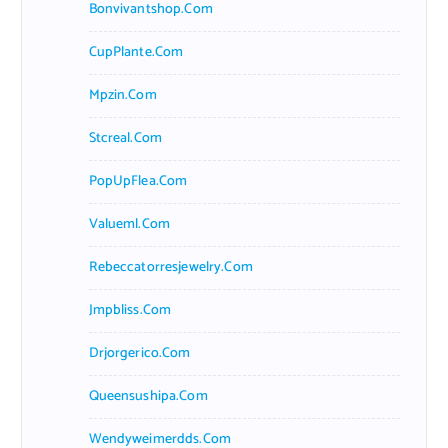
Bonvivantshop.com
CupPlante.com
Mpzin.com
Stcreal.com
PopUpFlea.com
Valueml.com
Rebeccatorresjewelry.com
Jmpbliss.com
Drjorgerico.com
Queensushipa.com
Wendyweimerdds.com