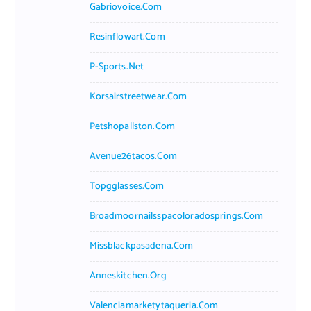
Gabriovoice.com
Resinflowart.com
P-Sports.net
Korsairstreetwear.com
Petshopallston.com
Avenue26tacos.com
Topgglasses.com
Broadmoornailsspacoloradosprings.com
Missblackpasadena.com
Anneskitchen.org
Valenciamarketytaqueria.com