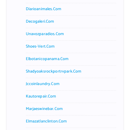
Diarioanimales.com
Decogaleri.com
Unavozparadios.com
Shoes-Vert.com
Elbotanicopanama.com
Shadyoaksrockportrvpark.com
Jccoinlaundry.com
Kautorepair.com
Marjaeswinebar.com
Elmazatlanclinton.com