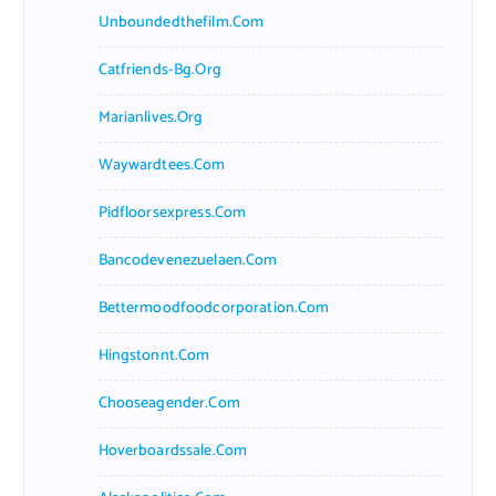
Unboundedthefilm.com
Catfriends-Bg.org
Marianlives.org
Waywardtees.com
Pidfloorsexpress.com
Bancodevenezuelaen.com
Bettermoodfoodcorporation.com
Hingstonnt.com
Chooseagender.com
Hoverboardssale.com