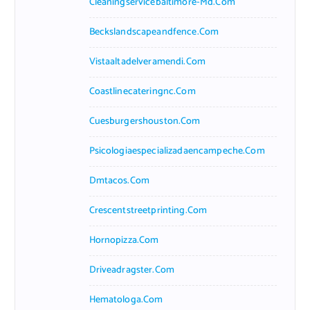
Cleaningservicebaltimore-Md.com
Beckslandscapeandfence.com
Vistaaltadelveramendi.com
Coastlinecateringnc.com
Cuesburgershouston.com
Psicologiaespecializadaencampeche.com
Dmtacos.com
Crescentstreetprinting.com
Hornopizza.com
Driveadragster.com
Hematologa.com