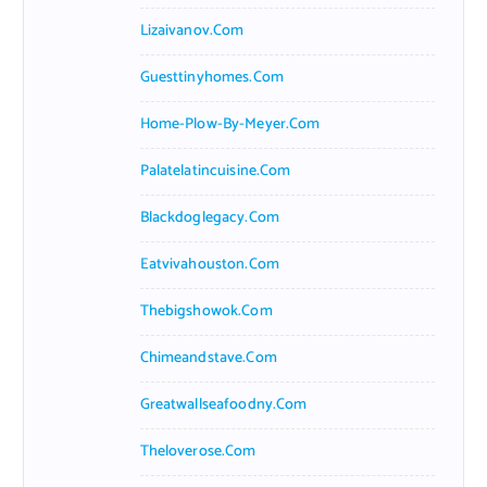
Lizaivanov.com
Guesttinyhomes.com
Home-Plow-By-Meyer.com
Palatelatincuisine.com
Blackdoglegacy.com
Eatvivahouston.com
Thebigshowok.com
Chimeandstave.com
Greatwallseafoodny.com
Theloverose.com