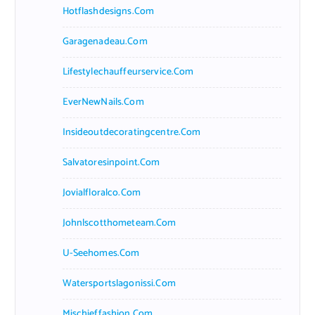
Hotflashdesigns.com
Garagenadeau.com
Lifestylechauffeurservice.com
EverNewNails.com
Insideoutdecoratingcentre.com
Salvatoresinpoint.com
Jovialfloralco.com
Johnlscotthometeam.com
U-Seehomes.com
Watersportslagonissi.com
Mischieffashion.com