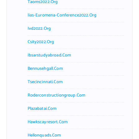
Taoms2022.org
Iias-Euromena-Conference2022.org
Ivd2022.org
Csity2022.org
Ibsarstudyabroad.com
Bennusehgall.com
Tsecincinnati.com
Roderconstructiongroup.com
Plazabatai.com
Hawkscayresort.com
Hellonquads.com