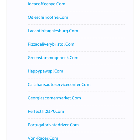
Ideacoffeenyc.com
Odieschillicothe.com
Lacantinitagalesburg.com
Pizzadeliverybristol.com
Greenstarsmogcheck.com
Happypawspl.com
Callahansautoservicecenter.com
Georgiascornermarket.com
Perfectfit24-7.com
Portugalprivatedriver.com
Von-Racer.com