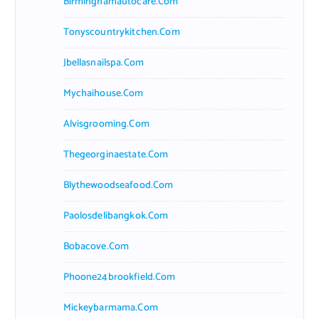
Birminghamautocare.com
Tonyscountrykitchen.com
Jbellasnailspa.com
Mychaihouse.com
Alvisgrooming.com
Thegeorginaestate.com
Blythewoodseafood.com
Paolosdelibangkok.com
Bobacove.com
Phoone24brookfield.com
Mickeybarmama.com