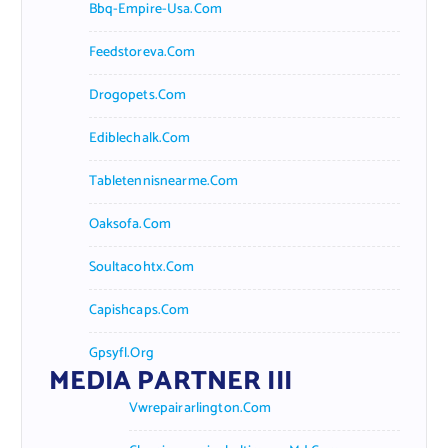
Bbq-Empire-Usa.com
Feedstoreva.com
Drogopets.com
Ediblechalk.com
Tabletennisnearme.com
Oaksofa.com
Soultacohtx.com
Capishcaps.com
Gpsyfl.org
MEDIA PARTNER III
Vwrepairarlington.com