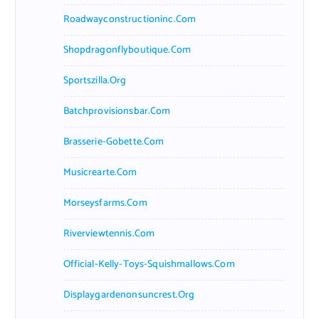
Roadwayconstructioninc.com
Shopdragonflyboutique.com
Sportszilla.org
Batchprovisionsbar.com
Brasserie-Gobette.com
Musicrearte.com
Morseysfarms.com
Riverviewtennis.com
Official-Kelly-Toys-Squishmallows.com
Displaygardenonsuncrest.org