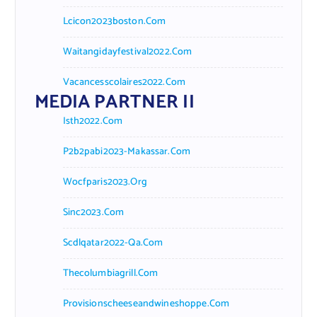
Lcicon2023boston.com
Waitangidayfestival2022.com
Vacancesscolaires2022.com
MEDIA PARTNER II
Isth2022.com
P2b2pabi2023-Makassar.com
Wocfparis2023.org
Sinc2023.com
Scdlqatar2022-Qa.com
Thecolumbiagrill.com
Provisionscheeseandwineshoppe.com