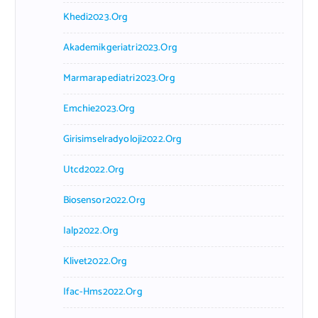
Khedi2023.org
Akademikgeriatri2023.org
Marmarapediatri2023.org
Emchie2023.org
Girisimselradyoloji2022.org
Utcd2022.org
Biosensor2022.org
Ialp2022.org
Klivet2022.org
Ifac-Hms2022.org