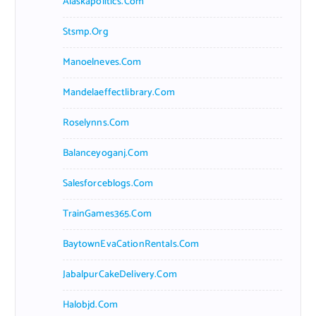
Alaskapolitics.com
Stsmp.org
Manoelneves.com
Mandelaeffectlibrary.com
Roselynns.com
Balanceyoganj.com
Salesforceblogs.com
TrainGames365.com
BaytownEvaCationRentals.com
JabalpurCakeDelivery.com
Halobjd.com