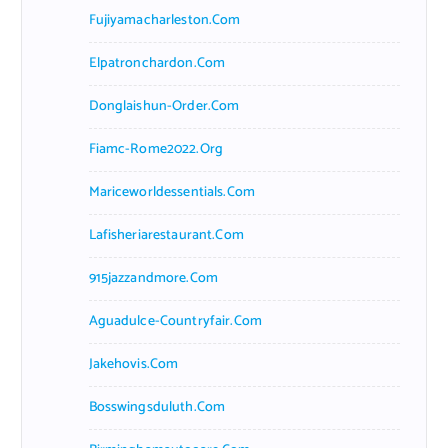
Fujiyamacharleston.com
Elpatronchardon.com
Donglaishun-Order.com
Fiamc-Rome2022.org
Mariceworldessentials.com
Lafisheriarestaurant.com
915jazzandmore.com
Aguadulce-Countryfair.com
Jakehovis.com
Bosswingsduluth.com