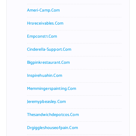
Ameri-Camp.com
Hrsreceivables.com
Empconst1.com
Cinderella-Support.com
Bigpinkrestaurant.com
Inspirehuahin.com
Memmingerspainting.com
Jeremypbeasley.com
Thesandwichdepotcos.com
Drgiggleshouseofpain.com