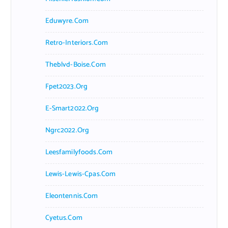
Eduwyre.com
Retro-Interiors.com
Theblvd-Boise.com
Fpet2023.org
E-Smart2022.org
Ngrc2022.org
Leesfamilyfoods.com
Lewis-Lewis-Cpas.com
Eleontennis.com
Cyetus.com