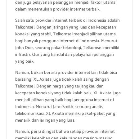
dan juga pelayanan pelanggan menjadi faktor utama
dalam menentukan provider internet terbaik.
Salah satu provider internet terbaik di Indonesia adalah
Telkomsel. Dengan jaringan yang luas dan kecepatan
koneksi yang stabil, Telkomsel menjadi pilihan utama
bagi banyak pengguna internet di Indonesia. Menurut
John Doe, seorang pakar teknologi, Telkomsel memiliki
infrastruktur yang handal dan pelayanan pelanggan
yang baik.
Namun, bukan berarti provider internet lain tidak bisa
bersaing. XL Axiata juga tidak kalah saing dengan
Telkomsel. Dengan harga yang terjangkau dan
kecepatan koneksi yang tidak kalah baik, XL Axiata juga
menjadi pilihan yang baik bagi pengguna internet di
Indonesia. Menurut Jane Smith, seorang analis
telekomunikasi, XL Axiata memiliki paket-paket yang
menarik dan jaringan yang luas.
Namun, perlu diingat bahwa setiap provider internet
memiliki kelebihan dan kekurangan masing-masing.