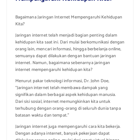
Bagaimana Jaringan Internet Mempengaruhi Kehidupan
Kita?
Jaringan internet telah menjadi bagian penting dalam
kehidupan kita saat ini. Dari mulai berkomunikasi dengan
orang lain, mencari informasi, hingga berbelanja online,
semuanya dapat dilakukan dengan bantuan jaringan
internet. Namun, bagaimana sebenarnya jaringan
internet mempengaruhi kehidupan kita?
Menurut pakar teknologi informasi, Dr. John Doe,
“Jaringan internet telah membawa dampak yang
signifikan dalam berbagai aspek kehidupan manusia.
Dari sisi sosial, internet memungkinkan kita untuk
terhubung dengan orang-orang di seluruh dunia tanpa
batasan waktu dan tempat.”
Jaringan internet juga mempengaruhi cara kita bekerja.
Dengan adanya internet, banyak pekerjaan dapat