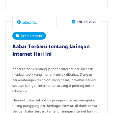
Feb, Fri, 2025
admingps
Berita Internet
Kabar Terbaru tentang Jaringan
Internet Hari Ini
Kabar terbaru tentang jaringan internet hari ini pasti
menjadi topik yang menarik untuk dibahas. Dengan
perkembangan teknologi yang pesat, informasi terkini
seputar jaringan internet tentu sangat penting untuk
diketahui.
Menurut pakar teknologi, jaringan internet merupakan
tulang punggung dari berbagai aktivitas di dunia maya.
Dengan kabar terbaru tentang jaringan internet hari ini,