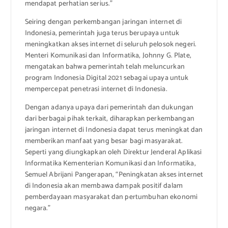
mendapat perhatian serius.”
Seiring dengan perkembangan jaringan internet di
Indonesia, pemerintah juga terus berupaya untuk
meningkatkan akses internet di seluruh pelosok negeri.
Menteri Komunikasi dan Informatika, Johnny G. Plate,
mengatakan bahwa pemerintah telah meluncurkan
program Indonesia Digital 2021 sebagai upaya untuk
mempercepat penetrasi internet di Indonesia.
Dengan adanya upaya dari pemerintah dan dukungan
dari berbagai pihak terkait, diharapkan perkembangan
jaringan internet di Indonesia dapat terus meningkat dan
memberikan manfaat yang besar bagi masyarakat.
Seperti yang diungkapkan oleh Direktur Jenderal Aplikasi
Informatika Kementerian Komunikasi dan Informatika,
Semuel Abrijani Pangerapan, “Peningkatan akses internet
di Indonesia akan membawa dampak positif dalam
pemberdayaan masyarakat dan pertumbuhan ekonomi
negara.”