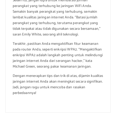
Selain itu, jangan lupa untuk membatasi jumlah
perangkat yang terhubung ke jaringan WiFi Anda.
Semakin banyak perangkat yang terhubung, semakin
lambat kualitas jaringan internet Anda. “Batasi jumlah
perangkat yang terhubung, terutama perangkat yang
tidak terpakai atau tidak digunakan secara bersamaan,”
saran Emily White, seorang ahli teknologi.
Terakhir, pastikan Anda mengaktifkan fitur keamanan
pada router Anda, seperti enkripsi WPA2. “Mengaktifkan
enkripsi WPA2 adalah langkah penting untuk melindungi
jaringan internet Anda dari serangan hacker,” kata
Michael Green, seorang pakar keamanan jaringan.
Dengan menerapkan tips dan trik di atas, dijamin kualitas
jaringan internet Anda akan meningkat secara signifikan.
Jadi, jangan ragu untuk mencoba dan rasakan
perbedaannya!