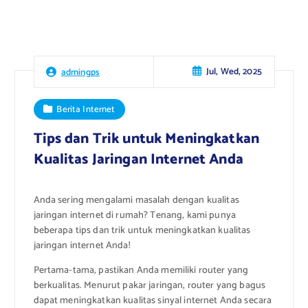
Jul, Wed, 2025
admingps
Berita Internet
Tips dan Trik untuk Meningkatkan
Kualitas Jaringan Internet Anda
Anda sering mengalami masalah dengan kualitas
jaringan internet di rumah? Tenang, kami punya
beberapa tips dan trik untuk meningkatkan kualitas
jaringan internet Anda!
Pertama-tama, pastikan Anda memiliki router yang
berkualitas. Menurut pakar jaringan, router yang bagus
dapat meningkatkan kualitas sinyal internet Anda secara