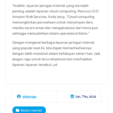
Terakhir, layanan jaringan internet yang tak kalah
penting adalah layanan cloud computing. Menurut CEO
Amazon Web Services, Andy Jassy, “Cloud computing
memungkinkan perusahaan untuk menyimpan data
mereka secara aman dan mengaksesnya dari mana pun,
sehingga memudahkan dalam operasional bisnis.”
Dengan mengenal berbagai layanan jaringan internet
yang populer saat ini, kita dapat memanfaatkannya
dengan lebih maksimal dalam kehidupan sehari-hari. Jadi,
jangan ragu untuk terus eksplorasi dan manfaatkan
layanan-layanan tersebut, ya!
Jun, Thu, 2025
admingps
Berita Internet