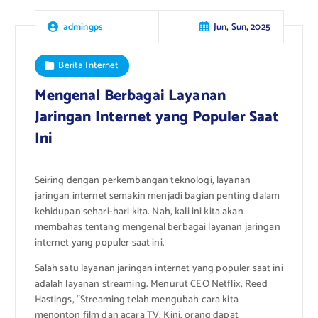
Jun, Sun, 2025
admingps
Berita Internet
Mengenal Berbagai Layanan
Jaringan Internet yang Populer Saat
Ini
Seiring dengan perkembangan teknologi, layanan
jaringan internet semakin menjadi bagian penting dalam
kehidupan sehari-hari kita. Nah, kali ini kita akan
membahas tentang mengenal berbagai layanan jaringan
internet yang populer saat ini.
Salah satu layanan jaringan internet yang populer saat ini
adalah layanan streaming. Menurut CEO Netflix, Reed
Hastings, “Streaming telah mengubah cara kita
menonton film dan acara TV. Kini, orang dapat