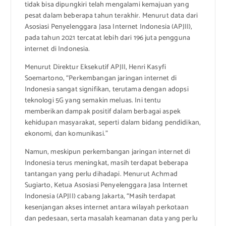
tidak bisa dipungkiri telah mengalami kemajuan yang
pesat dalam beberapa tahun terakhir. Menurut data dari
Asosiasi Penyelenggara Jasa Internet Indonesia (APJII),
pada tahun 2021 tercatat lebih dari 196 juta pengguna
internet di Indonesia.
Menurut Direktur Eksekutif APJII, Henri Kasyfi
Soemartono, “Perkembangan jaringan internet di
Indonesia sangat signifikan, terutama dengan adopsi
teknologi 5G yang semakin meluas. Ini tentu
memberikan dampak positif dalam berbagai aspek
kehidupan masyarakat, seperti dalam bidang pendidikan,
ekonomi, dan komunikasi.”
Namun, meskipun perkembangan jaringan internet di
Indonesia terus meningkat, masih terdapat beberapa
tantangan yang perlu dihadapi. Menurut Achmad
Sugiarto, Ketua Asosiasi Penyelenggara Jasa Internet
Indonesia (APJII) cabang Jakarta, “Masih terdapat
kesenjangan akses internet antara wilayah perkotaan
dan pedesaan, serta masalah keamanan data yang perlu