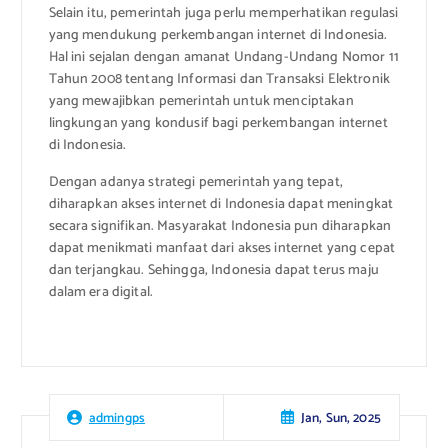
Selain itu, pemerintah juga perlu memperhatikan regulasi
yang mendukung perkembangan internet di Indonesia.
Hal ini sejalan dengan amanat Undang-Undang Nomor 11
Tahun 2008 tentang Informasi dan Transaksi Elektronik
yang mewajibkan pemerintah untuk menciptakan
lingkungan yang kondusif bagi perkembangan internet
di Indonesia.
Dengan adanya strategi pemerintah yang tepat,
diharapkan akses internet di Indonesia dapat meningkat
secara signifikan. Masyarakat Indonesia pun diharapkan
dapat menikmati manfaat dari akses internet yang cepat
dan terjangkau. Sehingga, Indonesia dapat terus maju
dalam era digital.
Jan, Sun, 2025
admingps