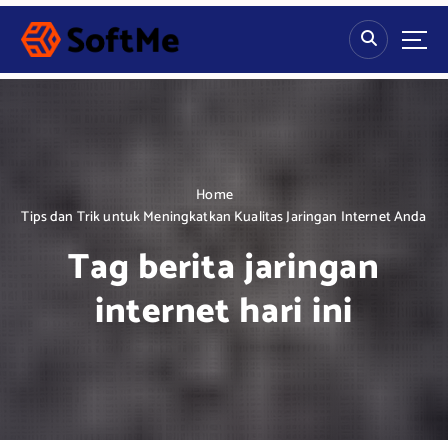
S
k
i
p
t
o
c
o
n
Home
t
Tips dan Trik untuk Meningkatkan Kualitas Jaringan Internet Anda
e
Tag berita jaringan
n
t
internet hari ini