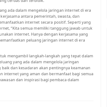
g cerdas dan terdidik.
ng ada dalam mengelola jaringan internet di era
n kerjasama antara pemerintah, swasta, dan
nfaatkan internet secara positif. Seperti yang
nternet, “Kita semua memiliki tanggung jawab untuk
nakan internet. Hanya dengan kerjasama yang
emanfaatkan peluang jaringan internet di era
ntuk mengambil langkah-langkah yang tepat dalam
luang yang ada dalam mengelola jaringan
ang baik dan kesadaran akan pentingnya keamanan
gan internet yang aman dan bermanfaat bagi semua
 wawasan dan inspirasi bagi pembaca dalam