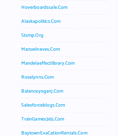
Hoverboardssale.com
Alaskapolitics.com
Stsmp.org
Manoelneves.com
Mandelaeffectlibrary.com
Roselynns.com
Balanceyoganj.com
Salesforceblogs.com
TrainGames365.com
BaytownEvaCationRentals.com