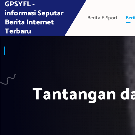
GPSYFL -
S
k
informasi Seputar
Berita E-Sport
Beri
i
Berita Internet
p
Terbaru
t
o
c
o
n
t
e
Tantangan da
n
t