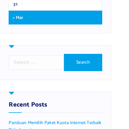
31
« Mar
S
e
a
r
c
h
f
Recent Posts
o
r
Panduan Memilih Paket Kuota Internet Terbaik
: