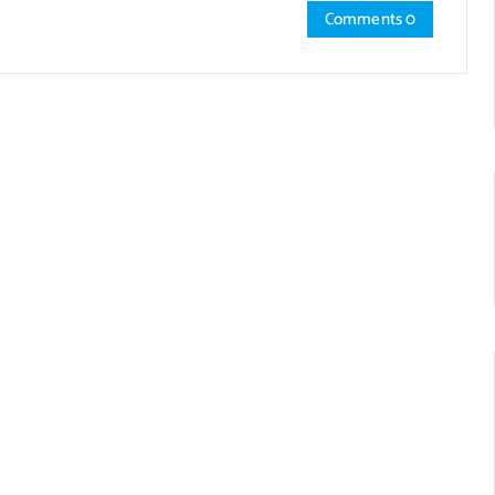
Comments 0