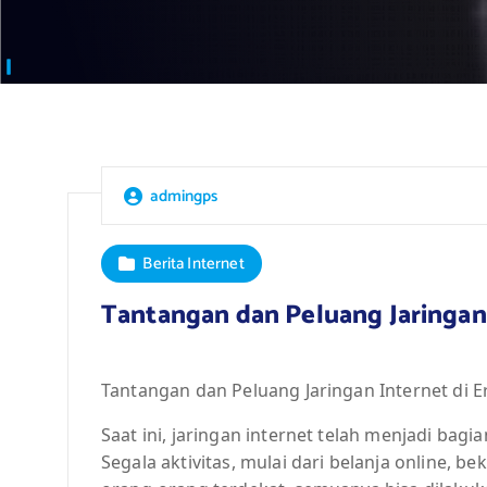
admingps
Berita Internet
Tantangan dan Peluang Jaringan I
Tantangan dan Peluang Jaringan Internet di Er
Saat ini, jaringan internet telah menjadi bagi
Segala aktivitas, mulai dari belanja online, 