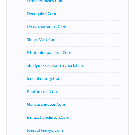
Diarioanimales.com
Decogaleri.com
Unavozparadios.com
Shoes-Vert.com
Elbotanicopanama.com
Shadyoaksrockportrvpark.com
Jccoinlaundry.com
Kautorepair.com
Marjaeswinebar.com
Elmazatlanclinton.com
Ideacoffeenyc.com