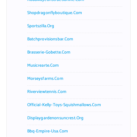
Shopdragonflyboutique.com
Sportszilla.org
Batchprovisionsbar.com
Brasserie-Gobette.com
Musicrearte.com
Morseysfarms.com
Riverviewtennis.com
Official-Kelly-Toys-Squishmallows.com
Displaygardenonsuncrest.org
Bbq-Empire-Usa.com