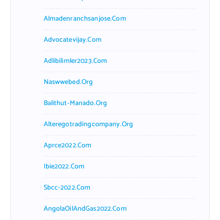
Almadenranchsanjose.com
Advocatevijay.com
Adlibilimler2023.com
Naswwebed.org
Balithut-Manado.org
Alteregotradingcompany.org
Aprce2022.com
Ibie2022.com
Sbcc-2022.com
AngolaOilAndGas2022.com