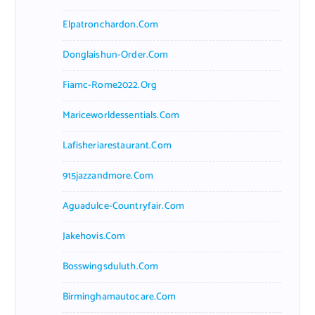
Elpatronchardon.com
Donglaishun-Order.com
Fiamc-Rome2022.org
Mariceworldessentials.com
Lafisheriarestaurant.com
915jazzandmore.com
Aguadulce-Countryfair.com
Jakehovis.com
Bosswingsduluth.com
Birminghamautocare.com