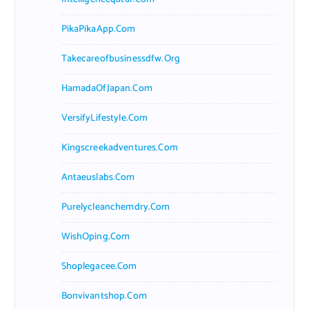
PikaPikaApp.com
Takecareofbusinessdfw.org
HamadaOfJapan.com
VersifyLifestyle.com
Kingscreekadventures.com
Antaeuslabs.com
Purelycleanchemdry.com
WishOping.com
Shoplegacee.com
Bonvivantshop.com