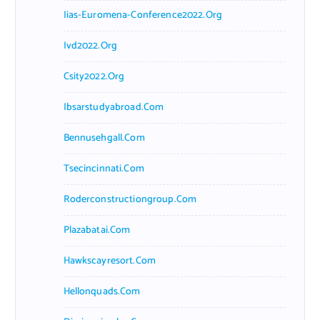
Iias-Euromena-Conference2022.org
Ivd2022.org
Csity2022.org
Ibsarstudyabroad.com
Bennusehgall.com
Tsecincinnati.com
Roderconstructiongroup.com
Plazabatai.com
Hawkscayresort.com
Hellonquads.com