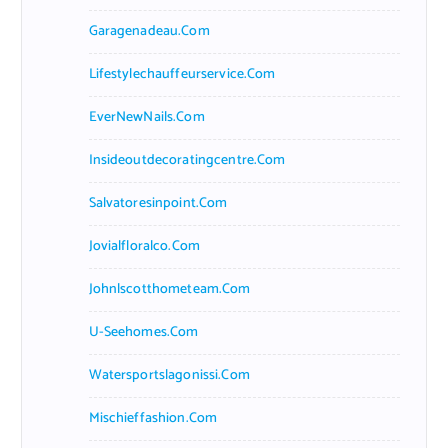
Garagenadeau.com
Lifestylechauffeurservice.com
EverNewNails.com
Insideoutdecoratingcentre.com
Salvatoresinpoint.com
Jovialfloralco.com
Johnlscotthometeam.com
U-Seehomes.com
Watersportslagonissi.com
Mischieffashion.com