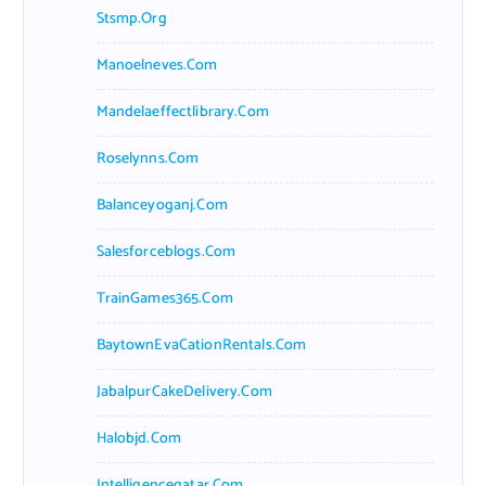
Stsmp.org
Manoelneves.com
Mandelaeffectlibrary.com
Roselynns.com
Balanceyoganj.com
Salesforceblogs.com
TrainGames365.com
BaytownEvaCationRentals.com
JabalpurCakeDelivery.com
Halobjd.com
Intelligenceqatar.com