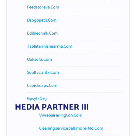
Feedstoreva.com
Drogopets.com
Ediblechalk.com
Tabletennisnearme.com
Oaksofa.com
Soultacohtx.com
Capishcaps.com
Gpsyfl.org
MEDIA PARTNER III
Vwrepairarlington.com
Cleaningservicebaltimore-Md.com