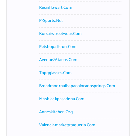
Resinflowart.com
P-Sports.net
Korsairstreetwear.com
Petshopallston.com
Avenue26tacos.com
Topgglasses.com
Broadmoornailsspacoloradosprings.com
Missblackpasadena.com
Anneskitchen.org
Valenciamarketytaqueria.com