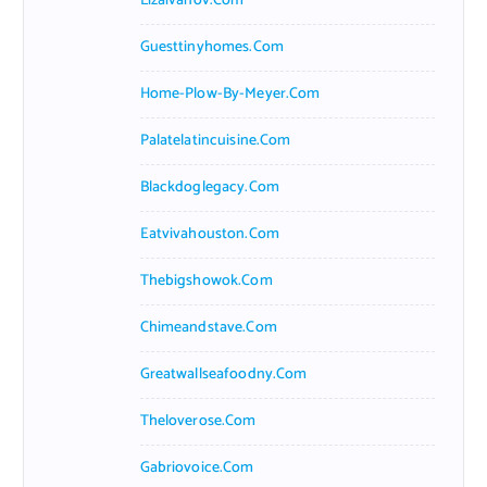
Lizaivanov.com
Guesttinyhomes.com
Home-Plow-By-Meyer.com
Palatelatincuisine.com
Blackdoglegacy.com
Eatvivahouston.com
Thebigshowok.com
Chimeandstave.com
Greatwallseafoodny.com
Theloverose.com
Gabriovoice.com