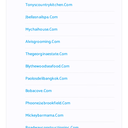
Tonyscountrykitchen.com
Jbellasnailspa.com
Mychaihouse.com
Alvisgrooming.com
Thegeorginaestate.com
Blythewoodseafood.com
Paolosdelibangkok.com
Bobacove.com
Phoone24brookfield.com
Mickeybarmama.com
Roadwayconstructioninc.com