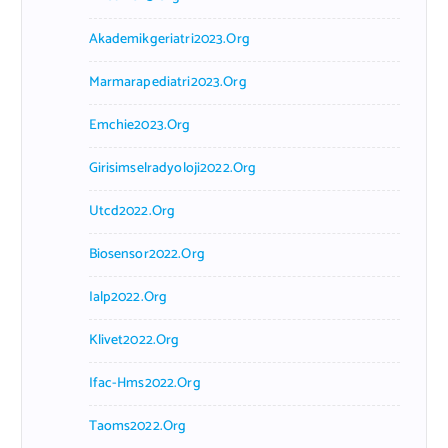
Akademikgeriatri2023.org
Marmarapediatri2023.org
Emchie2023.org
Girisimselradyoloji2022.org
Utcd2022.org
Biosensor2022.org
Ialp2022.org
Klivet2022.org
Ifac-Hms2022.org
Taoms2022.org