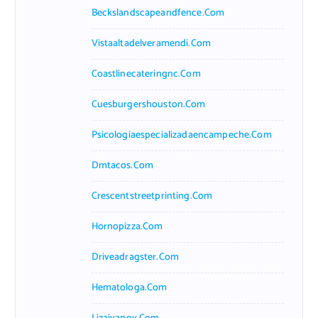
Beckslandscapeandfence.com
Vistaaltadelveramendi.com
Coastlinecateringnc.com
Cuesburgershouston.com
Psicologiaespecializadaencampeche.com
Dmtacos.com
Crescentstreetprinting.com
Hornopizza.com
Driveadragster.com
Hematologa.com