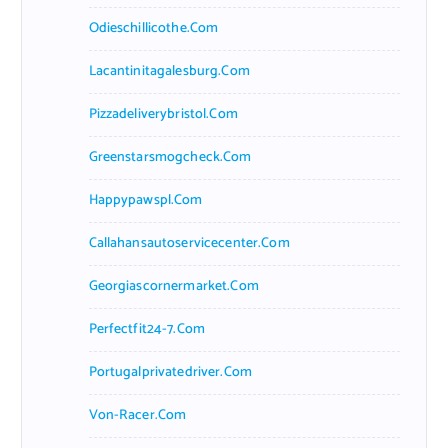
Odieschillicothe.com
Lacantinitagalesburg.com
Pizzadeliverybristol.com
Greenstarsmogcheck.com
Happypawspl.com
Callahansautoservicecenter.com
Georgiascornermarket.com
Perfectfit24-7.com
Portugalprivatedriver.com
Von-Racer.com