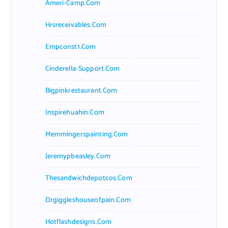
Ameri-Camp.com
Hrsreceivables.com
Empconst1.com
Cinderella-Support.com
Bigpinkrestaurant.com
Inspirehuahin.com
Memmingerspainting.com
Jeremypbeasley.com
Thesandwichdepotcos.com
Drgiggleshouseofpain.com
Hotflashdesigns.com