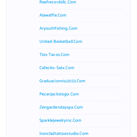
Reefrecordsllc.com
Alawaffle.com
Aryouthfishing.com
United-Basketball.com
Tios-Tacos.com
Cafecito-Satx.com
Graduacionviu2023.com
Pecanjackstogo.com
Zengardendayspa.com
Sparklejewelryinc.com
Ironcladtattoostudio.com