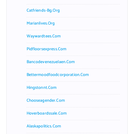
Catfriends-Bg.org
Marianlives.org
Waywardtees.com
Pidfloorsexpress.com
Bancodevenezuelaen.com
Bettermoodfoodcorporation.com
Hingstonnt.com
Chooseagender.com
Hoverboardssale.com
Alaskapolitics.com