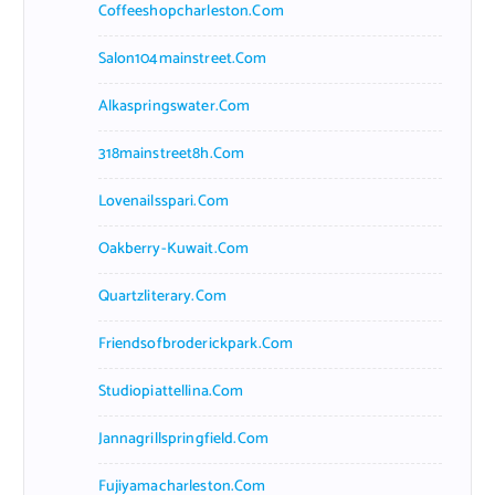
Coffeeshopcharleston.com
Salon104mainstreet.com
Alkaspringswater.com
318mainstreet8h.com
Lovenailsspari.com
Oakberry-Kuwait.com
Quartzliterary.com
Friendsofbroderickpark.com
Studiopiattellina.com
Jannagrillspringfield.com
Fujiyamacharleston.com