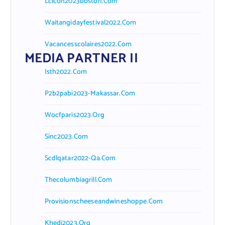
Lcicon2023boston.com
Waitangidayfestival2022.com
Vacancesscolaires2022.com
MEDIA PARTNER II
Isth2022.com
P2b2pabi2023-Makassar.com
Wocfparis2023.org
Sinc2023.com
Scdlqatar2022-Qa.com
Thecolumbiagrill.com
Provisionscheeseandwineshoppe.com
Khedi2023.org