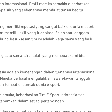
ah internasional. Profil mereka semakin diperhatikan
pa sih yang sebenarnya membuat tim ini begitu
g memiliki reputasi yang sangat baik di dunia e-sport.
n memiliki skill yang luar biasa. Salah satu anggota
unci kesuksesan tim ini adalah kerja sama yang baik
ng satu sama lain. Itulah yang membuat kami bisa
.
onesia adalah kemenangan dalam turnamen internasional
ia. Mereka berhasil mengalahkan lawan-lawan tangguh
 tempat di puncak dunia e-sport.
kemuka, keberhasilan Tim E-Sport Indonesia tidak
a tanamkan dalam setiap pertandingan.
 dan semangat yang kuat, kita bisa mencapai apa pun