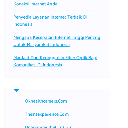
Koneksi Internet Anda
Penyedia Layanan Internet Terbaik Di
Indonesia
Mengapa Kecepatan Internet Tinggi Penting
Untuk Masyarakat Indonesia
Manfaat Dan Keunggulan Fiber Optik Bagi
Komunikasi Di Indonesia
Okhealthcareers.com
Theintexperience.com
Unboundedthefilm.com