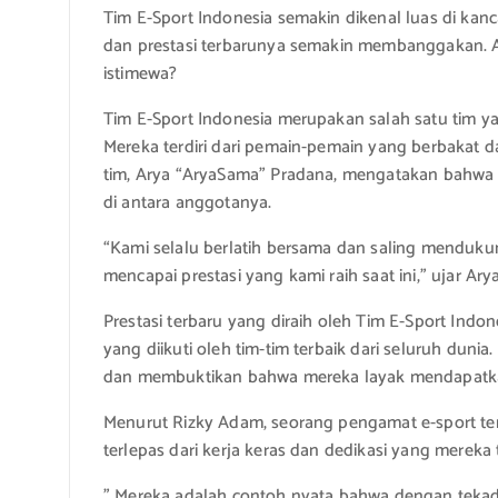
Tim E-Sport Indonesia semakin dikenal luas di kanc
dan prestasi terbarunya semakin membanggakan. A
istimewa?
Tim E-Sport Indonesia merupakan salah satu tim yan
Mereka terdiri dari pemain-pemain yang berbakat da
tim, Arya “AryaSama” Pradana, mengatakan bahwa k
di antara anggotanya.
“Kami selalu berlatih bersama dan saling menduku
mencapai prestasi yang kami raih saat ini,” ujar Arya
Prestasi terbaru yang diraih oleh Tim E-Sport Ind
yang diikuti oleh tim-tim terbaik dari seluruh dun
dan membuktikan bahwa mereka layak mendapatkan
Menurut Rizky Adam, seorang pengamat e-sport ter
terlepas dari kerja keras dan dedikasi yang merek
” Mereka adalah contoh nyata bahwa dengan tekad