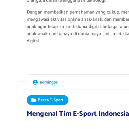
orangtua dalam penggunaan teknologi.”
Dengan memberikan pemahaman yang cukup, menga
mengawasi aktivitas online anak-anak, dan member
anak agar tetap aman di dunia digital. Sebagai ora
anak-anak dari bahaya di dunia maya. Jadi, mari 
digital.
admingps
Berita E-Sport
Mengenal Tim E-Sport Indonesia: