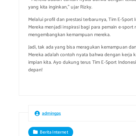
yang kita inginkan,” ujar Rizky.
Melalui profil dan prestasi terbarunya, Tim E-Sport
Mereka menjadi inspirasi bagi para pemain e-sport 
mengembangkan kemampuan mereka.
Jadi, tak ada yang bisa meragukan kemampuan dan p
Mereka adalah contoh nyata bahwa dengan kerja k
impian kita. Ayo dukung terus Tim E-Sport Indones
depan!
admingps
Berita Internet