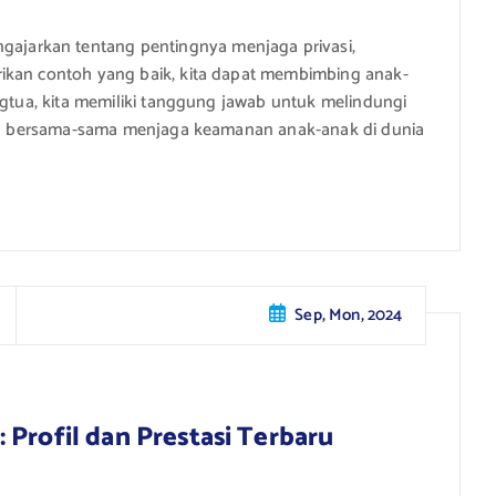
jarkan tentang pentingnya menjaga privasi,
ikan contoh yang baik, kita dapat membimbing anak-
ngtua, kita memiliki tanggung jawab untuk melindungi
kita bersama-sama menjaga keamanan anak-anak di dunia
Sep, Mon, 2024
 Profil dan Prestasi Terbaru