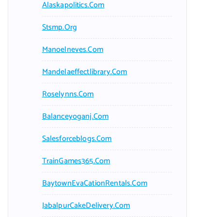
Alaskapolitics.com
Stsmp.org
Manoelneves.com
Mandelaeffectlibrary.com
Roselynns.com
Balanceyoganj.com
Salesforceblogs.com
TrainGames365.com
BaytownEvaCationRentals.com
JabalpurCakeDelivery.com