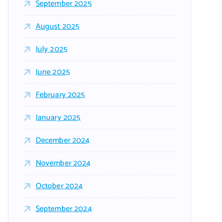
September 2025
August 2025
July 2025
June 2025
February 2025
January 2025
December 2024
November 2024
October 2024
September 2024