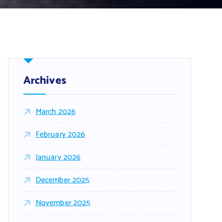
Archives
March 2026
February 2026
January 2026
December 2025
November 2025