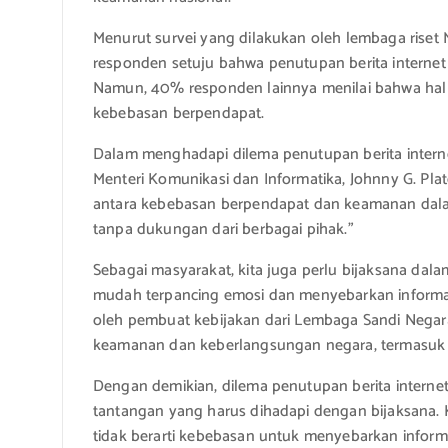
Menurut survei yang dilakukan oleh lembaga riset
responden setuju bahwa penutupan berita interne
Namun, 40% responden lainnya menilai bahwa hal
kebebasan berpendapat.
Dalam menghadapi dilema penutupan berita internet
Menteri Komunikasi dan Informatika, Johnny G. Pl
antara kebebasan berpendapat dan keamanan dalam
tanpa dukungan dari berbagai pihak.”
Sebagai masyarakat, kita juga perlu bijaksana dala
mudah terpancing emosi dan menyebarkan informas
oleh pembuat kebijakan dari Lembaga Sandi Negar
keamanan dan keberlangsungan negara, termasuk d
Dengan demikian, dilema penutupan berita inter
tantangan yang harus dihadapi dengan bijaksana
tidak berarti kebebasan untuk menyebarkan inform