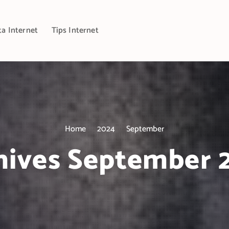
ta Internet
Tips Internet
Home
2024
September
hives September 