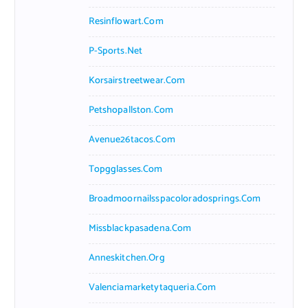
Resinflowart.com
P-Sports.net
Korsairstreetwear.com
Petshopallston.com
Avenue26tacos.com
Topgglasses.com
Broadmoornailsspacoloradosprings.com
Missblackpasadena.com
Anneskitchen.org
Valenciamarketytaqueria.com