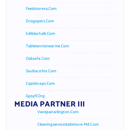
Feedstoreva.com
Drogopets.com
Ediblechalk.com
Tabletennisnearme.com
Oaksofa.com
Soultacohtx.com
Capishcaps.com
Gpsyfl.org
MEDIA PARTNER III
Vwrepairarlington.com
Cleaningservicebaltimore-Md.com