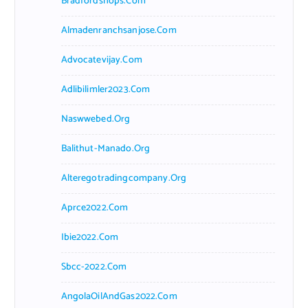
Bradfordshops.com
Almadenranchsanjose.com
Advocatevijay.com
Adlibilimler2023.com
Naswwebed.org
Balithut-Manado.org
Alteregotradingcompany.org
Aprce2022.com
Ibie2022.com
Sbcc-2022.com
AngolaOilAndGas2022.com