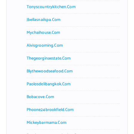
Tonyscountrykitchen.com
Jbellasnailspa.com
Mychaihouse.com
Alvisgrooming.com
Thegeorginaestate.com
Blythewoodseafood.com
Paolosdelibangkok.com
Bobacove.com
Phoone24brookfield.com
Mickeybarmama.com