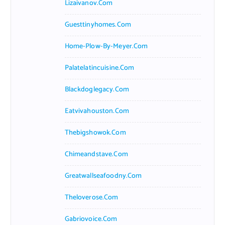
Lizaivanov.com
Guesttinyhomes.com
Home-Plow-By-Meyer.com
Palatelatincuisine.com
Blackdoglegacy.com
Eatvivahouston.com
Thebigshowok.com
Chimeandstave.com
Greatwallseafoodny.com
Theloverose.com
Gabriovoice.com