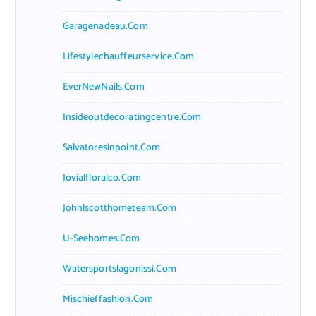
Garagenadeau.com
Lifestylechauffeurservice.com
EverNewNails.com
Insideoutdecoratingcentre.com
Salvatoresinpoint.com
Jovialfloralco.com
Johnlscotthometeam.com
U-Seehomes.com
Watersportslagonissi.com
Mischieffashion.com