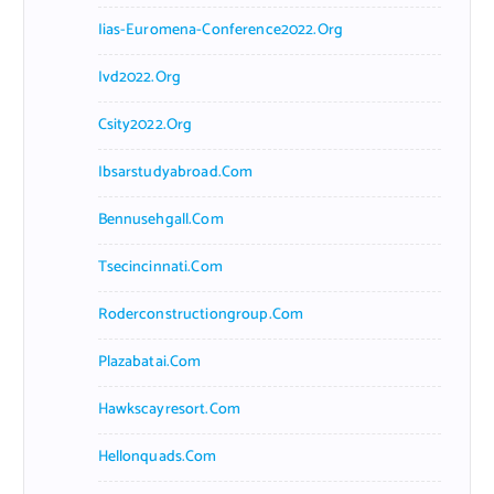
Iias-Euromena-Conference2022.org
Ivd2022.org
Csity2022.org
Ibsarstudyabroad.com
Bennusehgall.com
Tsecincinnati.com
Roderconstructiongroup.com
Plazabatai.com
Hawkscayresort.com
Hellonquads.com