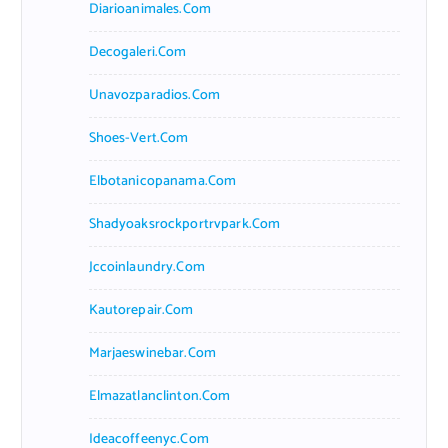
Diarioanimales.com
Decogaleri.com
Unavozparadios.com
Shoes-Vert.com
Elbotanicopanama.com
Shadyoaksrockportrvpark.com
Jccoinlaundry.com
Kautorepair.com
Marjaeswinebar.com
Elmazatlanclinton.com
Ideacoffeenyc.com