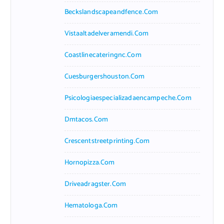
Beckslandscapeandfence.com
Vistaaltadelveramendi.com
Coastlinecateringnc.com
Cuesburgershouston.com
Psicologiaespecializadaencampeche.com
Dmtacos.com
Crescentstreetprinting.com
Hornopizza.com
Driveadragster.com
Hematologa.com