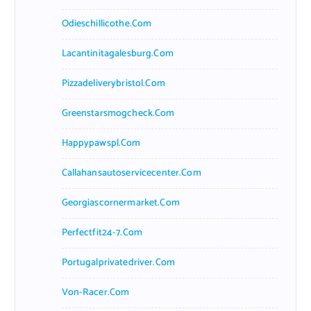
Odieschillicothe.com
Lacantinitagalesburg.com
Pizzadeliverybristol.com
Greenstarsmogcheck.com
Happypawspl.com
Callahansautoservicecenter.com
Georgiascornermarket.com
Perfectfit24-7.com
Portugalprivatedriver.com
Von-Racer.com