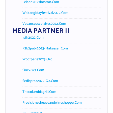
Lcicon2023boston.com
Waitangidayfestival2022.com
Vacancesscolaires2022.com
MEDIA PARTNER II
Isth2022.com
P2b2pabi2023-Makassar.com
Wocfparis2023.org
Sinc2023.com
Scdlqatar2022-Qa.com
Thecolumbiagrill.com
Provisionscheeseandwineshoppe.com