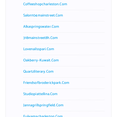
Coffeeshopcharleston.com
Salon104mainstreet.com
Alkaspringswater.com
318mainstreet8h.com
Lovenailsspari.com
Oakberry-Kuwait.com
Quartzliterary.com
Friendsofbroderickpark.com
Studiopiattellina.com
Jannagrillspringfield.com
Fujiyamacharleston.com