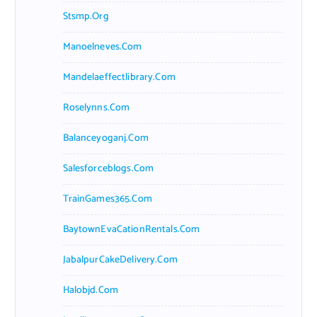
Stsmp.org
Manoelneves.com
Mandelaeffectlibrary.com
Roselynns.com
Balanceyoganj.com
Salesforceblogs.com
TrainGames365.com
BaytownEvaCationRentals.com
JabalpurCakeDelivery.com
Halobjd.com