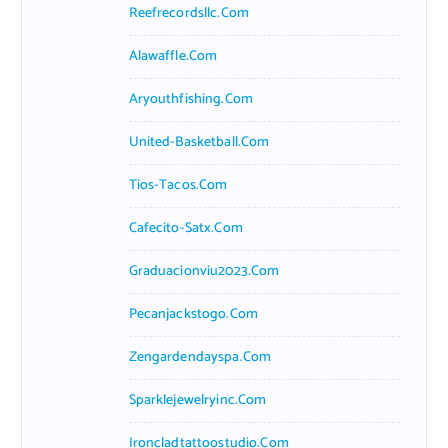
Reefrecordsllc.com
Alawaffle.com
Aryouthfishing.com
United-Basketball.com
Tios-Tacos.com
Cafecito-Satx.com
Graduacionviu2023.com
Pecanjackstogo.com
Zengardendayspa.com
Sparklejewelryinc.com
Ironcladtattoostudio.com