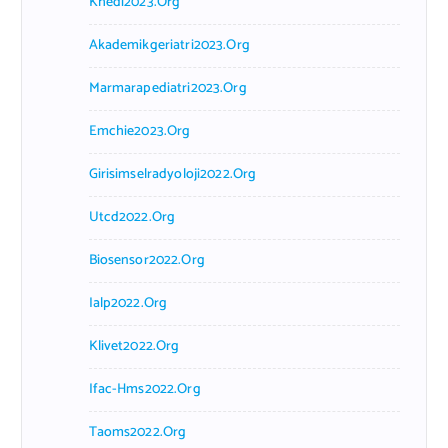
Khedi2023.org
Akademikgeriatri2023.org
Marmarapediatri2023.org
Emchie2023.org
Girisimselradyoloji2022.org
Utcd2022.org
Biosensor2022.org
Ialp2022.org
Klivet2022.org
Ifac-Hms2022.org
Taoms2022.org