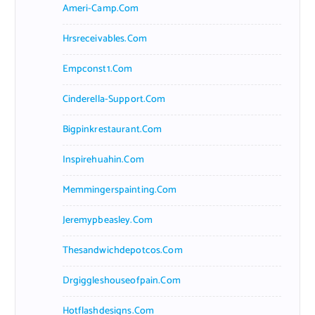
Ameri-Camp.com
Hrsreceivables.com
Empconst1.com
Cinderella-Support.com
Bigpinkrestaurant.com
Inspirehuahin.com
Memmingerspainting.com
Jeremypbeasley.com
Thesandwichdepotcos.com
Drgiggleshouseofpain.com
Hotflashdesigns.com