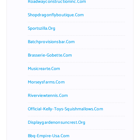
Roadwayconstructioninc.com
Shopdragonflyboutique.com
Sportszilla.org
Batchprovisionsbar.com
Brasserie-Gobette.com
Musicrearte.com
Morseysfarms.com
Riverviewtennis.com
Official-Kelly-Toys-Squishmallows.com
Displaygardenonsuncrest.org
Bbq-Empire-Usa.com