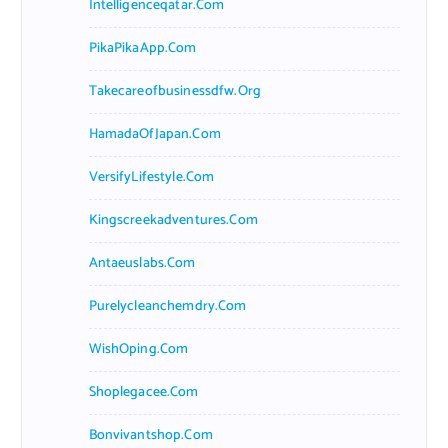
Intelligenceqatar.com
PikaPikaApp.com
Takecareofbusinessdfw.org
HamadaOfJapan.com
VersifyLifestyle.com
Kingscreekadventures.com
Antaeuslabs.com
Purelycleanchemdry.com
WishOping.com
Shoplegacee.com
Bonvivantshop.com