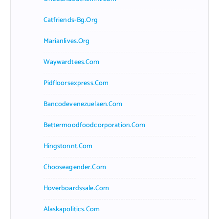
Catfriends-Bg.org
Marianlives.org
Waywardtees.com
Pidfloorsexpress.com
Bancodevenezuelaen.com
Bettermoodfoodcorporation.com
Hingstonnt.com
Chooseagender.com
Hoverboardssale.com
Alaskapolitics.com