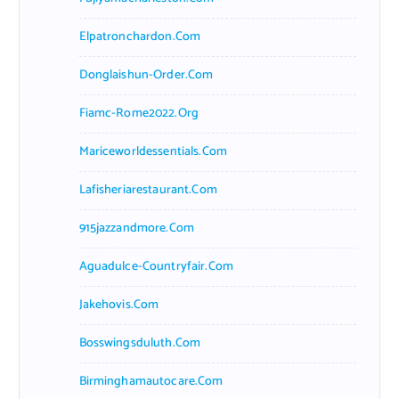
Elpatronchardon.com
Donglaishun-Order.com
Fiamc-Rome2022.org
Mariceworldessentials.com
Lafisheriarestaurant.com
915jazzandmore.com
Aguadulce-Countryfair.com
Jakehovis.com
Bosswingsduluth.com
Birminghamautocare.com