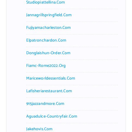
Studiopiattellina.com
Jannagrillspringfield.com
Fujiyamacharleston.com
Elpatronchardon.com
Donglaishun-Order.com
Fiamc-Rome2022.org
Mariceworldessentials.com
Lafisheriarestaurant.com
915jazzandmore.com
Aguadulce-Countryfair.com
Jakehovis.com