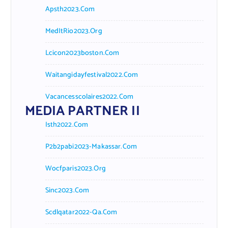
Apsth2023.com
MedItRio2023.org
Lcicon2023boston.com
Waitangidayfestival2022.com
Vacancesscolaires2022.com
MEDIA PARTNER II
Isth2022.com
P2b2pabi2023-Makassar.com
Wocfparis2023.org
Sinc2023.com
Scdlqatar2022-Qa.com