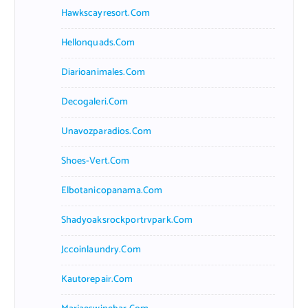
Hawkscayresort.com
Hellonquads.com
Diarioanimales.com
Decogaleri.com
Unavozparadios.com
Shoes-Vert.com
Elbotanicopanama.com
Shadyoaksrockportrvpark.com
Jccoinlaundry.com
Kautorepair.com