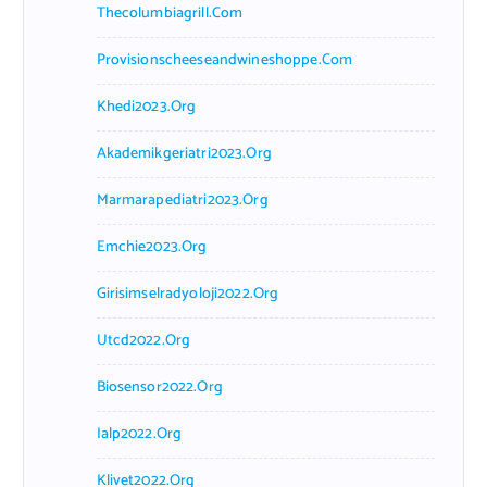
Thecolumbiagrill.com
Provisionscheeseandwineshoppe.com
Khedi2023.org
Akademikgeriatri2023.org
Marmarapediatri2023.org
Emchie2023.org
Girisimselradyoloji2022.org
Utcd2022.org
Biosensor2022.org
Ialp2022.org
Klivet2022.org