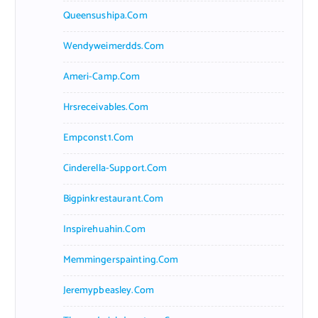
Queensushipa.com
Wendyweimerdds.com
Ameri-Camp.com
Hrsreceivables.com
Empconst1.com
Cinderella-Support.com
Bigpinkrestaurant.com
Inspirehuahin.com
Memmingerspainting.com
Jeremypbeasley.com