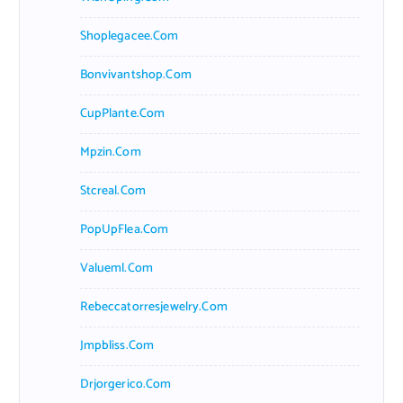
Shoplegacee.com
Bonvivantshop.com
CupPlante.com
Mpzin.com
Stcreal.com
PopUpFlea.com
Valueml.com
Rebeccatorresjewelry.com
Jmpbliss.com
Drjorgerico.com