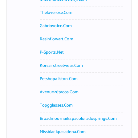
Theloverose.com
Gabriovoice.com
Resinflowart.com
P-Sports.net
Korsairstreetwear.com
Petshopallston.com
Avenue26tacos.com
Topgglasses.com
Broadmoornailsspacoloradosprings.com
Missblackpasadena.com