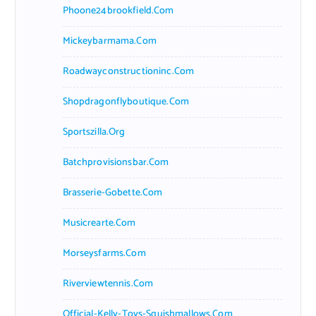
Phoone24brookfield.com
Mickeybarmama.com
Roadwayconstructioninc.com
Shopdragonflyboutique.com
Sportszilla.org
Batchprovisionsbar.com
Brasserie-Gobette.com
Musicrearte.com
Morseysfarms.com
Riverviewtennis.com
Official-Kelly-Toys-Squishmallows.com