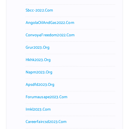
Sbcc-2022.com
AngolaOilAndGas2022.com
Convoy4Freedom2022.com
Grur2023.org
Hkhk2023.org
Napm2023.org
Apsdfd2023.org
Forumausape2023.com
Imkl2023.com
Careerfaircsd2023.com