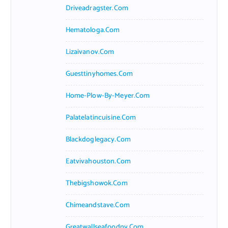
Driveadragster.com
Hematologa.com
Lizaivanov.com
Guesttinyhomes.com
Home-Plow-By-Meyer.com
Palatelatincuisine.com
Blackdoglegacy.com
Eatvivahouston.com
Thebigshowok.com
Chimeandstave.com
Greatwallseafoodny.com