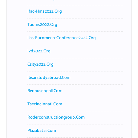
Ifac-Hms2022.org
Taoms2022.org
Iias-Euromena-Conference2022.org
Ivd2022.org
Csity2022.org
Ibsarstudyabroad.com
Bennusehgall.com
Tsecincinnati.com
Roderconstructiongroup.com
Plazabatai.com