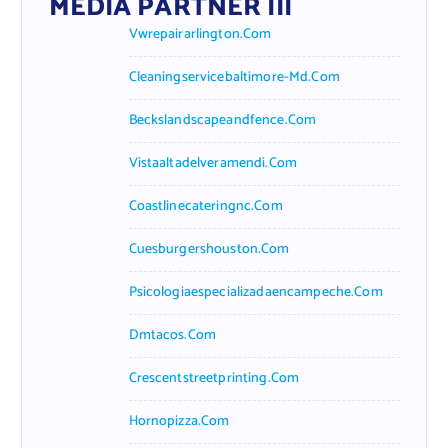
MEDIA PARTNER III
Vwrepairarlington.com
Cleaningservicebaltimore-Md.com
Beckslandscapeandfence.com
Vistaaltadelveramendi.com
Coastlinecateringnc.com
Cuesburgershouston.com
Psicologiaespecializadaencampeche.com
Dmtacos.com
Crescentstreetprinting.com
Hornopizza.com