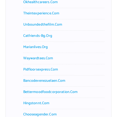
Okhealthcareers.com
Theintexperience.com
Unboundedthefilm.com
Catfriends-Bg.org
Marianlives.org
Waywardtees.com
Pidfloorsexpress.com
Bancodevenezuelaen.com
Bettermoodfoodcorporation.com
Hingstonnt.com
Chooseagender.com