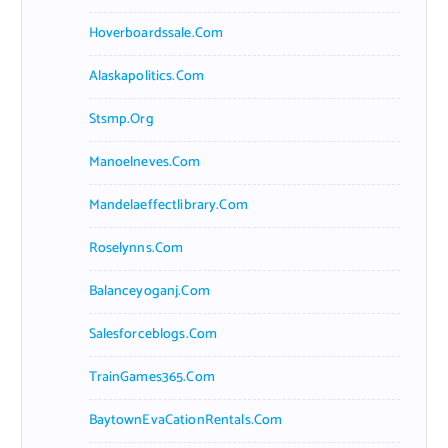
Hoverboardssale.com
Alaskapolitics.com
Stsmp.org
Manoelneves.com
Mandelaeffectlibrary.com
Roselynns.com
Balanceyoganj.com
Salesforceblogs.com
TrainGames365.com
BaytownEvaCationRentals.com