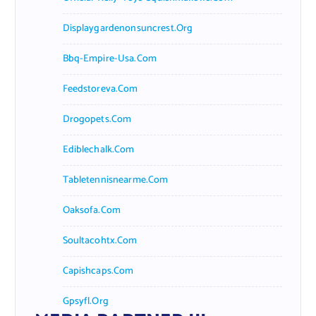
Displaygardenonsuncrest.org
Bbq-Empire-Usa.com
Feedstoreva.com
Drogopets.com
Ediblechalk.com
Tabletennisnearme.com
Oaksofa.com
Soultacohtx.com
Capishcaps.com
Gpsyfl.org