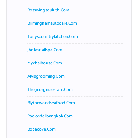
Bosswingsduluth.com
Birminghamautocare.com
Tonyscountrykitchen.com
Jbellasnailspa.com
Mychaihouse.com
Alvisgrooming.com
Thegeorginaestate.com
Blythewoodseafood.com
Paolosdelibangkok.com
Bobacove.com