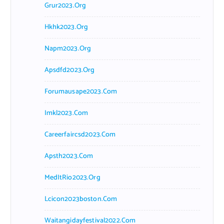
Grur2023.org
Hkhk2023.org
Napm2023.org
Apsdfd2023.org
Forumausape2023.com
Imkl2023.com
Careerfaircsd2023.com
Apsth2023.com
MedItRio2023.org
Lcicon2023boston.com
Waitangidayfestival2022.com