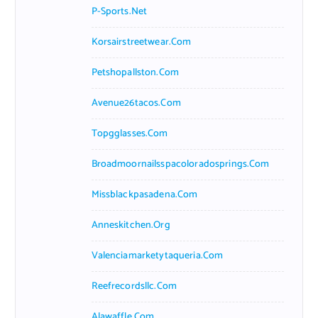
P-Sports.net
Korsairstreetwear.com
Petshopallston.com
Avenue26tacos.com
Topgglasses.com
Broadmoornailsspacoloradosprings.com
Missblackpasadena.com
Anneskitchen.org
Valenciamarketytaqueria.com
Reefrecordsllc.com
Alawaffle.com