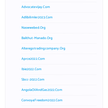
Advocatevijay.com
Adlibilimler2023.com
Naswwebed.org
Balithut-Manado.org
Alteregotradingcompany.org
Aprce2022.com
Ibie2022.com
Sbcc-2022.com
AngolaOilAndGas2022.com
Convoy4Freedom2022.com