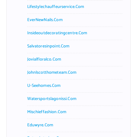
Lifestylechauffeurservice.com
EverNewNails.com
Insideoutdecoratingcentre.com
Salvatoresinpoint.com
Jovialfloralco.com
Johnlscotthometeam.com
U-Seehomes.com
Watersportslagonissi.com
Mischieffashion.com
Eduwyre.com