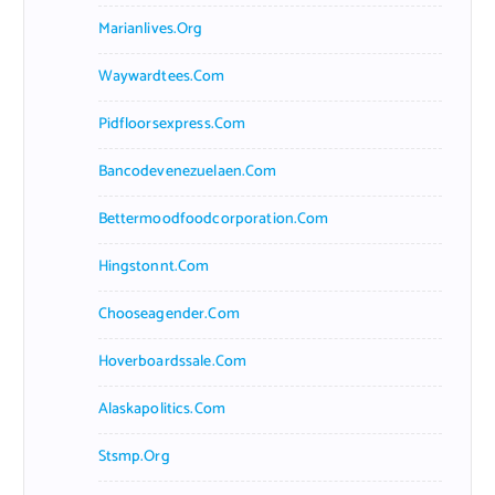
Marianlives.org
Waywardtees.com
Pidfloorsexpress.com
Bancodevenezuelaen.com
Bettermoodfoodcorporation.com
Hingstonnt.com
Chooseagender.com
Hoverboardssale.com
Alaskapolitics.com
Stsmp.org