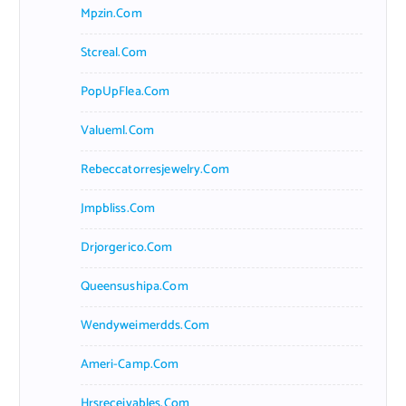
Mpzin.com
Stcreal.com
PopUpFlea.com
Valueml.com
Rebeccatorresjewelry.com
Jmpbliss.com
Drjorgerico.com
Queensushipa.com
Wendyweimerdds.com
Ameri-Camp.com
Hrsreceivables.com