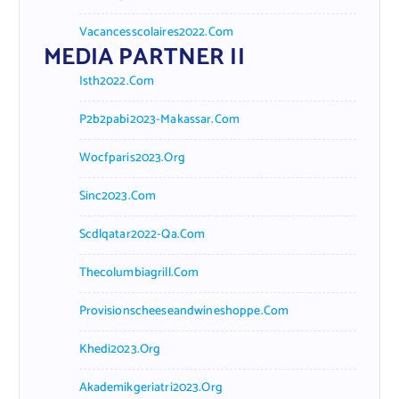
Vacancesscolaires2022.com
MEDIA PARTNER II
Isth2022.com
P2b2pabi2023-Makassar.com
Wocfparis2023.org
Sinc2023.com
Scdlqatar2022-Qa.com
Thecolumbiagrill.com
Provisionscheeseandwineshoppe.com
Khedi2023.org
Akademikgeriatri2023.org