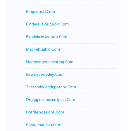
Empconst1.com
Cinderella-Support.com
Bigpinkrestaurant.com
Inspirehuahin.com
Memmingerspainting.com
Jeremypbeasley.com
Thesandwichdepotcos.com
Drgiggleshouseofpain.com
Hotflashdesigns.com
Garagenadeau.com