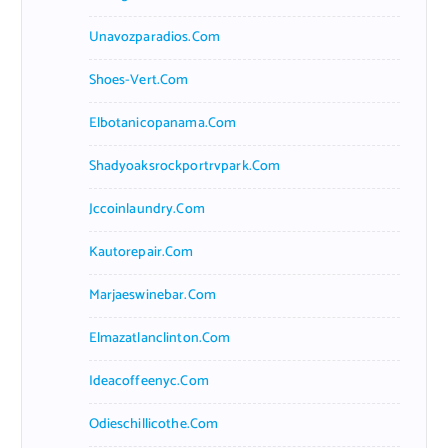
Unavozparadios.com
Shoes-Vert.com
Elbotanicopanama.com
Shadyoaksrockportrvpark.com
Jccoinlaundry.com
Kautorepair.com
Marjaeswinebar.com
Elmazatlanclinton.com
Ideacoffeenyc.com
Odieschillicothe.com