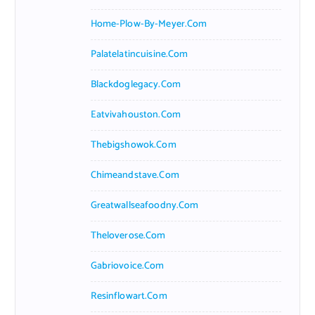
Home-Plow-By-Meyer.com
Palatelatincuisine.com
Blackdoglegacy.com
Eatvivahouston.com
Thebigshowok.com
Chimeandstave.com
Greatwallseafoodny.com
Theloverose.com
Gabriovoice.com
Resinflowart.com