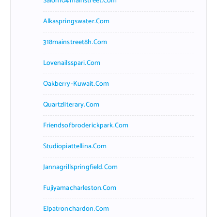
Salon104mainstreet.com
Alkaspringswater.com
318mainstreet8h.com
Lovenailsspari.com
Oakberry-Kuwait.com
Quartzliterary.com
Friendsofbroderickpark.com
Studiopiattellina.com
Jannagrillspringfield.com
Fujiyamacharleston.com
Elpatronchardon.com