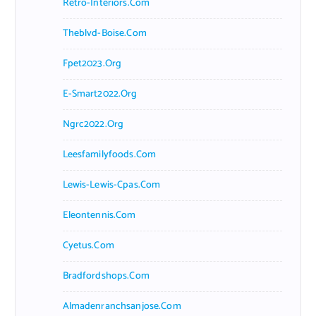
Retro-Interiors.com
Theblvd-Boise.com
Fpet2023.org
E-Smart2022.org
Ngrc2022.org
Leesfamilyfoods.com
Lewis-Lewis-Cpas.com
Eleontennis.com
Cyetus.com
Bradfordshops.com
Almadenranchsanjose.com