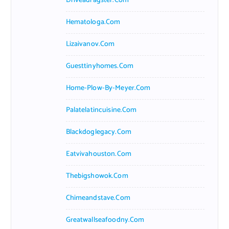
Driveadragster.com
Hematologa.com
Lizaivanov.com
Guesttinyhomes.com
Home-Plow-By-Meyer.com
Palatelatincuisine.com
Blackdoglegacy.com
Eatvivahouston.com
Thebigshowok.com
Chimeandstave.com
Greatwallseafoodny.com