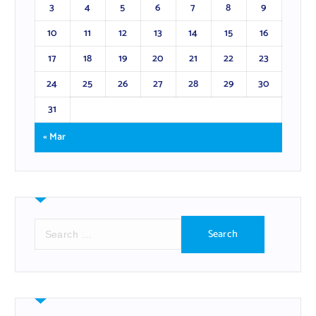
3
4
5
6
7
8
9
10
11
12
13
14
15
16
17
18
19
20
21
22
23
24
25
26
27
28
29
30
31
« Mar
S
e
a
r
c
h