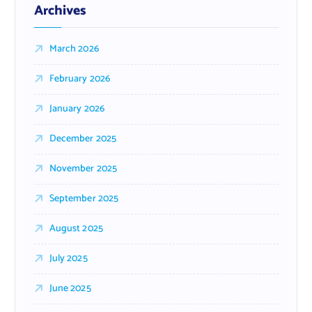
Archives
March 2026
February 2026
January 2026
December 2025
November 2025
September 2025
August 2025
July 2025
June 2025