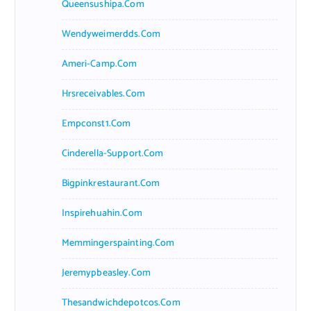
Queensushipa.com
Wendyweimerdds.com
Ameri-Camp.com
Hrsreceivables.com
Empconst1.com
Cinderella-Support.com
Bigpinkrestaurant.com
Inspirehuahin.com
Memmingerspainting.com
Jeremypbeasley.com
Thesandwichdepotcos.com