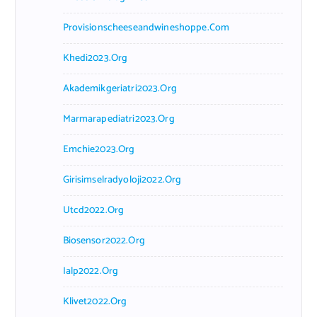
Provisionscheeseandwineshoppe.com
Khedi2023.org
Akademikgeriatri2023.org
Marmarapediatri2023.org
Emchie2023.org
Girisimselradyoloji2022.org
Utcd2022.org
Biosensor2022.org
Ialp2022.org
Klivet2022.org