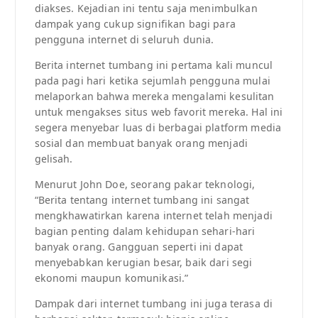
diakses. Kejadian ini tentu saja menimbulkan
dampak yang cukup signifikan bagi para
pengguna internet di seluruh dunia.
Berita internet tumbang ini pertama kali muncul
pada pagi hari ketika sejumlah pengguna mulai
melaporkan bahwa mereka mengalami kesulitan
untuk mengakses situs web favorit mereka. Hal ini
segera menyebar luas di berbagai platform media
sosial dan membuat banyak orang menjadi
gelisah.
Menurut John Doe, seorang pakar teknologi,
“Berita tentang internet tumbang ini sangat
mengkhawatirkan karena internet telah menjadi
bagian penting dalam kehidupan sehari-hari
banyak orang. Gangguan seperti ini dapat
menyebabkan kerugian besar, baik dari segi
ekonomi maupun komunikasi.”
Dampak dari internet tumbang ini juga terasa di