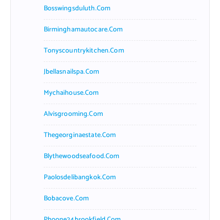
Bosswingsduluth.com
Birminghamautocare.com
Tonyscountrykitchen.com
Jbellasnailspa.com
Mychaihouse.com
Alvisgrooming.com
Thegeorginaestate.com
Blythewoodseafood.com
Paolosdelibangkok.com
Bobacove.com
Phoone24brookfield.com