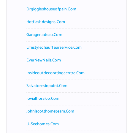
Drgiggleshouseofpain.com
Hotflashdesigns.com
Garagenadeau.com
Lifestylechauffeurservice.com
EverNewNails.com
Insideoutdecoratingcentre.com
Salvatoresinpoint.com
Jovialfloralco.com
Johnlscotthometeam.com
U-Seehomes.com