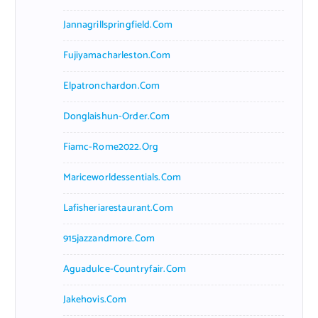
Jannagrillspringfield.com
Fujiyamacharleston.com
Elpatronchardon.com
Donglaishun-Order.com
Fiamc-Rome2022.org
Mariceworldessentials.com
Lafisheriarestaurant.com
915jazzandmore.com
Aguadulce-Countryfair.com
Jakehovis.com