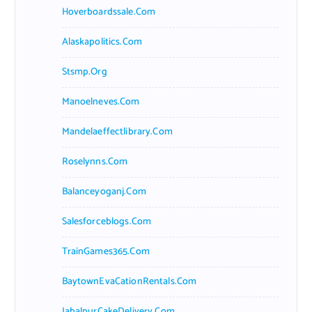
Hoverboardssale.com
Alaskapolitics.com
Stsmp.org
Manoelneves.com
Mandelaeffectlibrary.com
Roselynns.com
Balanceyoganj.com
Salesforceblogs.com
TrainGames365.com
BaytownEvaCationRentals.com
JabalpurCakeDelivery.com