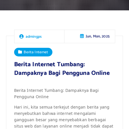
Jun, Mon, 2025
admingps
Berita Internet
Berita Internet Tumbang:
Dampaknya Bagi Pengguna Online
Berita Internet Tumbang: Dampaknya Bagi
Pengguna Online
Hari ini, kita semua terkejut dengan berita yang
menyebutkan bahwa internet mengalami
gangguan besar yang menyebabkan berbagai
situs web dan layanan online menjadi tidak dapat