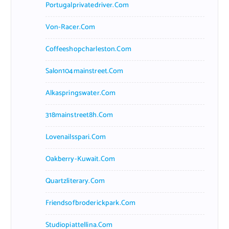
Portugalprivatedriver.com
Von-Racer.com
Coffeeshopcharleston.com
Salon104mainstreet.com
Alkaspringswater.com
318mainstreet8h.com
Lovenailsspari.com
Oakberry-Kuwait.com
Quartzliterary.com
Friendsofbroderickpark.com
Studiopiattellina.com