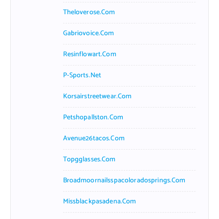
Theloverose.com
Gabriovoice.com
Resinflowart.com
P-Sports.net
Korsairstreetwear.com
Petshopallston.com
Avenue26tacos.com
Topgglasses.com
Broadmoornailsspacoloradosprings.com
Missblackpasadena.com