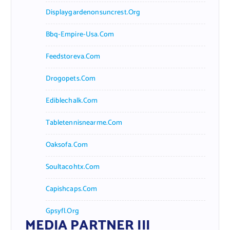
Displaygardenonsuncrest.org
Bbq-Empire-Usa.com
Feedstoreva.com
Drogopets.com
Ediblechalk.com
Tabletennisnearme.com
Oaksofa.com
Soultacohtx.com
Capishcaps.com
Gpsyfl.org
MEDIA PARTNER III