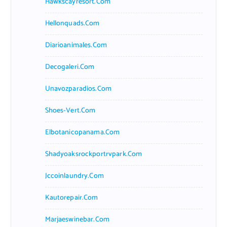
Hawkscayresort.com
Hellonquads.com
Diarioanimales.com
Decogaleri.com
Unavozparadios.com
Shoes-Vert.com
Elbotanicopanama.com
Shadyoaksrockportrvpark.com
Jccoinlaundry.com
Kautorepair.com
Marjaeswinebar.com