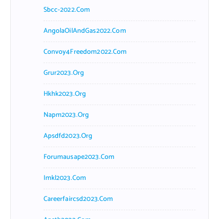
Sbcc-2022.com
AngolaOilAndGas2022.com
Convoy4Freedom2022.com
Grur2023.org
Hkhk2023.org
Napm2023.org
Apsdfd2023.org
Forumausape2023.com
Imkl2023.com
Careerfaircsd2023.com