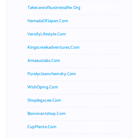
Takecareofbusinessdfw.org
HamadaOfJapan.com
VersifyLifestyle.com
Kingscreekadventures.com
Antaeuslabs.com
Purelycleanchemdry.com
WishOping.com
Shoplegacee.com
Bonvivantshop.com
CupPlante.com