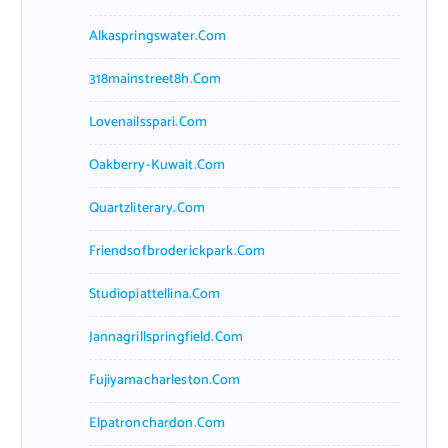
Alkaspringswater.com
318mainstreet8h.com
Lovenailsspari.com
Oakberry-Kuwait.com
Quartzliterary.com
Friendsofbroderickpark.com
Studiopiattellina.com
Jannagrillspringfield.com
Fujiyamacharleston.com
Elpatronchardon.com