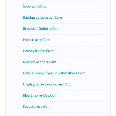
Sportszilla.org
Batchprovisionsbar.com
Brasserie-Gobette.com
Musicrearte.com
Morseysfarms.com
Riverviewtennis.com
Official-Kelly-Toys-Squishmallows.com
Displaygardenonsuncrest.org
Bbq-Empire-Usa.com
Feedstoreva.com