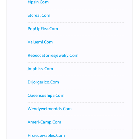
Mpzin.com
Stcreal.com
PopUpFlea.com
Valueml.com
Rebeccatorresjewelry.com
Jmpbliss.com
Drjorgerico.com
Queensushipa.com
Wendyweimerdds.com
Ameri-Camp.com
Hrsreceivables.com