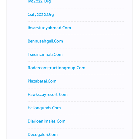
Ivd2022.org
Csity2022.org
Ibsarstudyabroad.com
Bennusehgall.com
Tsecincinnati.com
Roderconstructiongroup.com
Plazabatai.com
Hawkscayresort.com
Hellonquads.com
Diarioanimales.com
Decogaleri.com