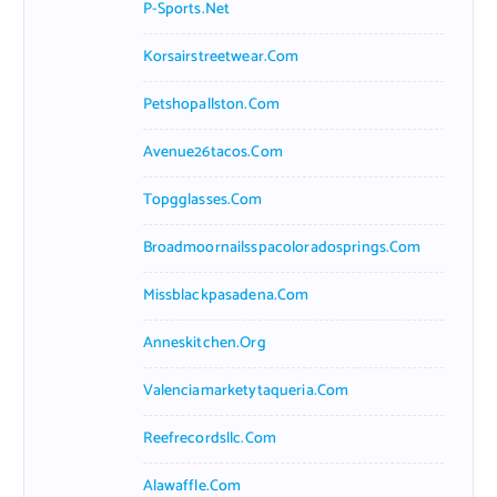
P-Sports.net
Korsairstreetwear.com
Petshopallston.com
Avenue26tacos.com
Topgglasses.com
Broadmoornailsspacoloradosprings.com
Missblackpasadena.com
Anneskitchen.org
Valenciamarketytaqueria.com
Reefrecordsllc.com
Alawaffle.com