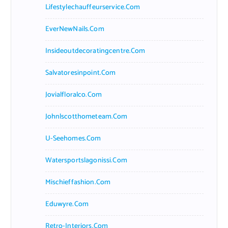
Lifestylechauffeurservice.com
EverNewNails.com
Insideoutdecoratingcentre.com
Salvatoresinpoint.com
Jovialfloralco.com
Johnlscotthometeam.com
U-Seehomes.com
Watersportslagonissi.com
Mischieffashion.com
Eduwyre.com
Retro-Interiors.com