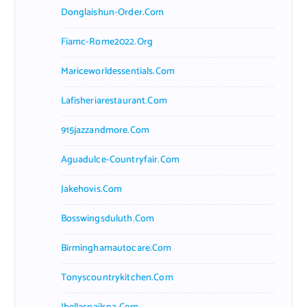
Donglaishun-Order.com
Fiamc-Rome2022.org
Mariceworldessentials.com
Lafisheriarestaurant.com
915jazzandmore.com
Aguadulce-Countryfair.com
Jakehovis.com
Bosswingsduluth.com
Birminghamautocare.com
Tonyscountrykitchen.com