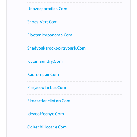
Unavozparadios.com
Shoes-Vert.com
Elbotanicopanama.com
Shadyoaksrockportrvpark.com
Jccoinlaundry.com
Kautorepair.com
Marjaeswinebar.com
Elmazatlanclinton.com
Ideacoffeenyc.com
Odieschillicothe.com