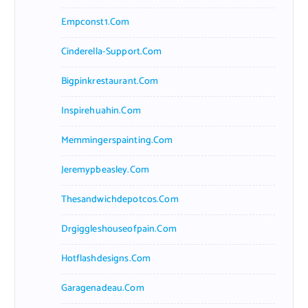
Empconst1.com
Cinderella-Support.com
Bigpinkrestaurant.com
Inspirehuahin.com
Memmingerspainting.com
Jeremypbeasley.com
Thesandwichdepotcos.com
Drgiggleshouseofpain.com
Hotflashdesigns.com
Garagenadeau.com