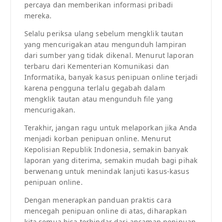
percaya dan memberikan informasi pribadi
mereka.
Selalu periksa ulang sebelum mengklik tautan
yang mencurigakan atau mengunduh lampiran
dari sumber yang tidak dikenal. Menurut laporan
terbaru dari Kementerian Komunikasi dan
Informatika, banyak kasus penipuan online terjadi
karena pengguna terlalu gegabah dalam
mengklik tautan atau mengunduh file yang
mencurigakan.
Terakhir, jangan ragu untuk melaporkan jika Anda
menjadi korban penipuan online. Menurut
Kepolisian Republik Indonesia, semakin banyak
laporan yang diterima, semakin mudah bagi pihak
berwenang untuk menindak lanjuti kasus-kasus
penipuan online.
Dengan menerapkan panduan praktis cara
mencegah penipuan online di atas, diharapkan
kita semua bisa terhindar dari ancaman penipuan