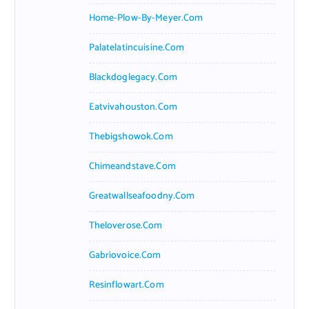
Home-Plow-By-Meyer.com
Palatelatincuisine.com
Blackdoglegacy.com
Eatvivahouston.com
Thebigshowok.com
Chimeandstave.com
Greatwallseafoodny.com
Theloverose.com
Gabriovoice.com
Resinflowart.com