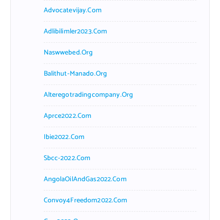
Advocatevijay.com
Adlibilimler2023.com
Naswwebed.org
Balithut-Manado.org
Alteregotradingcompany.org
Aprce2022.com
Ibie2022.com
Sbcc-2022.com
AngolaOilAndGas2022.com
Convoy4Freedom2022.com