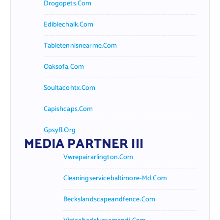
Drogopets.com
Ediblechalk.com
Tabletennisnearme.com
Oaksofa.com
Soultacohtx.com
Capishcaps.com
Gpsyfl.org
MEDIA PARTNER III
Vwrepairarlington.com
Cleaningservicebaltimore-Md.com
Beckslandscapeandfence.com