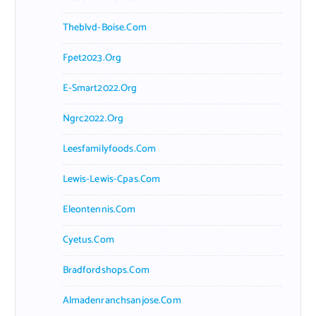
Theblvd-Boise.com
Fpet2023.org
E-Smart2022.org
Ngrc2022.org
Leesfamilyfoods.com
Lewis-Lewis-Cpas.com
Eleontennis.com
Cyetus.com
Bradfordshops.com
Almadenranchsanjose.com