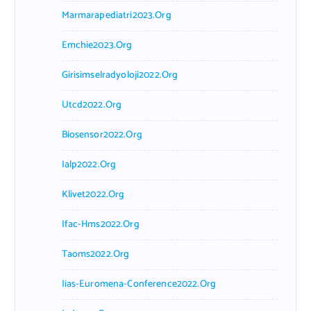
Marmarapediatri2023.org
Emchie2023.org
Girisimselradyoloji2022.org
Utcd2022.org
Biosensor2022.org
Ialp2022.org
Klivet2022.org
Ifac-Hms2022.org
Taoms2022.org
Iias-Euromena-Conference2022.org