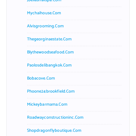
Jbellasnailspa.com
Mychaihouse.com
Alvisgrooming.com
Thegeorginaestate.com
Blythewoodseafood.com
Paolosdelibangkok.com
Bobacove.com
Phoone24brookfield.com
Mickeybarmama.com
Roadwayconstructioninc.com
Shopdragonflyboutique.com