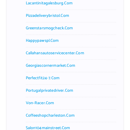
Lacantinitagalesburg.com
Pizzadeliverybristol.com
Greenstarsmogcheck.com
Happypawspl.com
Callahansautoservicecenter.com
Georgiascornermarket.com
Perfectfit24-7.com
Portugalprivatedriver.com
Von-Racer.com
Coffeeshopcharleston.com
Salon104mainstreet.com