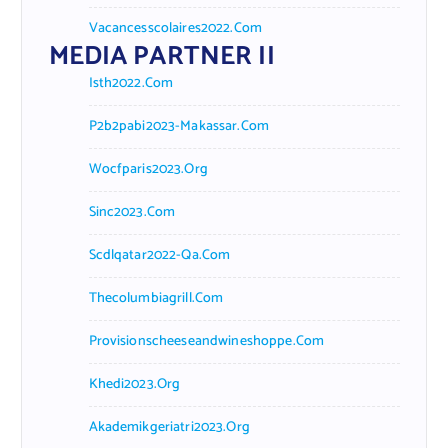
Vacancesscolaires2022.com
MEDIA PARTNER II
Isth2022.com
P2b2pabi2023-Makassar.com
Wocfparis2023.org
Sinc2023.com
Scdlqatar2022-Qa.com
Thecolumbiagrill.com
Provisionscheeseandwineshoppe.com
Khedi2023.org
Akademikgeriatri2023.org