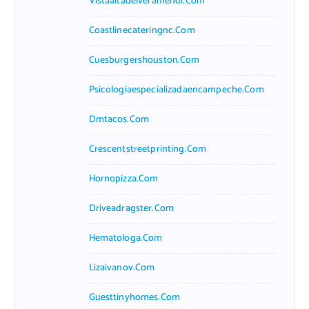
Vistaaltadelveramendi.com
Coastlinecateringnc.com
Cuesburgershouston.com
Psicologiaespecializadaencampeche.com
Dmtacos.com
Crescentstreetprinting.com
Hornopizza.com
Driveadragster.com
Hematologa.com
Lizaivanov.com
Guesttinyhomes.com