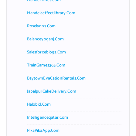
Manoelneves.com
Mandelaeffectlibrary.com
Roselynns.com
Balanceyoganj.com
Salesforceblogs.com
TrainGames365.com
BaytownEvaCationRentals.com
JabalpurCakeDelivery.com
Halobjd.com
Intelligenceqatar.com
PikaPikaApp.com