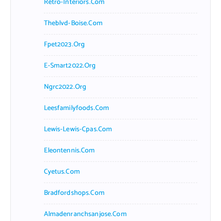
Retro-Interiors.com
Theblvd-Boise.com
Fpet2023.org
E-Smart2022.org
Ngrc2022.org
Leesfamilyfoods.com
Lewis-Lewis-Cpas.com
Eleontennis.com
Cyetus.com
Bradfordshops.com
Almadenranchsanjose.com