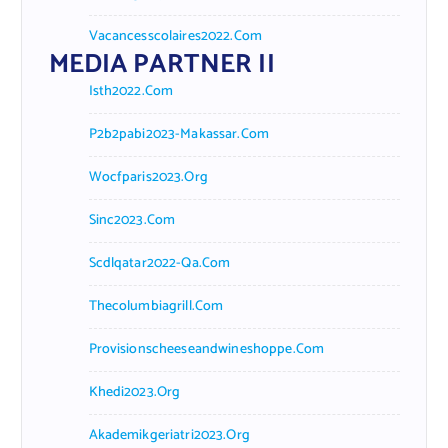
Vacancesscolaires2022.com
MEDIA PARTNER II
Isth2022.com
P2b2pabi2023-Makassar.com
Wocfparis2023.org
Sinc2023.com
Scdlqatar2022-Qa.com
Thecolumbiagrill.com
Provisionscheeseandwineshoppe.com
Khedi2023.org
Akademikgeriatri2023.org