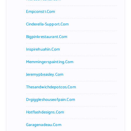
Empconst1.com
Cinderella-Support.com
Bigpinkrestaurant.com
Inspirehuahin.com
Memmingerspainting.com
Jeremypbeasley.com
Thesandwichdepotcos.com
Drgiggleshouseofpain.com
Hotflashdesigns.com
Garagenadeau.com