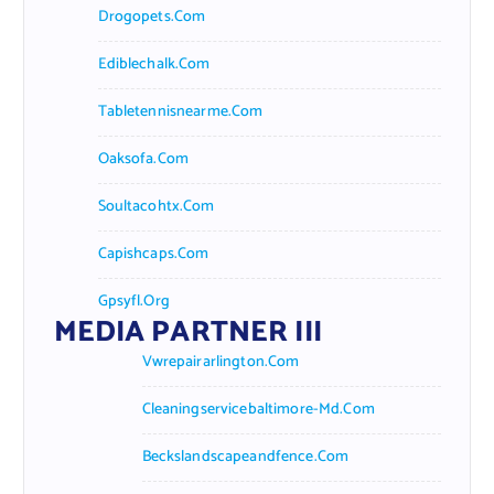
Drogopets.com
Ediblechalk.com
Tabletennisnearme.com
Oaksofa.com
Soultacohtx.com
Capishcaps.com
Gpsyfl.org
MEDIA PARTNER III
Vwrepairarlington.com
Cleaningservicebaltimore-Md.com
Beckslandscapeandfence.com