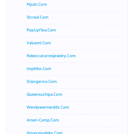
Mpzin.com
Stcreal.com
PopUpFlea.com
Valueml.com
Rebeccatorresjewelry.com
Jmpbliss.com
Drjorgerico.com
Queensushipa.com
Wendyweimerdds.com
Ameri-Camp.com
Hrsreceivables.com