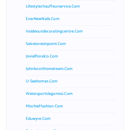
Lifestylechauffeurservice.com
EverNewNails.com
Insideoutdecoratingcentre.com
Salvatoresinpoint.com
Jovialfloralco.com
Johnlscotthometeam.com
U-Seehomes.com
Watersportslagonissi.com
Mischieffashion.com
Eduwyre.com