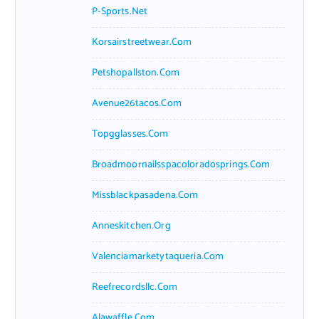
P-Sports.net
Korsairstreetwear.com
Petshopallston.com
Avenue26tacos.com
Topgglasses.com
Broadmoornailsspacoloradosprings.com
Missblackpasadena.com
Anneskitchen.org
Valenciamarketytaqueria.com
Reefrecordsllc.com
Alawaffle.com