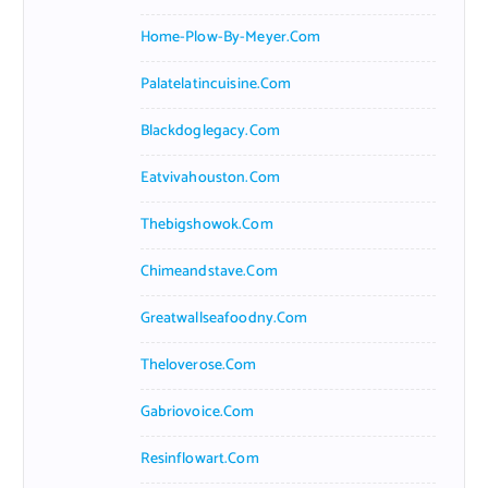
Home-Plow-By-Meyer.com
Palatelatincuisine.com
Blackdoglegacy.com
Eatvivahouston.com
Thebigshowok.com
Chimeandstave.com
Greatwallseafoodny.com
Theloverose.com
Gabriovoice.com
Resinflowart.com