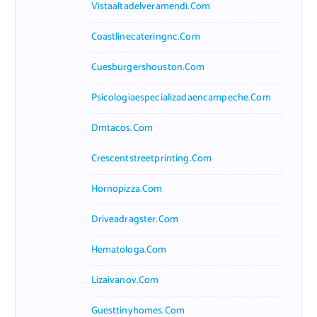
Vistaaltadelveramendi.com
Coastlinecateringnc.com
Cuesburgershouston.com
Psicologiaespecializadaencampeche.com
Dmtacos.com
Crescentstreetprinting.com
Hornopizza.com
Driveadragster.com
Hematologa.com
Lizaivanov.com
Guesttinyhomes.com