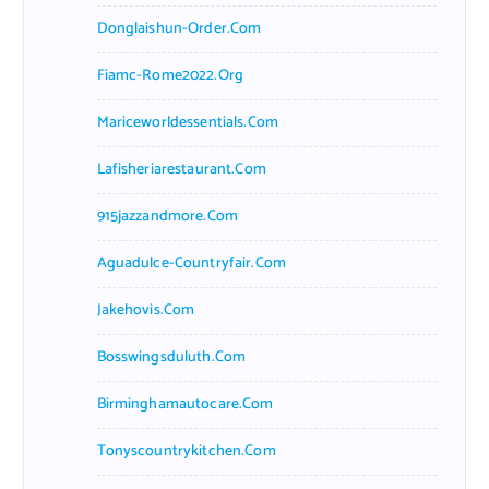
Donglaishun-Order.com
Fiamc-Rome2022.org
Mariceworldessentials.com
Lafisheriarestaurant.com
915jazzandmore.com
Aguadulce-Countryfair.com
Jakehovis.com
Bosswingsduluth.com
Birminghamautocare.com
Tonyscountrykitchen.com