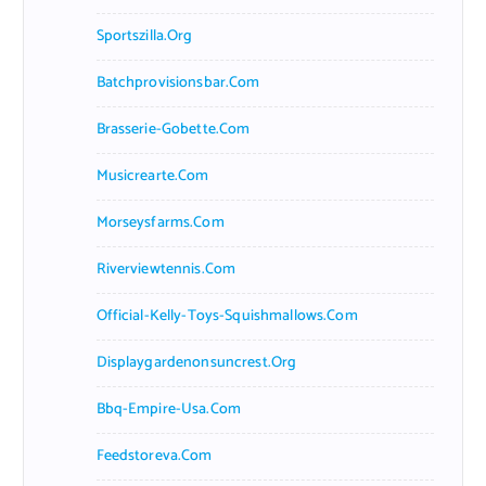
Sportszilla.org
Batchprovisionsbar.com
Brasserie-Gobette.com
Musicrearte.com
Morseysfarms.com
Riverviewtennis.com
Official-Kelly-Toys-Squishmallows.com
Displaygardenonsuncrest.org
Bbq-Empire-Usa.com
Feedstoreva.com