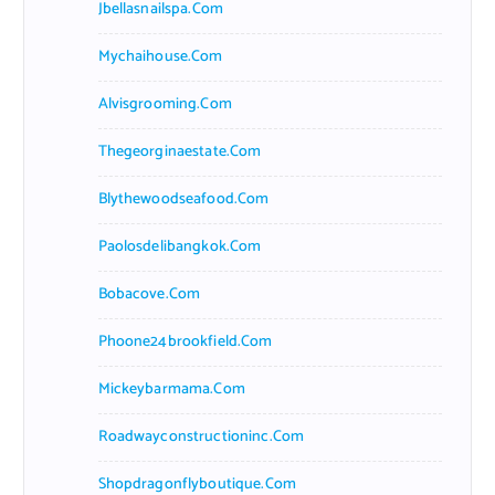
Jbellasnailspa.com
Mychaihouse.com
Alvisgrooming.com
Thegeorginaestate.com
Blythewoodseafood.com
Paolosdelibangkok.com
Bobacove.com
Phoone24brookfield.com
Mickeybarmama.com
Roadwayconstructioninc.com
Shopdragonflyboutique.com