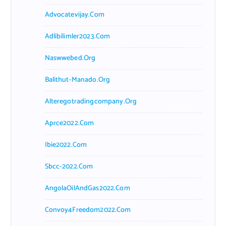
Advocatevijay.com
Adlibilimler2023.com
Naswwebed.org
Balithut-Manado.org
Alteregotradingcompany.org
Aprce2022.com
Ibie2022.com
Sbcc-2022.com
AngolaOilAndGas2022.com
Convoy4Freedom2022.com