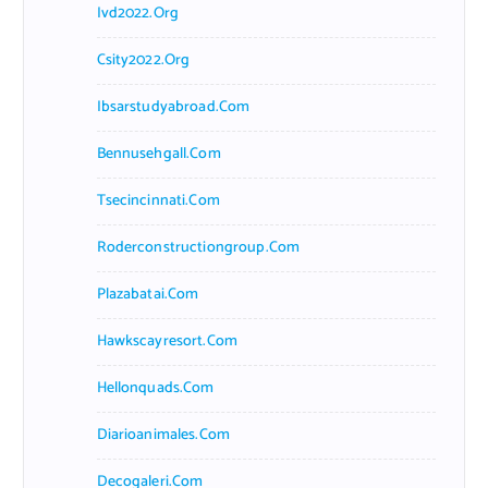
Ivd2022.org
Csity2022.org
Ibsarstudyabroad.com
Bennusehgall.com
Tsecincinnati.com
Roderconstructiongroup.com
Plazabatai.com
Hawkscayresort.com
Hellonquads.com
Diarioanimales.com
Decogaleri.com