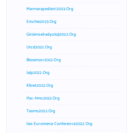
Marmarapediatri2023.org
Emchie2023.org
Girisimselradyoloji2022.org
Utcd2022.org
Biosensor2022.org
Ialp2022.org
Klivet2022.org
Ifac-Hms2022.org
Taoms2022.org
Iias-Euromena-Conference2022.org