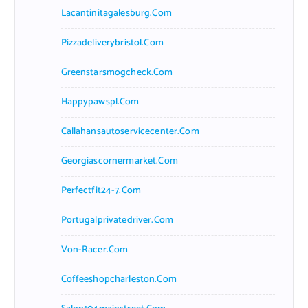
Lacantinitagalesburg.com
Pizzadeliverybristol.com
Greenstarsmogcheck.com
Happypawspl.com
Callahansautoservicecenter.com
Georgiascornermarket.com
Perfectfit24-7.com
Portugalprivatedriver.com
Von-Racer.com
Coffeeshopcharleston.com