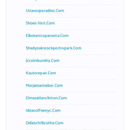
Unavozparadios.com
Shoes-Vert.com
Elbotanicopanama.com
Shadyoaksrockportrvpark.com
Jccoinlaundry.com
Kautorepair.com
Marjaeswinebar.com
Elmazatlanclinton.com
Ideacoffeenyc.com
Odieschillicothe.com