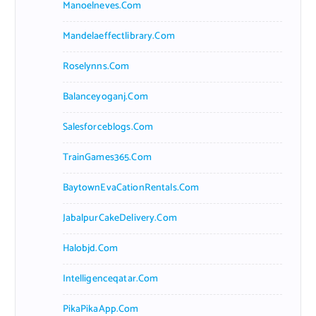
Manoelneves.com
Mandelaeffectlibrary.com
Roselynns.com
Balanceyoganj.com
Salesforceblogs.com
TrainGames365.com
BaytownEvaCationRentals.com
JabalpurCakeDelivery.com
Halobjd.com
Intelligenceqatar.com
PikaPikaApp.com