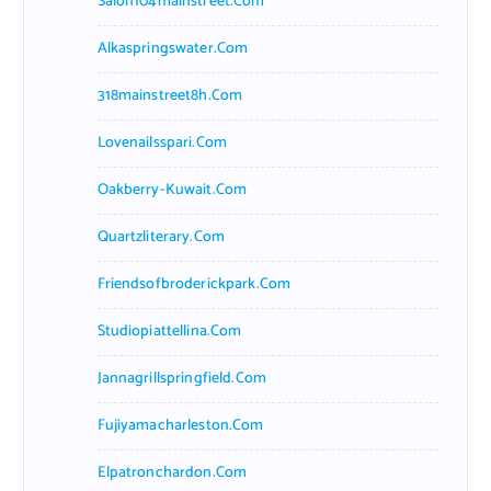
Salon104mainstreet.com
Alkaspringswater.com
318mainstreet8h.com
Lovenailsspari.com
Oakberry-Kuwait.com
Quartzliterary.com
Friendsofbroderickpark.com
Studiopiattellina.com
Jannagrillspringfield.com
Fujiyamacharleston.com
Elpatronchardon.com