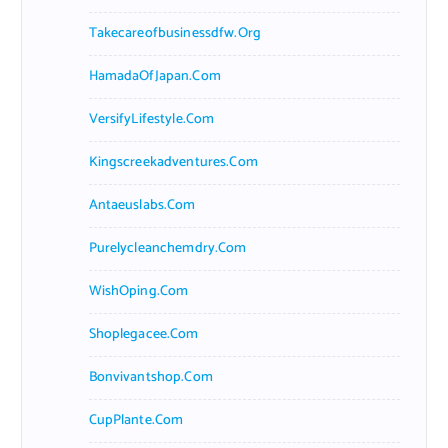
Takecareofbusinessdfw.org
HamadaOfJapan.com
VersifyLifestyle.com
Kingscreekadventures.com
Antaeuslabs.com
Purelycleanchemdry.com
WishOping.com
Shoplegacee.com
Bonvivantshop.com
CupPlante.com