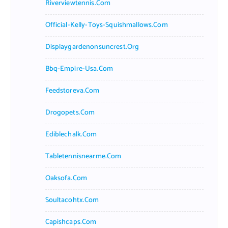
Riverviewtennis.com
Official-Kelly-Toys-Squishmallows.com
Displaygardenonsuncrest.org
Bbq-Empire-Usa.com
Feedstoreva.com
Drogopets.com
Ediblechalk.com
Tabletennisnearme.com
Oaksofa.com
Soultacohtx.com
Capishcaps.com