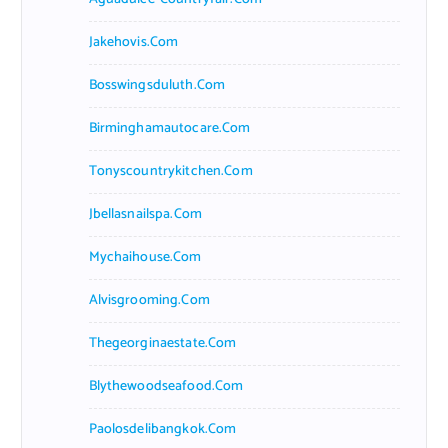
Jakehovis.com
Bosswingsduluth.com
Birminghamautocare.com
Tonyscountrykitchen.com
Jbellasnailspa.com
Mychaihouse.com
Alvisgrooming.com
Thegeorginaestate.com
Blythewoodseafood.com
Paolosdelibangkok.com