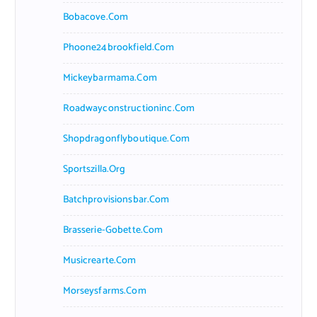
Bobacove.com
Phoone24brookfield.com
Mickeybarmama.com
Roadwayconstructioninc.com
Shopdragonflyboutique.com
Sportszilla.org
Batchprovisionsbar.com
Brasserie-Gobette.com
Musicrearte.com
Morseysfarms.com