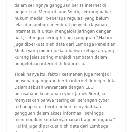
dalam seringnya gangguan berita internet di
negeri kita. Menurut Jane Smith, seorang pakar
hukum media, “beberapa regulasi yang belum
jelas dan ambigu membuat penyedia layanan
internet sulit untuk mengelola jaringan dengan
baik, sehingga sering terjadi gangguan.” Hal ini
juga diperkuat oleh data dari Lembaga Penelitian
Media yang menunjukkan bahwa kebijakan yang
kurang jelas sering menjadi hambatan dalam
pengelolaan internet di Indonesia.
Tidak hanya itu, faktor keamanan juga menjadi
penyebab gangguan berita internet di negeri kita.
Dalam sebuah wawancara dengan CEO
perusahaan keamanan cyber, James Bond, ia
menyatakan bahwa “seringkali serangan cyber
terhadap situs berita online menyebabkan
gangguan dalam akses informasi, sehingga
menimbulkan ketidaknyamanan bagi pengguna.”
Hal ini juga diperkuat oleh data dari Lembaga