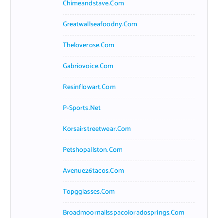
Chimeandstave.com
Greatwallseafoodny.com
Theloverose.com
Gabriovoice.com
Resinflowart.com
P-Sports.net
Korsairstreetwear.com
Petshopallston.com
Avenue26tacos.com
Topgglasses.com
Broadmoornailsspacoloradosprings.com