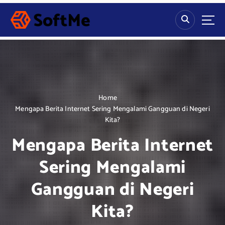
S
k
i
p
t
o
c
o
n
Home
t
Mengapa Berita Internet Sering Mengalami Gangguan di Negeri
e
Kita?
n
Mengapa Berita Internet
t
Sering Mengalami
Gangguan di Negeri
Kita?