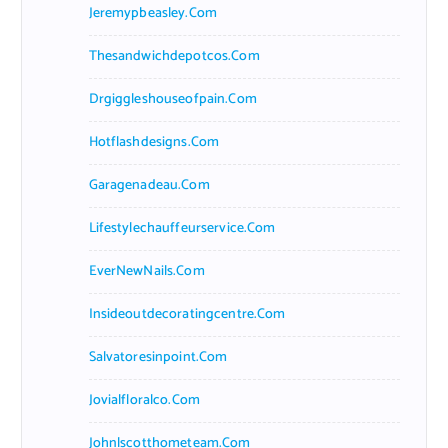
Jeremypbeasley.com
Thesandwichdepotcos.com
Drgiggleshouseofpain.com
Hotflashdesigns.com
Garagenadeau.com
Lifestylechauffeurservice.com
EverNewNails.com
Insideoutdecoratingcentre.com
Salvatoresinpoint.com
Jovialfloralco.com
Johnlscotthometeam.com