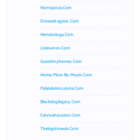
Hornopizza.com
Driveadragster.com
Hematologa.com
Lizaivanov.com
Guesttinyhomes.com
Home-Plow-By-Meyer.com
Palatelatincuisine.com
Blackdoglegacy.com
Eatvivahouston.com
Thebigshowok.com