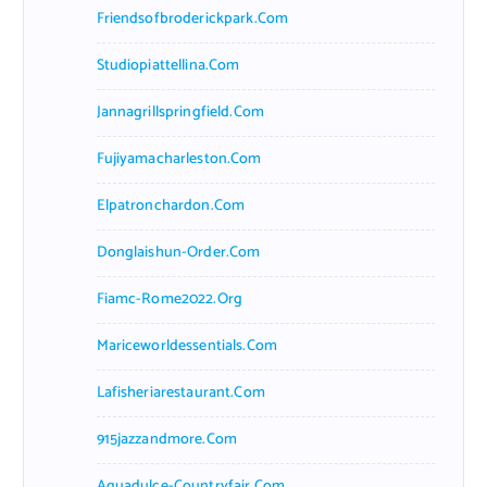
Friendsofbroderickpark.com
Studiopiattellina.com
Jannagrillspringfield.com
Fujiyamacharleston.com
Elpatronchardon.com
Donglaishun-Order.com
Fiamc-Rome2022.org
Mariceworldessentials.com
Lafisheriarestaurant.com
915jazzandmore.com
Aguadulce-Countryfair.com