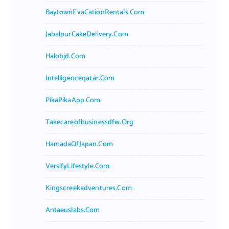
BaytownEvaCationRentals.com
JabalpurCakeDelivery.com
Halobjd.com
Intelligenceqatar.com
PikaPikaApp.com
Takecareofbusinessdfw.org
HamadaOfJapan.com
VersifyLifestyle.com
Kingscreekadventures.com
Antaeuslabs.com