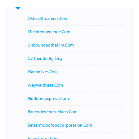
Okhealthcareers.com
Theintexperience.com
Unboundedthefilm.com
Catfriends-Bg.org
Marianlives.org
Waywardtees.com
Pidfloorsexpress.com
Bancodevenezuelaen.com
Bettermoodfoodcorporation.com
Hingstonnt.com