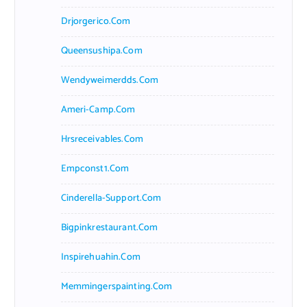
Drjorgerico.com
Queensushipa.com
Wendyweimerdds.com
Ameri-Camp.com
Hrsreceivables.com
Empconst1.com
Cinderella-Support.com
Bigpinkrestaurant.com
Inspirehuahin.com
Memmingerspainting.com