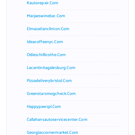
Kautorepair.com
Marjaeswinebar.com
Elmazatlanclinton.com
Ideacoffeenyc.com
Odieschillicothe.com
Lacantinitagalesburg.com
Pizzadeliverybristol.com
Greenstarsmogcheck.com
Happypawspl.com
Callahansautoservicecenter.com
Georgiascornermarket.com