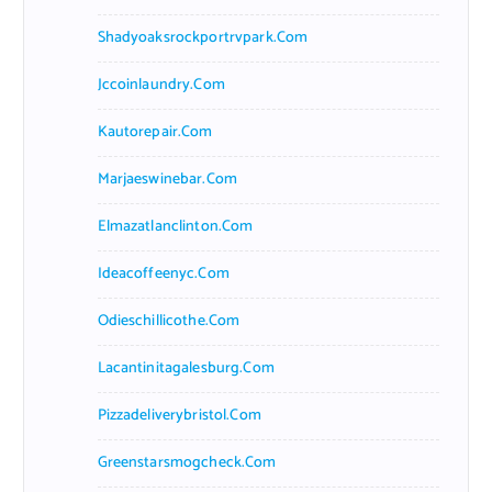
Shadyoaksrockportrvpark.com
Jccoinlaundry.com
Kautorepair.com
Marjaeswinebar.com
Elmazatlanclinton.com
Ideacoffeenyc.com
Odieschillicothe.com
Lacantinitagalesburg.com
Pizzadeliverybristol.com
Greenstarsmogcheck.com