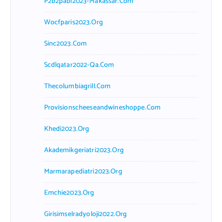
P2b2pabi2023-Makassar.com
Wocfparis2023.org
Sinc2023.com
Scdlqatar2022-Qa.com
Thecolumbiagrill.com
Provisionscheeseandwineshoppe.com
Khedi2023.org
Akademikgeriatri2023.org
Marmarapediatri2023.org
Emchie2023.org
Girisimselradyoloji2022.org