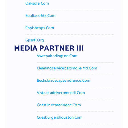
Oaksofa.com
Soultacohtx.com
Capishcaps.com
Gpsyfl.org
MEDIA PARTNER III
Vwrepairarlington.com
Cleaningservicebaltimore-Md.com
Beckslandscapeandfence.com
Vistaaltadelveramendi.com
Coastlinecateringnc.com
Cuesburgershouston.com