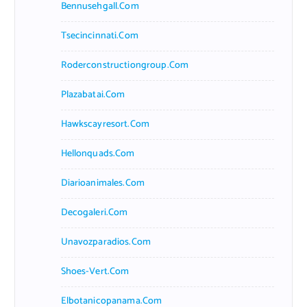
Bennusehgall.com
Tsecincinnati.com
Roderconstructiongroup.com
Plazabatai.com
Hawkscayresort.com
Hellonquads.com
Diarioanimales.com
Decogaleri.com
Unavozparadios.com
Shoes-Vert.com
Elbotanicopanama.com