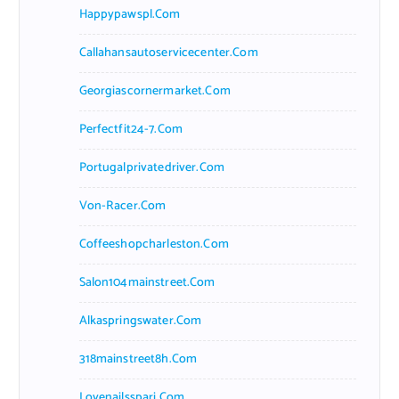
Happypawspl.com
Callahansautoservicecenter.com
Georgiascornermarket.com
Perfectfit24-7.com
Portugalprivatedriver.com
Von-Racer.com
Coffeeshopcharleston.com
Salon104mainstreet.com
Alkaspringswater.com
318mainstreet8h.com
Lovenailsspari.com