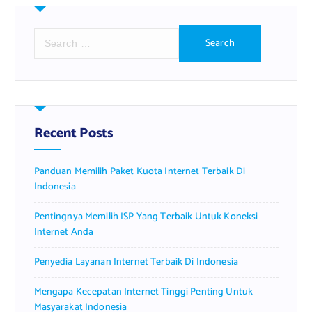
S
e
a
r
c
h
f
Recent Posts
o
r
Panduan Memilih Paket Kuota Internet Terbaik Di
:
Indonesia
Pentingnya Memilih ISP Yang Terbaik Untuk Koneksi
Internet Anda
Penyedia Layanan Internet Terbaik Di Indonesia
Mengapa Kecepatan Internet Tinggi Penting Untuk
Masyarakat Indonesia