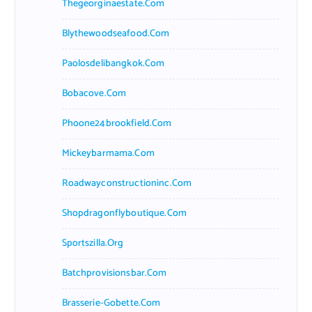
Thegeorginaestate.com
Blythewoodseafood.com
Paolosdelibangkok.com
Bobacove.com
Phoone24brookfield.com
Mickeybarmama.com
Roadwayconstructioninc.com
Shopdragonflyboutique.com
Sportszilla.org
Batchprovisionsbar.com
Brasserie-Gobette.com