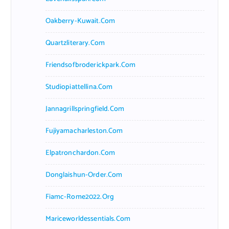
Oakberry-Kuwait.com
Quartzliterary.com
Friendsofbroderickpark.com
Studiopiattellina.com
Jannagrillspringfield.com
Fujiyamacharleston.com
Elpatronchardon.com
Donglaishun-Order.com
Fiamc-Rome2022.org
Mariceworldessentials.com