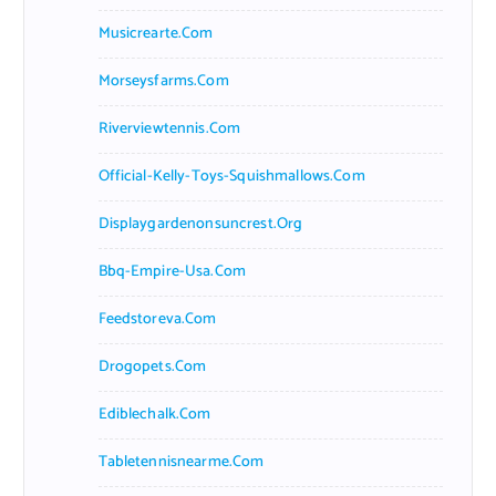
Musicrearte.com
Morseysfarms.com
Riverviewtennis.com
Official-Kelly-Toys-Squishmallows.com
Displaygardenonsuncrest.org
Bbq-Empire-Usa.com
Feedstoreva.com
Drogopets.com
Ediblechalk.com
Tabletennisnearme.com