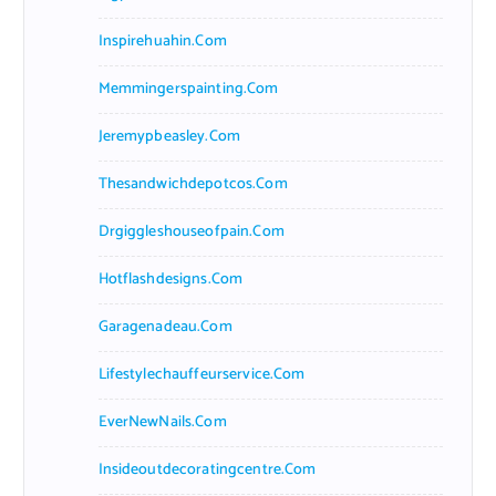
Inspirehuahin.com
Memmingerspainting.com
Jeremypbeasley.com
Thesandwichdepotcos.com
Drgiggleshouseofpain.com
Hotflashdesigns.com
Garagenadeau.com
Lifestylechauffeurservice.com
EverNewNails.com
Insideoutdecoratingcentre.com