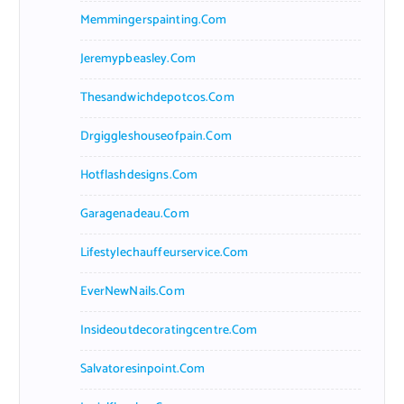
Memmingerspainting.com
Jeremypbeasley.com
Thesandwichdepotcos.com
Drgiggleshouseofpain.com
Hotflashdesigns.com
Garagenadeau.com
Lifestylechauffeurservice.com
EverNewNails.com
Insideoutdecoratingcentre.com
Salvatoresinpoint.com