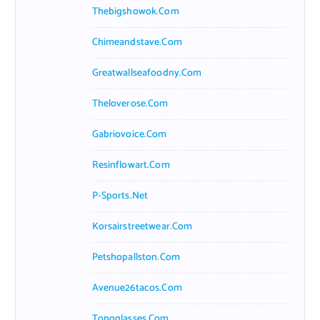
Thebigshowok.com
Chimeandstave.com
Greatwallseafoodny.com
Theloverose.com
Gabriovoice.com
Resinflowart.com
P-Sports.net
Korsairstreetwear.com
Petshopallston.com
Avenue26tacos.com
Topgglasses.com