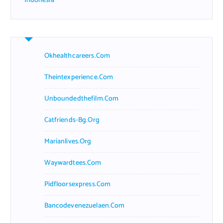
Indonesia
Okhealthcareers.com
Theintexperience.com
Unboundedthefilm.com
Catfriends-Bg.org
Marianlives.org
Waywardtees.com
Pidfloorsexpress.com
Bancodevenezuelaen.com