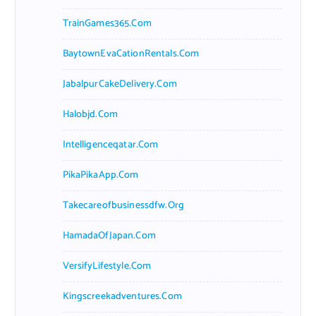
TrainGames365.com
BaytownEvaCationRentals.com
JabalpurCakeDelivery.com
Halobjd.com
Intelligenceqatar.com
PikaPikaApp.com
Takecareofbusinessdfw.org
HamadaOfJapan.com
VersifyLifestyle.com
Kingscreekadventures.com