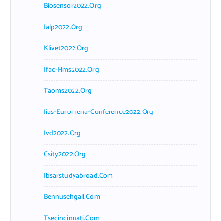
Biosensor2022.org
Ialp2022.org
Klivet2022.org
Ifac-Hms2022.org
Taoms2022.org
Iias-Euromena-Conference2022.org
Ivd2022.org
Csity2022.org
Ibsarstudyabroad.com
Bennusehgall.com
Tsecincinnati.com