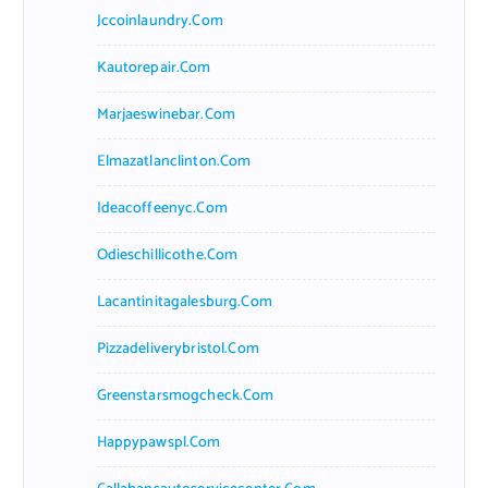
Jccoinlaundry.com
Kautorepair.com
Marjaeswinebar.com
Elmazatlanclinton.com
Ideacoffeenyc.com
Odieschillicothe.com
Lacantinitagalesburg.com
Pizzadeliverybristol.com
Greenstarsmogcheck.com
Happypawspl.com