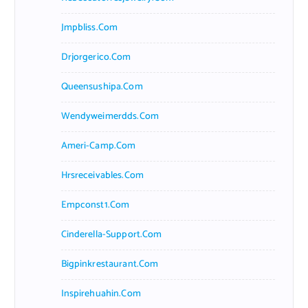
Jmpbliss.com
Drjorgerico.com
Queensushipa.com
Wendyweimerdds.com
Ameri-Camp.com
Hrsreceivables.com
Empconst1.com
Cinderella-Support.com
Bigpinkrestaurant.com
Inspirehuahin.com