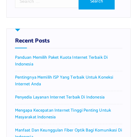
e
a
r
c
h
f
Recent Posts
o
r
Panduan Memilih Paket Kuota Internet Terbaik Di
:
Indonesia
Pentingnya Memilih ISP Yang Terbaik Untuk Koneksi
Internet Anda
Penyedia Layanan Internet Terbaik Di Indonesia
Mengapa Kecepatan Internet Tinggi Penting Untuk
Masyarakat Indonesia
Manfaat Dan Keunggulan Fiber Optik Bagi Komunikasi Di