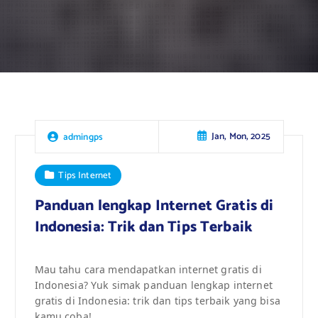
Jan, Mon, 2025
admingps
Tips Internet
Panduan lengkap Internet Gratis di
Indonesia: Trik dan Tips Terbaik
Mau tahu cara mendapatkan internet gratis di
Indonesia? Yuk simak panduan lengkap internet
gratis di Indonesia: trik dan tips terbaik yang bisa
kamu coba!