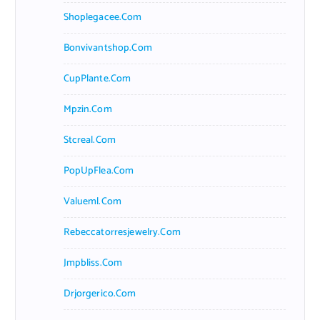
Shoplegacee.com
Bonvivantshop.com
CupPlante.com
Mpzin.com
Stcreal.com
PopUpFlea.com
Valueml.com
Rebeccatorresjewelry.com
Jmpbliss.com
Drjorgerico.com