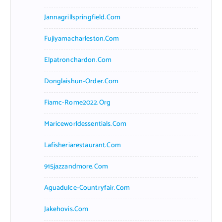
Jannagrillspringfield.com
Fujiyamacharleston.com
Elpatronchardon.com
Donglaishun-Order.com
Fiamc-Rome2022.org
Mariceworldessentials.com
Lafisheriarestaurant.com
915jazzandmore.com
Aguadulce-Countryfair.com
Jakehovis.com