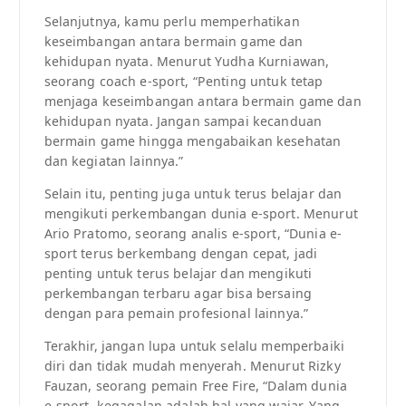
Selanjutnya, kamu perlu memperhatikan
keseimbangan antara bermain game dan
kehidupan nyata. Menurut Yudha Kurniawan,
seorang coach e-sport, “Penting untuk tetap
menjaga keseimbangan antara bermain game dan
kehidupan nyata. Jangan sampai kecanduan
bermain game hingga mengabaikan kesehatan
dan kegiatan lainnya.”
Selain itu, penting juga untuk terus belajar dan
mengikuti perkembangan dunia e-sport. Menurut
Ario Pratomo, seorang analis e-sport, “Dunia e-
sport terus berkembang dengan cepat, jadi
penting untuk terus belajar dan mengikuti
perkembangan terbaru agar bisa bersaing
dengan para pemain profesional lainnya.”
Terakhir, jangan lupa untuk selalu memperbaiki
diri dan tidak mudah menyerah. Menurut Rizky
Fauzan, seorang pemain Free Fire, “Dalam dunia
e-sport, kegagalan adalah hal yang wajar. Yang