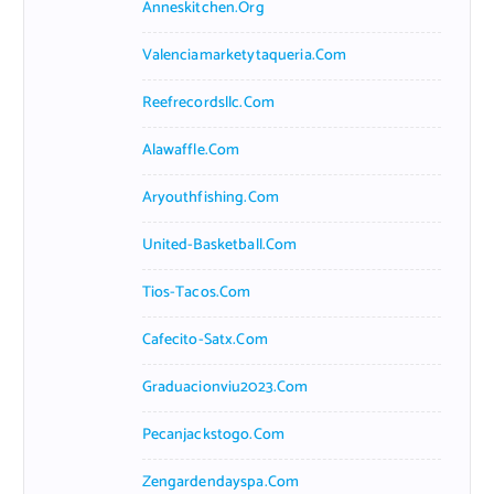
Anneskitchen.org
Valenciamarketytaqueria.com
Reefrecordsllc.com
Alawaffle.com
Aryouthfishing.com
United-Basketball.com
Tios-Tacos.com
Cafecito-Satx.com
Graduacionviu2023.com
Pecanjackstogo.com
Zengardendayspa.com