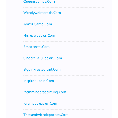
Queensushipa.com
Wendyweimerdds.com
Ameri-Camp.com
Hrsreceivables.com
Empconst1.com
Cinderella-Support.com
Bigpinkrestaurant.com
Inspirehuahin.com
Memmingerspainting.com
Jeremypbeasley.com
Thesandwichdepotcos.com