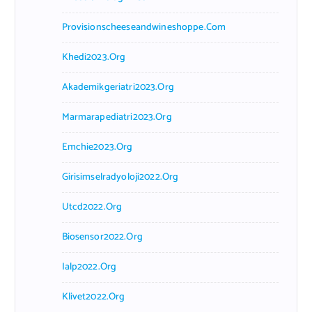
Provisionscheeseandwineshoppe.com
Khedi2023.org
Akademikgeriatri2023.org
Marmarapediatri2023.org
Emchie2023.org
Girisimselradyoloji2022.org
Utcd2022.org
Biosensor2022.org
Ialp2022.org
Klivet2022.org