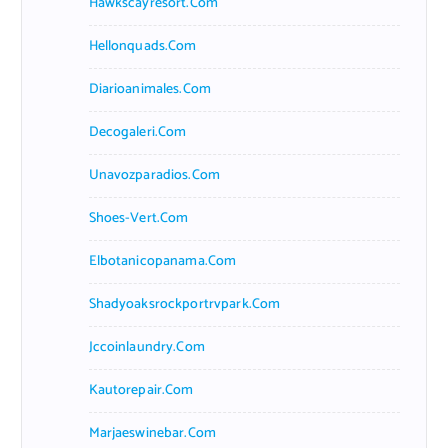
Hawkscayresort.com
Hellonquads.com
Diarioanimales.com
Decogaleri.com
Unavozparadios.com
Shoes-Vert.com
Elbotanicopanama.com
Shadyoaksrockportrvpark.com
Jccoinlaundry.com
Kautorepair.com
Marjaeswinebar.com