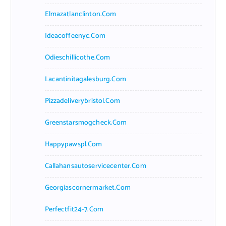
Elmazatlanclinton.com
Ideacoffeenyc.com
Odieschillicothe.com
Lacantinitagalesburg.com
Pizzadeliverybristol.com
Greenstarsmogcheck.com
Happypawspl.com
Callahansautoservicecenter.com
Georgiascornermarket.com
Perfectfit24-7.com