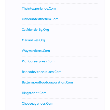
Theintexperience.com
Unboundedthefilm.com
Catfriends-Bg.org
Marianlives.org
Waywardtees.com
Pidfloorsexpress.com
Bancodevenezuelaen.com
Bettermoodfoodcorporation.com
Hingstonnt.com
Chooseagender.com