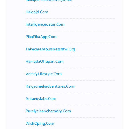
Halobjd.com
Intelligenceqatar.com
PikaPikaApp.com
Takecareofbusinessdfw.org
HamadaOfJapan.com
VersifyLifestyle.com
Kingscreekadventures.com
Antaeuslabs.com
Purelycleanchemdry.com
WishOping.com