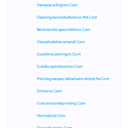
Vwrepairarlington.com
Cleaningservicebaltimore-Md.com
Beckslandscapeandfence.com
Vistaaltadelveramendi.com
Coastlinecateringnc.com
Cuesburgershouston.com
Psicologiaespecializadaencampeche.com
Dmtacos.com
Crescentstreetprinting.com
Hornopizza.com