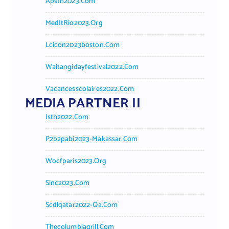
Apsth2023.com
MedItRio2023.org
Lcicon2023boston.com
Waitangidayfestival2022.com
Vacancesscolaires2022.com
MEDIA PARTNER II
Isth2022.com
P2b2pabi2023-Makassar.com
Wocfparis2023.org
Sinc2023.com
Scdlqatar2022-Qa.com
Thecolumbiagrill.com