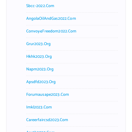
Sbcc-2022.com
AngolaOilAndGas2022.com
Convoy4Freedom2022.com
Grur2023.org
Hkhk2023.org
Napm2023.org
Apsdfd2023.org
Forumausape2023.com
Imkl2023.com
Careerfaircsd2023.com