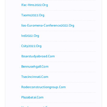
Ifac-Hms2022.org
Taoms2022.org
Iias-Euromena-Conference2022.org
Ivd2022.org
Csity2022.org
Ibsarstudyabroad.com
Bennusehgall.com
Tsecincinnati.com
Roderconstructiongroup.com
Plazabatai.com