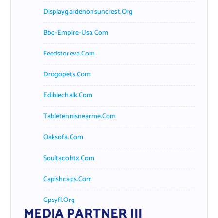
Displaygardenonsuncrest.org
Bbq-Empire-Usa.com
Feedstoreva.com
Drogopets.com
Ediblechalk.com
Tabletennisnearme.com
Oaksofa.com
Soultacohtx.com
Capishcaps.com
Gpsyfl.org
MEDIA PARTNER III