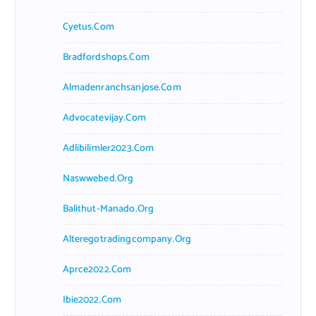
Cyetus.com
Bradfordshops.com
Almadenranchsanjose.com
Advocatevijay.com
Adlibilimler2023.com
Naswwebed.org
Balithut-Manado.org
Alteregotradingcompany.org
Aprce2022.com
Ibie2022.com