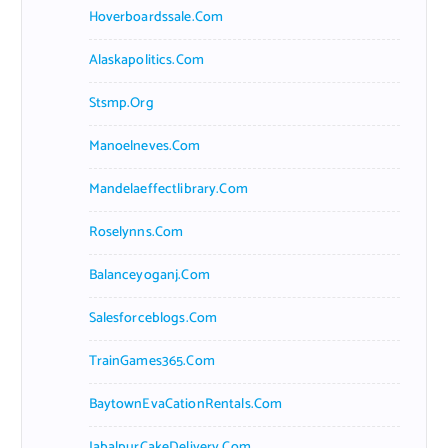
Hoverboardssale.com
Alaskapolitics.com
Stsmp.org
Manoelneves.com
Mandelaeffectlibrary.com
Roselynns.com
Balanceyoganj.com
Salesforceblogs.com
TrainGames365.com
BaytownEvaCationRentals.com
JabalpurCakeDelivery.com