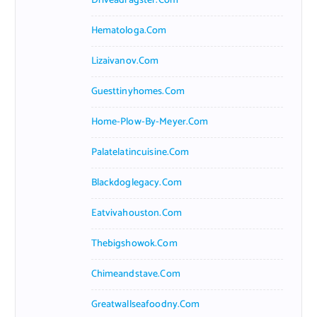
Driveadragster.com
Hematologa.com
Lizaivanov.com
Guesttinyhomes.com
Home-Plow-By-Meyer.com
Palatelatincuisine.com
Blackdoglegacy.com
Eatvivahouston.com
Thebigshowok.com
Chimeandstave.com
Greatwallseafoodny.com