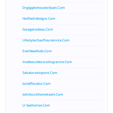
Drgiggleshouseofpain.com
Hotflashdesigns.com
Garagenadeau.com
Lifestylechauffeurservice.com
EverNewNails.com
Insideoutdecoratingcentre.com
Salvatoresinpoint.com
Jovialfloralco.com
Johnlscotthometeam.com
U-Seehomes.com