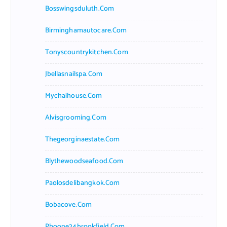
Bosswingsduluth.com
Birminghamautocare.com
Tonyscountrykitchen.com
Jbellasnailspa.com
Mychaihouse.com
Alvisgrooming.com
Thegeorginaestate.com
Blythewoodseafood.com
Paolosdelibangkok.com
Bobacove.com
Phoone24brookfield.com