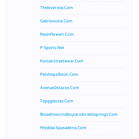
Theloverose.com
Gabriovoice.com
Resinflowart.com
P-Sports.net
Korsairstreetwear.com
Petshopallston.com
Avenue26tacos.com
Topgglasses.com
Broadmoornailsspacoloradosprings.com
Missblackpasadena.com