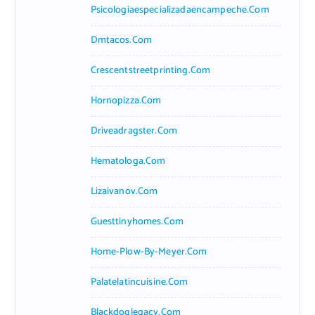
Psicologiaespecializadaencampeche.com
Dmtacos.com
Crescentstreetprinting.com
Hornopizza.com
Driveadragster.com
Hematologa.com
Lizaivanov.com
Guesttinyhomes.com
Home-Plow-By-Meyer.com
Palatelatincuisine.com
Blackdoglegacy.com