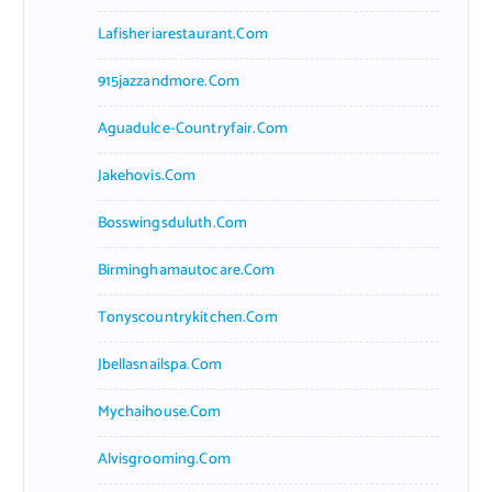
Lafisheriarestaurant.com
915jazzandmore.com
Aguadulce-Countryfair.com
Jakehovis.com
Bosswingsduluth.com
Birminghamautocare.com
Tonyscountrykitchen.com
Jbellasnailspa.com
Mychaihouse.com
Alvisgrooming.com