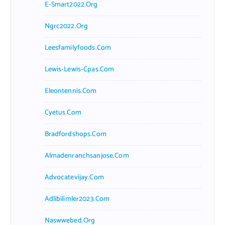
E-Smart2022.org
Ngrc2022.org
Leesfamilyfoods.com
Lewis-Lewis-Cpas.com
Eleontennis.com
Cyetus.com
Bradfordshops.com
Almadenranchsanjose.com
Advocatevijay.com
Adlibilimler2023.com
Naswwebed.org