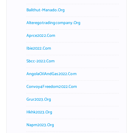
Balithut-Manado.org
Alteregotradingcompany.org
Aprce2022.com
Ibie2022.com
Sbcc-2022.com
AngolaOilAndGas2022.com
Convoy4Freedom2022.com
Grur2023.org
Hkhk2023.org
Napm2023.org