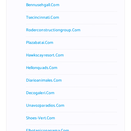
Bennusehgall.com
Tsecincinnati.com
Roderconstructiongroup.com
Plazabatai.com
Hawkscayresort.com
Hellonquads.com
Diarioanimales.com
Decogaleri.com
Unavozparadios.com
Shoes-Vert.com
Elbotanicopanama.com