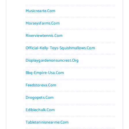
Musicrearte.com
Morseysfarms.com
Riverviewtennis.com
Official-Kelly-Toys-Squishmallows.com
Displaygardenonsuncrest.org
Bbq-Empire-Usa.com
Feedstoreva.com
Drogopets.com
Ediblechalk.com
Tabletennisnearme.com