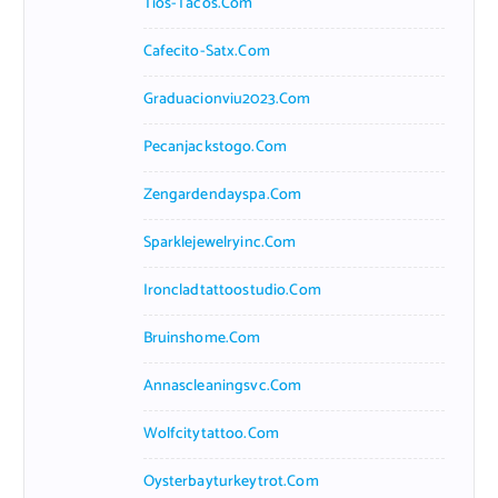
Tios-Tacos.com
Cafecito-Satx.com
Graduacionviu2023.com
Pecanjackstogo.com
Zengardendayspa.com
Sparklejewelryinc.com
Ironcladtattoostudio.com
Bruinshome.com
Annascleaningsvc.com
Wolfcitytattoo.com
Oysterbayturkeytrot.com