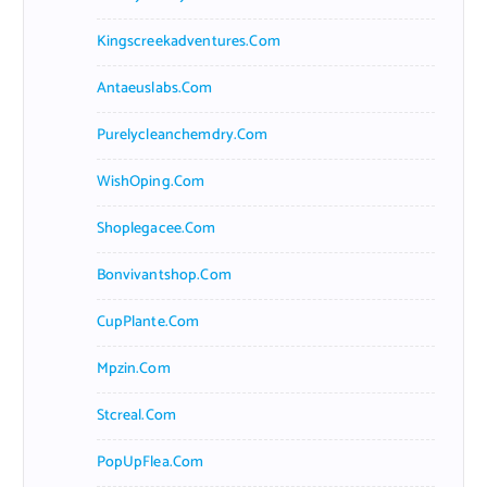
Kingscreekadventures.com
Antaeuslabs.com
Purelycleanchemdry.com
WishOping.com
Shoplegacee.com
Bonvivantshop.com
CupPlante.com
Mpzin.com
Stcreal.com
PopUpFlea.com