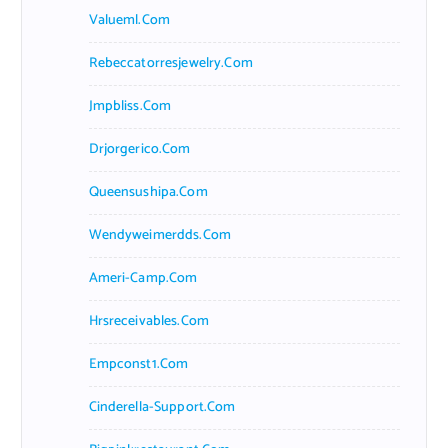
Valueml.com
Rebeccatorresjewelry.com
Jmpbliss.com
Drjorgerico.com
Queensushipa.com
Wendyweimerdds.com
Ameri-Camp.com
Hrsreceivables.com
Empconst1.com
Cinderella-Support.com