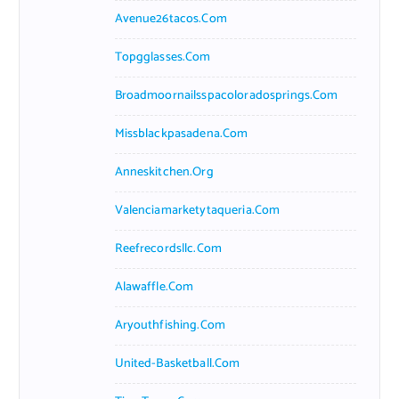
Avenue26tacos.com
Topgglasses.com
Broadmoornailsspacoloradosprings.com
Missblackpasadena.com
Anneskitchen.org
Valenciamarketytaqueria.com
Reefrecordsllc.com
Alawaffle.com
Aryouthfishing.com
United-Basketball.com