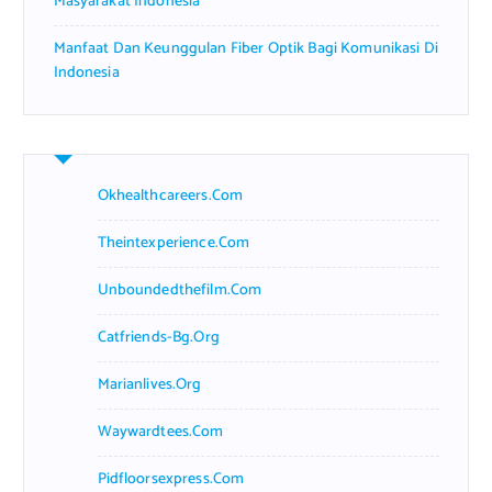
Masyarakat Indonesia
Manfaat Dan Keunggulan Fiber Optik Bagi Komunikasi Di
Indonesia
Okhealthcareers.com
Theintexperience.com
Unboundedthefilm.com
Catfriends-Bg.org
Marianlives.org
Waywardtees.com
Pidfloorsexpress.com