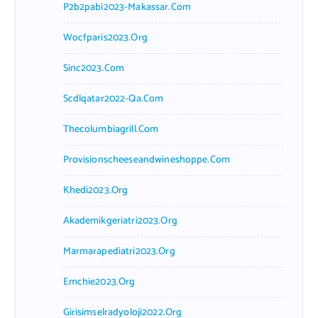
P2b2pabi2023-Makassar.com
Wocfparis2023.org
Sinc2023.com
Scdlqatar2022-Qa.com
Thecolumbiagrill.com
Provisionscheeseandwineshoppe.com
Khedi2023.org
Akademikgeriatri2023.org
Marmarapediatri2023.org
Emchie2023.org
Girisimselradyoloji2022.org