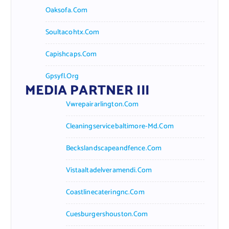
Oaksofa.com
Soultacohtx.com
Capishcaps.com
Gpsyfl.org
MEDIA PARTNER III
Vwrepairarlington.com
Cleaningservicebaltimore-Md.com
Beckslandscapeandfence.com
Vistaaltadelveramendi.com
Coastlinecateringnc.com
Cuesburgershouston.com