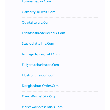
Lovenailsspari.com
Oakberry-Kuwait.com
Quartzliterary.com
Friendsofbroderickpark.com
Studiopiattellina.com
Jannagrillspringfield.com
Fujiyamacharleston.com
Elpatronchardon.com
Donglaishun-Order.com
Fiamc-Rome2022.org
Mariceworldessentials.com