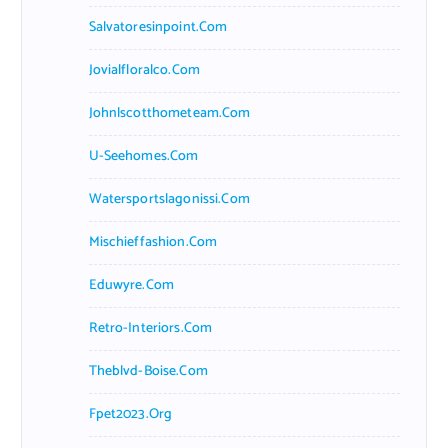
Salvatoresinpoint.com
Jovialfloralco.com
Johnlscotthometeam.com
U-Seehomes.com
Watersportslagonissi.com
Mischieffashion.com
Eduwyre.com
Retro-Interiors.com
Theblvd-Boise.com
Fpet2023.org