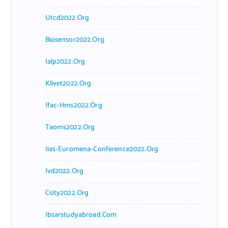
Utcd2022.org
Biosensor2022.org
Ialp2022.org
Klivet2022.org
Ifac-Hms2022.org
Taoms2022.org
Iias-Euromena-Conference2022.org
Ivd2022.org
Csity2022.org
Ibsarstudyabroad.com