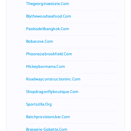
Thegeorginaestate.com
Blythewoodseafood.com
Paolosdelibangkok.com
Bobacove.com
Phoone24brookfield.com
Mickeybarmama.com
Roadwayconstructioninc.com
Shopdragonflyboutique.com
Sportszilla.org
Batchprovisionsbar.com
Brasserie-Gobette.com