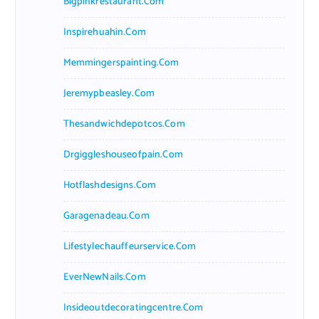
Bigpinkrestaurant.com
Inspirehuahin.com
Memmingerspainting.com
Jeremypbeasley.com
Thesandwichdepotcos.com
Drgiggleshouseofpain.com
Hotflashdesigns.com
Garagenadeau.com
Lifestylechauffeurservice.com
EverNewNails.com
Insideoutdecoratingcentre.com