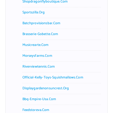
Shopdragonflyboutique.com
Sportszilla.org
Batchprovisionsbar.com
Brasserie-Gobette.com
Musicrearte.com
Morseysfarms.com
Riverviewtennis.com
Official-Kelly-Toys-Squishmallows.com
Displaygardenonsuncrest.org
Bbq-Empire-Usa.com
Feedstoreva.com