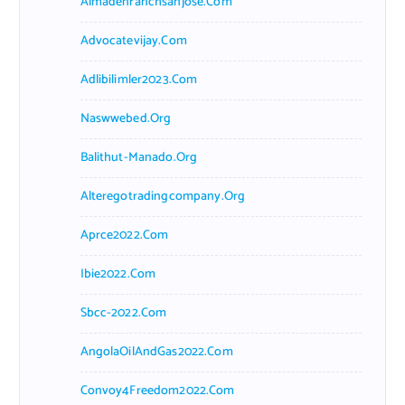
Almadenranchsanjose.com
Advocatevijay.com
Adlibilimler2023.com
Naswwebed.org
Balithut-Manado.org
Alteregotradingcompany.org
Aprce2022.com
Ibie2022.com
Sbcc-2022.com
AngolaOilAndGas2022.com
Convoy4Freedom2022.com