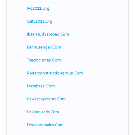
Ivd2022.org
Csity2022.org
Ibsarstudyabroad.com
Bennusehgall.com
Tsecincinnati.com
Roderconstructiongroup.com
Plazabatai.com
Hawkscayresort.com
Hellonquads.com
Diarioanimales.com