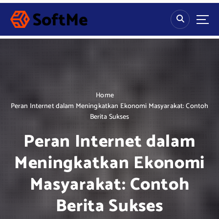
S
k
i
p
t
o
c
o
n
Home
t
Peran Internet dalam Meningkatkan Ekonomi Masyarakat: Contoh
e
Berita Sukses
n
Peran Internet dalam
t
Meningkatkan Ekonomi
Masyarakat: Contoh
Berita Sukses