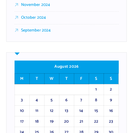
November 2024
October 2024
September 2024
August 2026
M
T
W
T
F
S
S
1
2
3
4
5
6
7
8
9
10
11
12
13
14
15
16
17
18
19
20
21
22
23
24
25
26
27
28
29
30