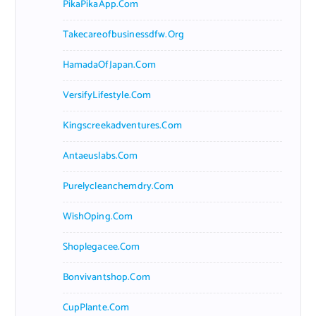
PikaPikaApp.com
Takecareofbusinessdfw.org
HamadaOfJapan.com
VersifyLifestyle.com
Kingscreekadventures.com
Antaeuslabs.com
Purelycleanchemdry.com
WishOping.com
Shoplegacee.com
Bonvivantshop.com
CupPlante.com