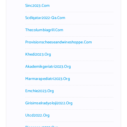
Sinc2023.com
Scdlqatar2022-Qa.com
Thecolumbiagrill.com
Provisionscheeseandwineshoppe.com
Khedi2023.org
Akademikgeriatri2023.org
Marmarapediatri2023.org
Emchie2023.org
Girisimselradyoloji2022.org
Utcd2022.org