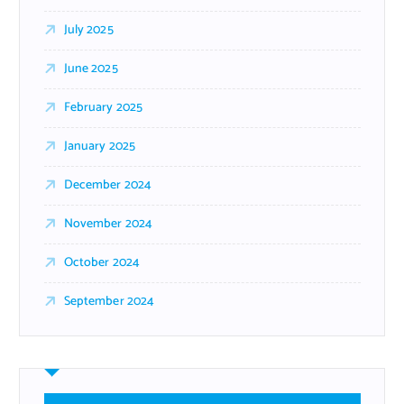
July 2025
June 2025
February 2025
January 2025
December 2024
November 2024
October 2024
September 2024