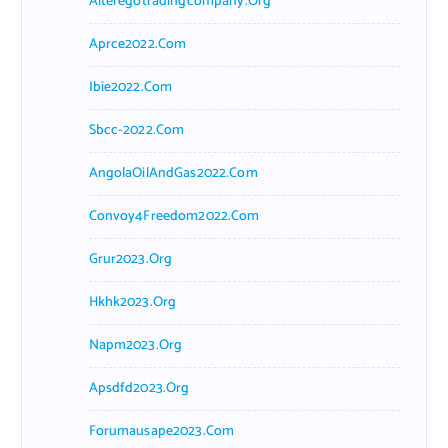
Alteregotradingcompany.org
Aprce2022.com
Ibie2022.com
Sbcc-2022.com
AngolaOilAndGas2022.com
Convoy4Freedom2022.com
Grur2023.org
Hkhk2023.org
Napm2023.org
Apsdfd2023.org
Forumausape2023.com