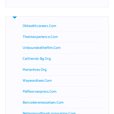
Okhealthcareers.com
Theintexperience.com
Unboundedthefilm.com
Catfriends-Bg.org
Marianlives.org
Waywardtees.com
Pidfloorsexpress.com
Bancodevenezuelaen.com
Bettermoodfoodcorporation.com