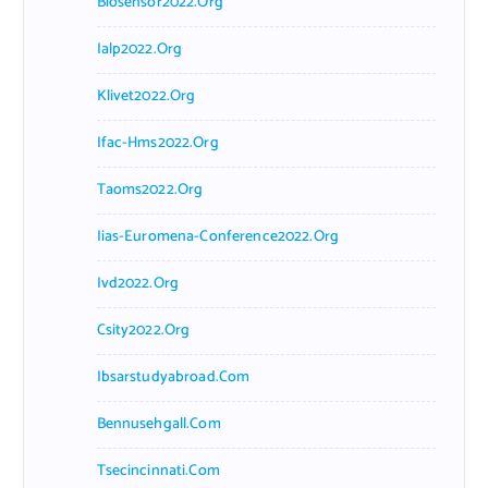
Biosensor2022.org
Ialp2022.org
Klivet2022.org
Ifac-Hms2022.org
Taoms2022.org
Iias-Euromena-Conference2022.org
Ivd2022.org
Csity2022.org
Ibsarstudyabroad.com
Bennusehgall.com
Tsecincinnati.com