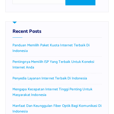
e
a
r
c
h
f
Recent Posts
o
r
Panduan Memilih Paket Kuota Internet Terbaik Di
:
Indonesia
Pentingnya Memilih ISP Yang Terbaik Untuk Koneksi
Internet Anda
Penyedia Layanan Internet Terbaik Di Indonesia
Mengapa Kecepatan Internet Tinggi Penting Untuk
Masyarakat Indonesia
Manfaat Dan Keunggulan Fiber Optik Bagi Komunikasi Di
Indonesia