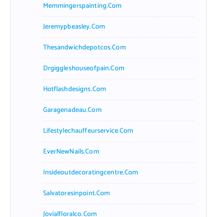
Memmingerspainting.com
Jeremypbeasley.com
Thesandwichdepotcos.com
Drgiggleshouseofpain.com
Hotflashdesigns.com
Garagenadeau.com
Lifestylechauffeurservice.com
EverNewNails.com
Insideoutdecoratingcentre.com
Salvatoresinpoint.com
Jovialfloralco.com