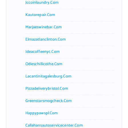
Jccoinlaundry.com
Kautorepair.com
Marjaeswinebar.com
Elmazatlanclinton.com
Ideacoffeenyc.com
Odieschillicothe.com
Lacantinitagalesburg.com
Pizzadeliverybristol.com
Greenstarsmogcheck.com
Happypawspl.com
Callahansautoservicecenter.com