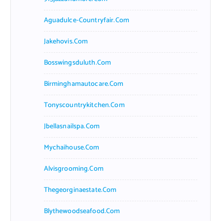
Aguadulce-Countryfair.com
Jakehovis.com
Bosswingsduluth.com
Birminghamautocare.com
Tonyscountrykitchen.com
Jbellasnailspa.com
Mychaihouse.com
Alvisgrooming.com
Thegeorginaestate.com
Blythewoodseafood.com