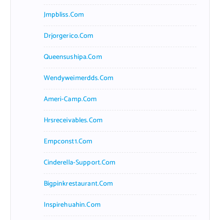
Jmpbliss.com
Drjorgerico.com
Queensushipa.com
Wendyweimerdds.com
Ameri-Camp.com
Hrsreceivables.com
Empconst1.com
Cinderella-Support.com
Bigpinkrestaurant.com
Inspirehuahin.com