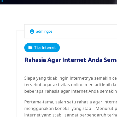
admingps
Tips Internet
Rahasia Agar Internet Anda Sem
Siapa yang tidak ingin internetnya semakin 
tersebut agar aktivitas online menjadi lebih
beberapa rahasia agar internet Anda semakin
Pertama-tama, salah satu rahasia agar inter
menggunakan koneksi yang stabil. Menurut pa
internet yang stabil sangat berpengaruh terh