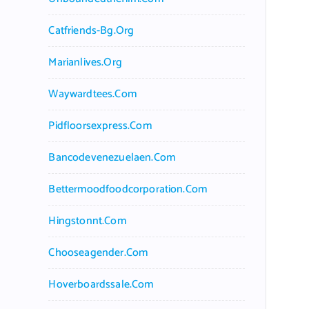
Catfriends-Bg.org
Marianlives.org
Waywardtees.com
Pidfloorsexpress.com
Bancodevenezuelaen.com
Bettermoodfoodcorporation.com
Hingstonnt.com
Chooseagender.com
Hoverboardssale.com