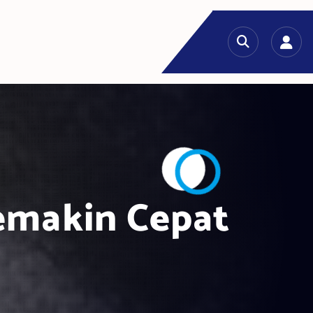
emakin Cepat