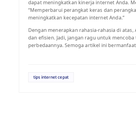
dapat meningkatkan kinerja internet Anda. M
“Memperbarui perangkat keras dan perangka
meningkatkan kecepatan internet Anda.”
Dengan menerapkan rahasia-rahasia di atas,
dan efisien. Jadi, jangan ragu untuk mencoba t
perbedaannya. Semoga artikel ini bermanfaa
tips internet cepat