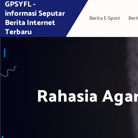
GPSYFL -
S
k
informasi Seputar
Berita E-Sport
Beri
i
Berita Internet
p
Terbaru
t
o
c
o
n
t
e
Rahasia Aga
n
t