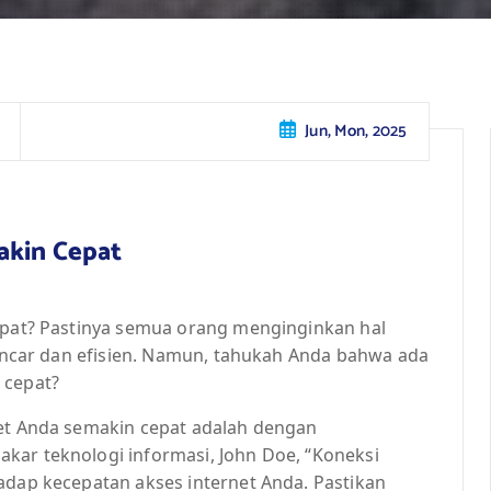
Jun, Mon, 2025
akin Cepat
cepat? Pastinya semua orang menginginkan hal
 lancar dan efisien. Namun, tahukah Anda bahwa ada
 cepat?
net Anda semakin cepat adalah dengan
kar teknologi informasi, John Doe, “Koneksi
adap kecepatan akses internet Anda. Pastikan