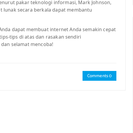
enurut pakar teknologi informasi, Mark Johnson,
t lunak secara berkala dapat membantu
 Anda dapat membuat internet Anda semakin cepat
ips-tips di atas dan rasakan sendiri
t dan selamat mencoba!
Comments 0