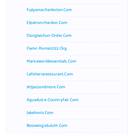
Fujiyamacharleston.com
Elpatronchardon.com
Donglaishun-Order.com
Fiamc-Rome2022.org
Mariceworldessentials.com
Lafisheriarestaurant.com
915jazzandmore.com
Aguadulce-Countryfair.com
Jakehovis.com
Bosswingsduluth.com