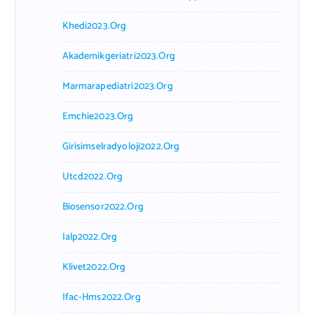
Khedi2023.org
Akademikgeriatri2023.org
Marmarapediatri2023.org
Emchie2023.org
Girisimselradyoloji2022.org
Utcd2022.org
Biosensor2022.org
Ialp2022.org
Klivet2022.org
Ifac-Hms2022.org