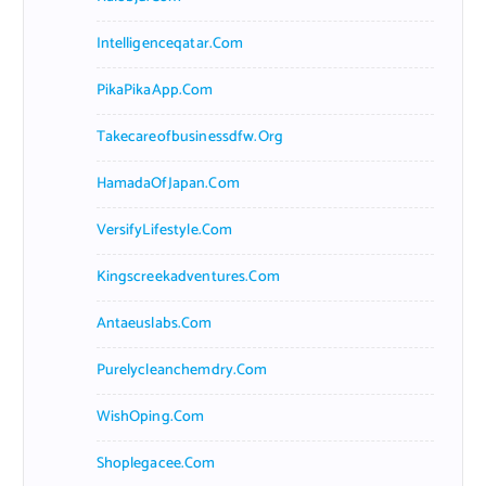
Intelligenceqatar.com
PikaPikaApp.com
Takecareofbusinessdfw.org
HamadaOfJapan.com
VersifyLifestyle.com
Kingscreekadventures.com
Antaeuslabs.com
Purelycleanchemdry.com
WishOping.com
Shoplegacee.com