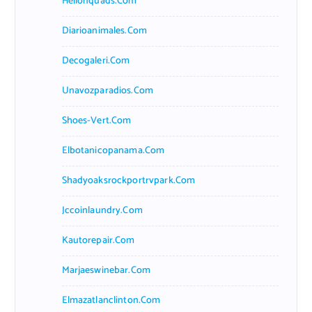
Hellonquads.com
Diarioanimales.com
Decogaleri.com
Unavozparadios.com
Shoes-Vert.com
Elbotanicopanama.com
Shadyoaksrockportrvpark.com
Jccoinlaundry.com
Kautorepair.com
Marjaeswinebar.com
Elmazatlanclinton.com