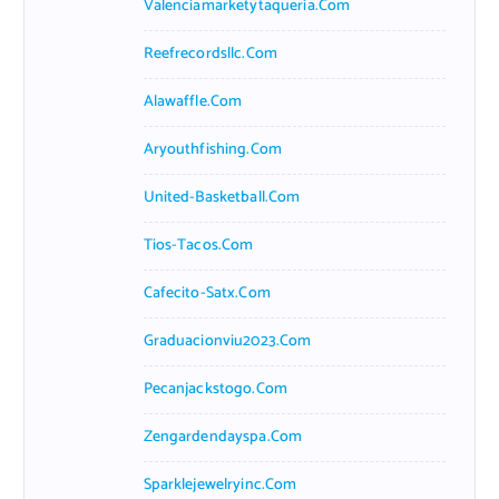
Valenciamarketytaqueria.com
Reefrecordsllc.com
Alawaffle.com
Aryouthfishing.com
United-Basketball.com
Tios-Tacos.com
Cafecito-Satx.com
Graduacionviu2023.com
Pecanjackstogo.com
Zengardendayspa.com
Sparklejewelryinc.com