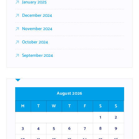
January 2025
December 2024
November 2024
October 2024
September 2024
August 2026
M
T
W
T
F
S
S
1
2
3
4
5
6
7
8
9