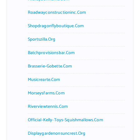
Roadwayconstructioninc.com
Shopdragonflyboutique.com
Sportszilla.org
Batchprovisionsbar.com
Brasserie-Gobette.com
Musicrearte.com
Morseysfarms.com
Riverviewtennis.com
Official-Kelly-Toys-Squishmallows.com
Displaygardenonsuncrest.org