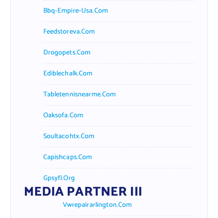
Bbq-Empire-Usa.com
Feedstoreva.com
Drogopets.com
Ediblechalk.com
Tabletennisnearme.com
Oaksofa.com
Soultacohtx.com
Capishcaps.com
Gpsyfl.org
MEDIA PARTNER III
Vwrepairarlington.com