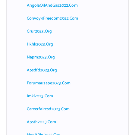
AngolaOilAndGas2022.com
Convoy4Freedom2022.com
Grur2023.org
Hkhk2023.org
Napm2023.org
Apsdfd2023.org
Forumausape2023.com
Imkl2023.com
Careerfaircsd2023.com
Apsth2023.com