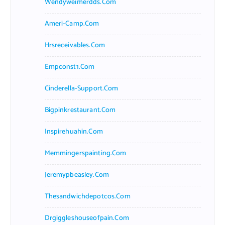
Wendyweimerdds.com
Ameri-Camp.com
Hrsreceivables.com
Empconst1.com
Cinderella-Support.com
Bigpinkrestaurant.com
Inspirehuahin.com
Memmingerspainting.com
Jeremypbeasley.com
Thesandwichdepotcos.com
Drgiggleshouseofpain.com