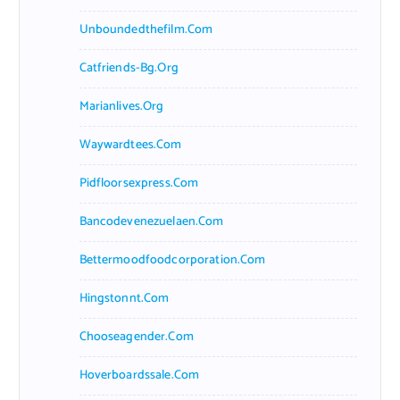
Unboundedthefilm.com
Catfriends-Bg.org
Marianlives.org
Waywardtees.com
Pidfloorsexpress.com
Bancodevenezuelaen.com
Bettermoodfoodcorporation.com
Hingstonnt.com
Chooseagender.com
Hoverboardssale.com