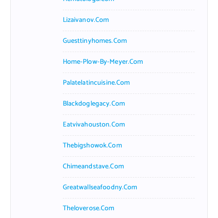
Lizaivanov.com
Guesttinyhomes.com
Home-Plow-By-Meyer.com
Palatelatincuisine.com
Blackdoglegacy.com
Eatvivahouston.com
Thebigshowok.com
Chimeandstave.com
Greatwallseafoodny.com
Theloverose.com