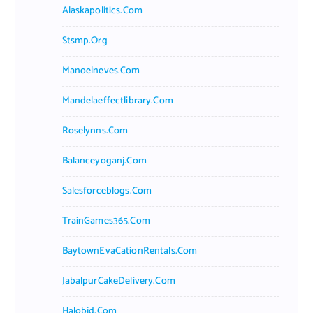
Alaskapolitics.com
Stsmp.org
Manoelneves.com
Mandelaeffectlibrary.com
Roselynns.com
Balanceyoganj.com
Salesforceblogs.com
TrainGames365.com
BaytownEvaCationRentals.com
JabalpurCakeDelivery.com
Halobjd.com