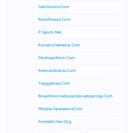
Gabriovoice.com
Resinflowart.com
P-Sports.net
Korsairstreetwear.com
Petshopallston.com
Avenue26tacos.com
Topgglasses.com
Broadmoornailsspacoloradosprings.com
Missblackpasadena.com
Anneskitchen.org