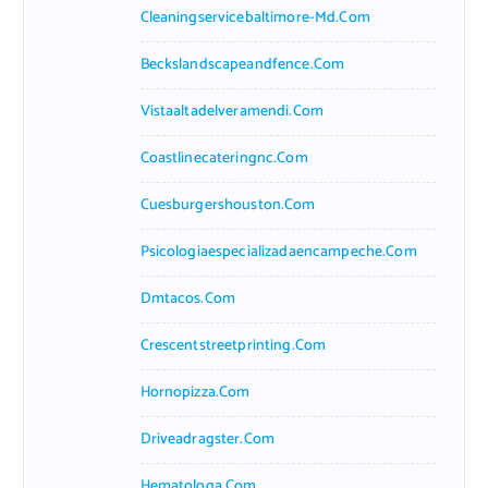
Cleaningservicebaltimore-Md.com
Beckslandscapeandfence.com
Vistaaltadelveramendi.com
Coastlinecateringnc.com
Cuesburgershouston.com
Psicologiaespecializadaencampeche.com
Dmtacos.com
Crescentstreetprinting.com
Hornopizza.com
Driveadragster.com
Hematologa.com