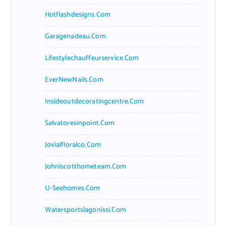
Hotflashdesigns.com
Garagenadeau.com
Lifestylechauffeurservice.com
EverNewNails.com
Insideoutdecoratingcentre.com
Salvatoresinpoint.com
Jovialfloralco.com
Johnlscotthometeam.com
U-Seehomes.com
Watersportslagonissi.com