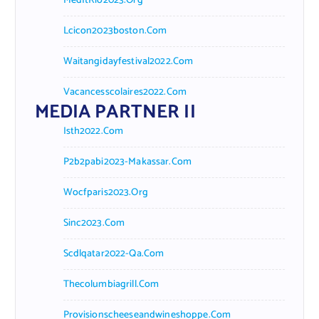
MedItRio2023.org
Lcicon2023boston.com
Waitangidayfestival2022.com
Vacancesscolaires2022.com
MEDIA PARTNER II
Isth2022.com
P2b2pabi2023-Makassar.com
Wocfparis2023.org
Sinc2023.com
Scdlqatar2022-Qa.com
Thecolumbiagrill.com
Provisionscheeseandwineshoppe.com