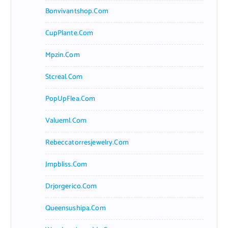
Bonvivantshop.com
CupPlante.com
Mpzin.com
Stcreal.com
PopUpFlea.com
Valueml.com
Rebeccatorresjewelry.com
Jmpbliss.com
Drjorgerico.com
Queensushipa.com