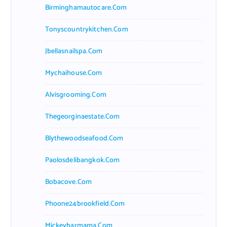
Birminghamautocare.com
Tonyscountrykitchen.com
Jbellasnailspa.com
Mychaihouse.com
Alvisgrooming.com
Thegeorginaestate.com
Blythewoodseafood.com
Paolosdelibangkok.com
Bobacove.com
Phoone24brookfield.com
Mickeybarmama.com