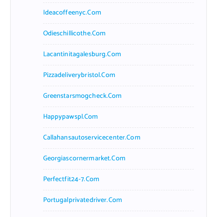
Ideacoffeenyc.com
Odieschillicothe.com
Lacantinitagalesburg.com
Pizzadeliverybristol.com
Greenstarsmogcheck.com
Happypawspl.com
Callahansautoservicecenter.com
Georgiascornermarket.com
Perfectfit24-7.com
Portugalprivatedriver.com