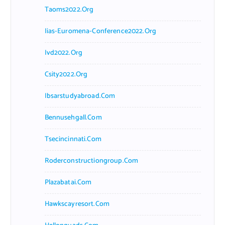
Taoms2022.org
Iias-Euromena-Conference2022.org
Ivd2022.org
Csity2022.org
Ibsarstudyabroad.com
Bennusehgall.com
Tsecincinnati.com
Roderconstructiongroup.com
Plazabatai.com
Hawkscayresort.com