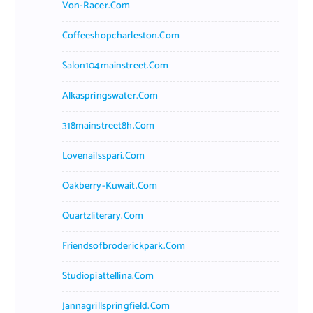
Von-Racer.com
Coffeeshopcharleston.com
Salon104mainstreet.com
Alkaspringswater.com
318mainstreet8h.com
Lovenailsspari.com
Oakberry-Kuwait.com
Quartzliterary.com
Friendsofbroderickpark.com
Studiopiattellina.com
Jannagrillspringfield.com