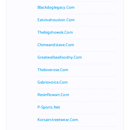
Blackdoglegacy.com
Eatvivahouston.com
Thebigshowok.com
Chimeandstave.com
Greatwallseafoodny.com
Theloverose.com
Gabriovoice.com
Resinflowart.com
P-Sports.net
Korsairstreetwear.com