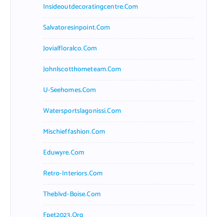
Insideoutdecoratingcentre.com
Salvatoresinpoint.com
Jovialfloralco.com
Johnlscotthometeam.com
U-Seehomes.com
Watersportslagonissi.com
Mischieffashion.com
Eduwyre.com
Retro-Interiors.com
Theblvd-Boise.com
Fpet2023.org