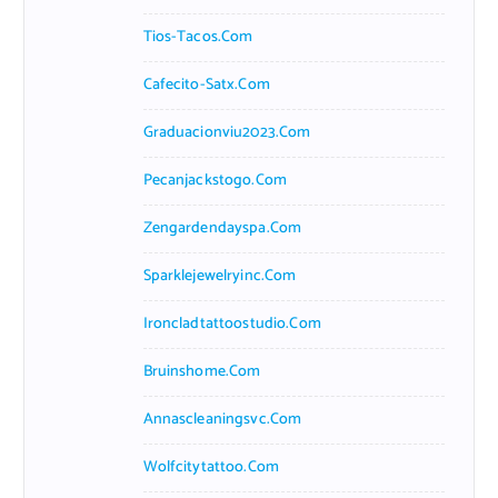
Tios-Tacos.com
Cafecito-Satx.com
Graduacionviu2023.com
Pecanjackstogo.com
Zengardendayspa.com
Sparklejewelryinc.com
Ironcladtattoostudio.com
Bruinshome.com
Annascleaningsvc.com
Wolfcitytattoo.com