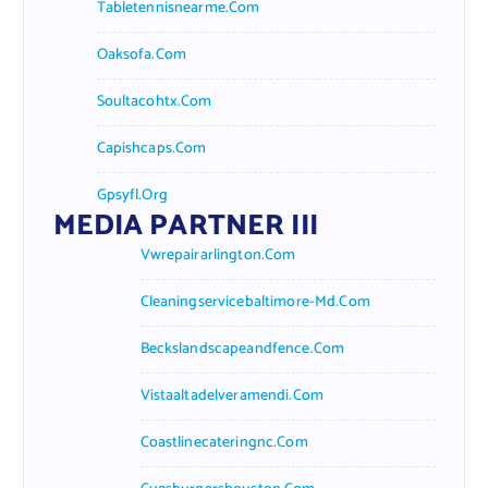
Tabletennisnearme.com
Oaksofa.com
Soultacohtx.com
Capishcaps.com
Gpsyfl.org
MEDIA PARTNER III
Vwrepairarlington.com
Cleaningservicebaltimore-Md.com
Beckslandscapeandfence.com
Vistaaltadelveramendi.com
Coastlinecateringnc.com