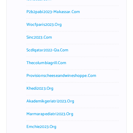
P2b2pabi2023-Makassar.com
Wocfparis2023.org
Sinc2023.com
Scdlqatar2022-Qa.com
Thecolumbiagrill.com
Provisionscheeseandwineshoppe.com
Khedi2023.org
Akademikgeriatri2023.org
Marmarapediatri2023.org
Emchie2023.org