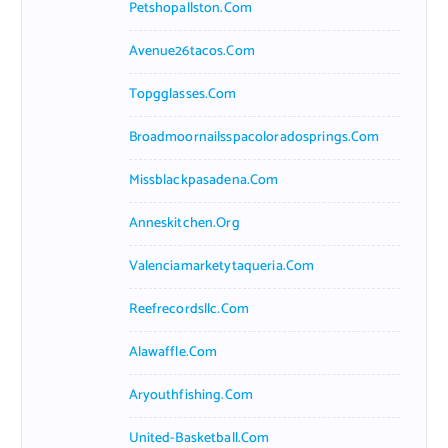
Petshopallston.com
Avenue26tacos.com
Topgglasses.com
Broadmoornailsspacoloradosprings.com
Missblackpasadena.com
Anneskitchen.org
Valenciamarketytaqueria.com
Reefrecordsllc.com
Alawaffle.com
Aryouthfishing.com
United-Basketball.com