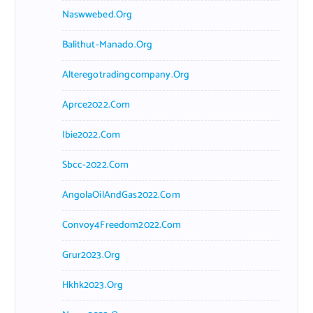
Naswwebed.org
Balithut-Manado.org
Alteregotradingcompany.org
Aprce2022.com
Ibie2022.com
Sbcc-2022.com
AngolaOilAndGas2022.com
Convoy4Freedom2022.com
Grur2023.org
Hkhk2023.org