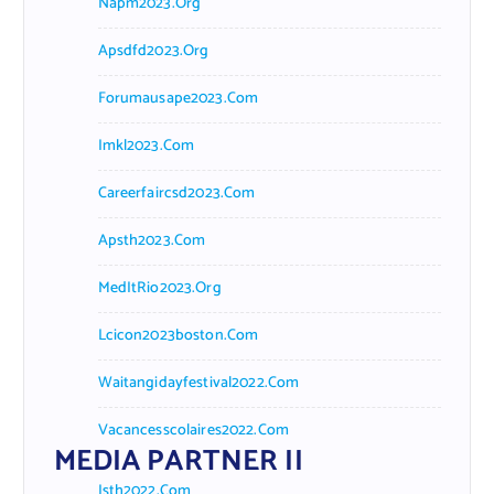
Napm2023.org
Apsdfd2023.org
Forumausape2023.com
Imkl2023.com
Careerfaircsd2023.com
Apsth2023.com
MedItRio2023.org
Lcicon2023boston.com
Waitangidayfestival2022.com
Vacancesscolaires2022.com
MEDIA PARTNER II
Isth2022.com