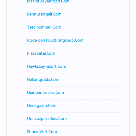
Ibsarstudyabroad.com
Bennusehgall.com
Tsecincinnati.com
Roderconstructiongroup.com
Plazabatai.com
Hawkscayresort.com
Hellonquads.com
Diarioanimales.com
Decogaleri.com
Unavozparadios.com
Shoes-Vert.com