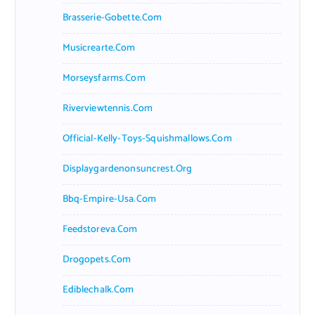
Brasserie-Gobette.com
Musicrearte.com
Morseysfarms.com
Riverviewtennis.com
Official-Kelly-Toys-Squishmallows.com
Displaygardenonsuncrest.org
Bbq-Empire-Usa.com
Feedstoreva.com
Drogopets.com
Ediblechalk.com