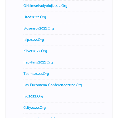
Girisimselradyoloji2022.org
Utcd2022.org
Biosensor2022.org
Ialp2022.org
Klivet2022.org
Ifac-Hms2022.org
Taoms2022.org
Iias-Euromena-Conference2022.org
Ivd2022.org
Csity2022.org