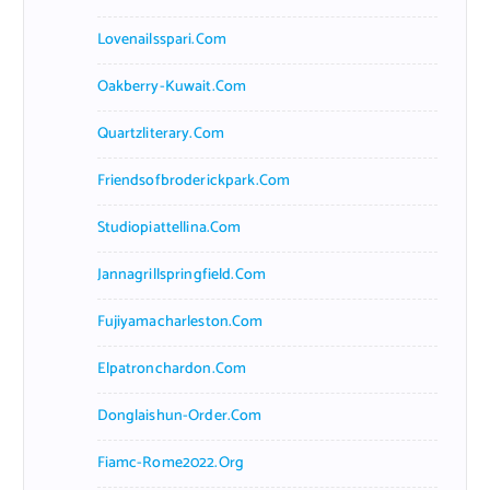
Lovenailsspari.com
Oakberry-Kuwait.com
Quartzliterary.com
Friendsofbroderickpark.com
Studiopiattellina.com
Jannagrillspringfield.com
Fujiyamacharleston.com
Elpatronchardon.com
Donglaishun-Order.com
Fiamc-Rome2022.org