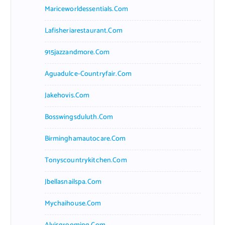
Mariceworldessentials.com
Lafisheriarestaurant.com
915jazzandmore.com
Aguadulce-Countryfair.com
Jakehovis.com
Bosswingsduluth.com
Birminghamautocare.com
Tonyscountrykitchen.com
Jbellasnailspa.com
Mychaihouse.com