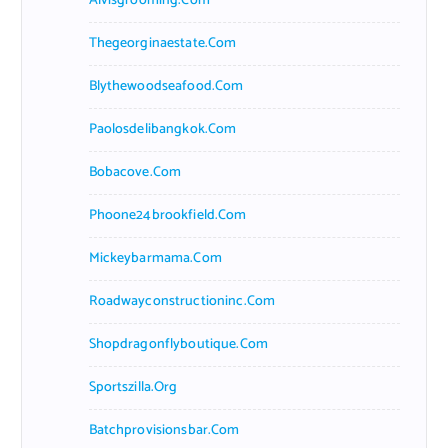
Alvisgrooming.com
Thegeorginaestate.com
Blythewoodseafood.com
Paolosdelibangkok.com
Bobacove.com
Phoone24brookfield.com
Mickeybarmama.com
Roadwayconstructioninc.com
Shopdragonflyboutique.com
Sportszilla.org
Batchprovisionsbar.com