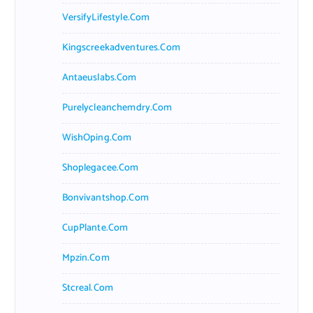
VersifyLifestyle.com
Kingscreekadventures.com
Antaeuslabs.com
Purelycleanchemdry.com
WishOping.com
Shoplegacee.com
Bonvivantshop.com
CupPlante.com
Mpzin.com
Stcreal.com