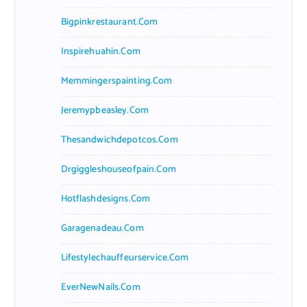
Bigpinkrestaurant.com
Inspirehuahin.com
Memmingerspainting.com
Jeremypbeasley.com
Thesandwichdepotcos.com
Drgiggleshouseofpain.com
Hotflashdesigns.com
Garagenadeau.com
Lifestylechauffeurservice.com
EverNewNails.com