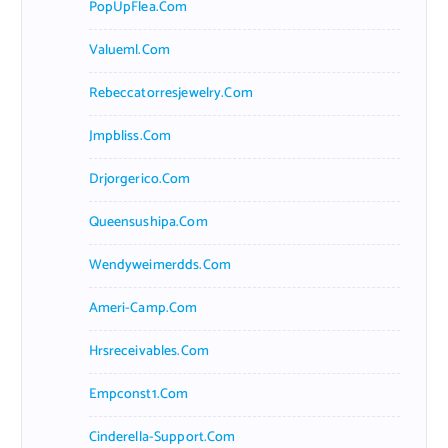
PopUpFlea.com
Valueml.com
Rebeccatorresjewelry.com
Jmpbliss.com
Drjorgerico.com
Queensushipa.com
Wendyweimerdds.com
Ameri-Camp.com
Hrsreceivables.com
Empconst1.com
Cinderella-Support.com