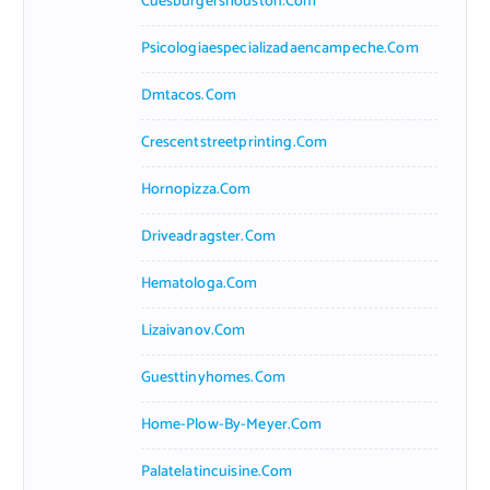
Cuesburgershouston.com
Psicologiaespecializadaencampeche.com
Dmtacos.com
Crescentstreetprinting.com
Hornopizza.com
Driveadragster.com
Hematologa.com
Lizaivanov.com
Guesttinyhomes.com
Home-Plow-By-Meyer.com
Palatelatincuisine.com