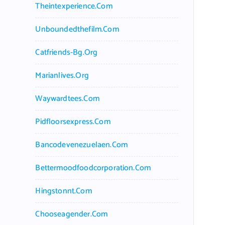
Theintexperience.com
Unboundedthefilm.com
Catfriends-Bg.org
Marianlives.org
Waywardtees.com
Pidfloorsexpress.com
Bancodevenezuelaen.com
Bettermoodfoodcorporation.com
Hingstonnt.com
Chooseagender.com