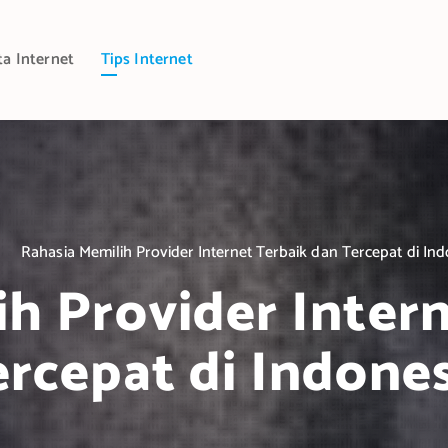
ta Internet
Tips Internet
Rahasia Memilih Provider Internet Terbaik dan Tercepat di In
h Provider Inter
rcepat di Indone