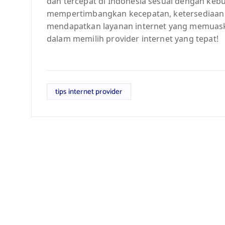
dan tercepat di Indonesia sesuai dengan keb
mempertimbangkan kecepatan, ketersediaan l
mendapatkan layanan internet yang memuaska
dalam memilih provider internet yang tepat!
tips internet provider