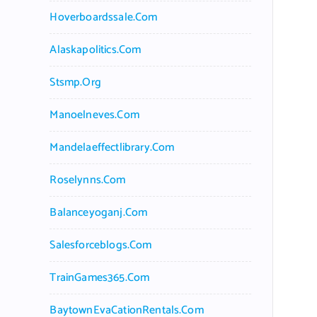
Hoverboardssale.com
Alaskapolitics.com
Stsmp.org
Manoelneves.com
Mandelaeffectlibrary.com
Roselynns.com
Balanceyoganj.com
Salesforceblogs.com
TrainGames365.com
BaytownEvaCationRentals.com