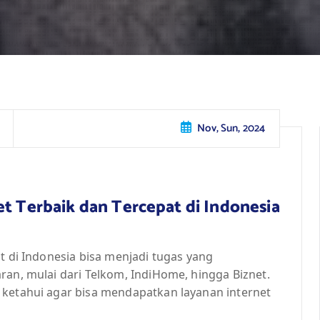
Nov, Sun, 2024
et Terbaik dan Tercepat di Indonesia
t di Indonesia bisa menjadi tugas yang
ran, mulai dari Telkom, IndiHome, hingga Biznet.
 ketahui agar bisa mendapatkan layanan internet