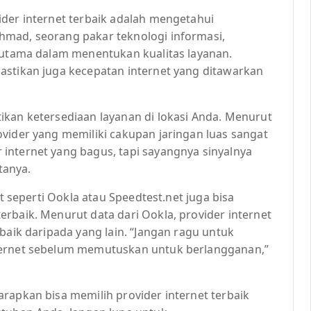
ider internet terbaik adalah mengetahui
hmad, seorang pakar teknologi informasi,
r utama dalam menentukan kualitas layanan.
astikan juga kecepatan internet yang ditawarkan
ikan ketersediaan layanan di lokasi Anda. Menurut
vider yang memiliki cakupan jaringan luas sangat
internet yang bagus, tapi sayangnya sinyalnya
tanya.
et seperti Ookla atau Speedtest.net juga bisa
rbaik. Menurut data dari Ookla, provider internet
baik daripada yang lain. “Jangan ragu untuk
ternet sebelum memutuskan untuk berlangganan,”
rapkan bisa memilih provider internet terbaik