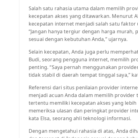
Salah satu rahasia utama dalam memilih prov
kecepatan akses yang ditawarkan. Menurut A
kecepatan internet menjadi salah satu fakto
“Jangan hanya tergiur dengan harga murah, p
sesuai dengan kebutuhan Anda,” ujarnya.
Selain kecepatan, Anda juga perlu memperhat
Budi, seorang pengguna internet, memilih pro
penting. “Saya pernah menggunakan provider 
tidak stabil di daerah tempat tinggal saya,” ka
Referensi dari situs penilaian provider intern
menjadi acuan Anda dalam memilih provider te
tertentu memiliki kecepatan akses yang lebih 
memeriksa ulasan dan peringkat provider in
kata Elsa, seorang ahli teknologi informasi.
Dengan mengetahui rahasia di atas, Anda diha