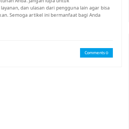
utuhan Anda. Jangan lupa untuk
ayanan, dan ulasan dari pengguna lain agar bisa
n. Semoga artikel ini bermanfaat bagi Anda
Comments 0