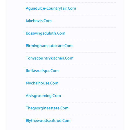
Aguadulce-Countryfair.com
Jakehovis.com
Bosswingsduluth.com
Birminghamautocare.com
Tonyscountrykitchen.com
Jbellasnailspa.com
Mychaihouse.com
Alvisgrooming.com
Thegeorginaestate.com
Blythewoodseafood.com