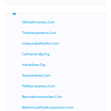
Okhealthcareers.com
Theintexperience.com
Unboundedthefilm.com
Catfriends-Bg.org
Marianlives.org
Waywardtees.com
Pidfloorsexpress.com
Bancodevenezuelaen.com
Bettermoodfoodcorporation.com