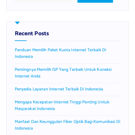
a
r
c
h
f
Recent Posts
o
r
Panduan Memilih Paket Kuota Internet Terbaik Di
:
Indonesia
Pentingnya Memilih ISP Yang Terbaik Untuk Koneksi
Internet Anda
Penyedia Layanan Internet Terbaik Di Indonesia
Mengapa Kecepatan Internet Tinggi Penting Untuk
Masyarakat Indonesia
Manfaat Dan Keunggulan Fiber Optik Bagi Komunikasi Di
Indonesia