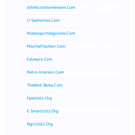
Johnlscotthometeam.com
U-Seehomes.com
Watersportslagonissi.com
Mischieffashion.com
Eduwyre.com
Retro-Interiors.com
Theblvd-Boise.com
Fpet2023.org
E-Smart2022.org
Ngrc2022.org