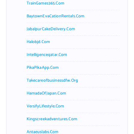
TrainGames365.com
BaytownEvaCationRentals.com
JabalpurCakeDelivery.com
Halobjd.com
Intelligenceqatar.com
PikaPikaApp.com
Takecareofbusinessdfw.org
HamadaOfJapan.com
VersifyLifestyle.com
Kingscreekadventures.com
Antaeuslabs.com