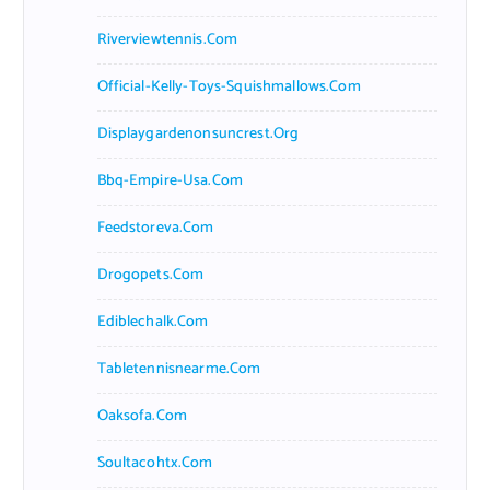
Riverviewtennis.com
Official-Kelly-Toys-Squishmallows.com
Displaygardenonsuncrest.org
Bbq-Empire-Usa.com
Feedstoreva.com
Drogopets.com
Ediblechalk.com
Tabletennisnearme.com
Oaksofa.com
Soultacohtx.com