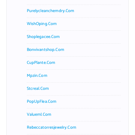
Purelycleanchemdry.com
WishOping.com
Shoplegacee.com
Bonvivantshop.com
CupPlante.com
Mpzin.com
Stcreal.com
PopUpFlea.com
Valueml.com
Rebeccatorresjewelry.com