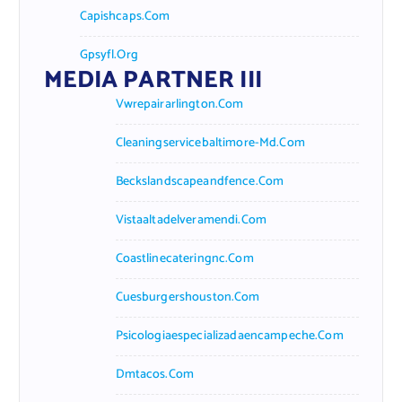
Capishcaps.com
Gpsyfl.org
MEDIA PARTNER III
Vwrepairarlington.com
Cleaningservicebaltimore-Md.com
Beckslandscapeandfence.com
Vistaaltadelveramendi.com
Coastlinecateringnc.com
Cuesburgershouston.com
Psicologiaespecializadaencampeche.com
Dmtacos.com