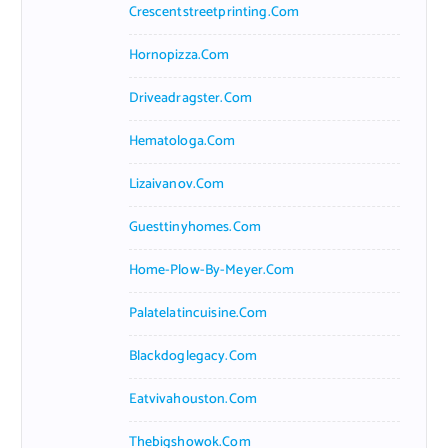
Crescentstreetprinting.com
Hornopizza.com
Driveadragster.com
Hematologa.com
Lizaivanov.com
Guesttinyhomes.com
Home-Plow-By-Meyer.com
Palatelatincuisine.com
Blackdoglegacy.com
Eatvivahouston.com
Thebigshowok.com