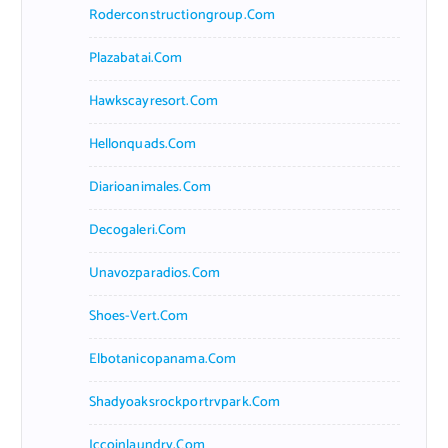
Roderconstructiongroup.com
Plazabatai.com
Hawkscayresort.com
Hellonquads.com
Diarioanimales.com
Decogaleri.com
Unavozparadios.com
Shoes-Vert.com
Elbotanicopanama.com
Shadyoaksrockportrvpark.com
Jccoinlaundry.com