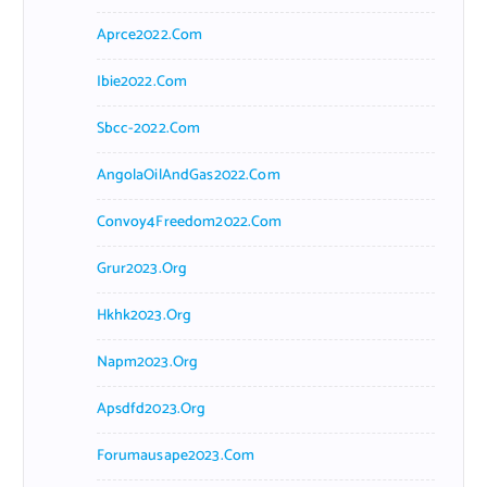
Aprce2022.com
Ibie2022.com
Sbcc-2022.com
AngolaOilAndGas2022.com
Convoy4Freedom2022.com
Grur2023.org
Hkhk2023.org
Napm2023.org
Apsdfd2023.org
Forumausape2023.com