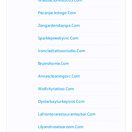
Graduacionviu2023.com
Pecanjackstogo.com
Zengardendayspa.com
Sparklejewelryinc.com
Ironcladtattoostudio.com
Bruinshome.com
Annascleaningsvc.com
Wolfcitytattoo.com
Oysterbayturkeytrot.com
Lafronterarestauranteybar.com
Lilyandrosetearoom.com