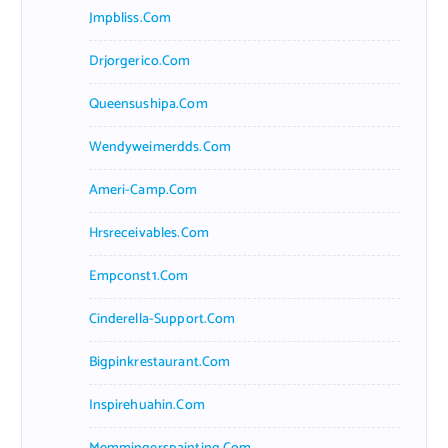
Jmpbliss.com
Drjorgerico.com
Queensushipa.com
Wendyweimerdds.com
Ameri-Camp.com
Hrsreceivables.com
Empconst1.com
Cinderella-Support.com
Bigpinkrestaurant.com
Inspirehuahin.com