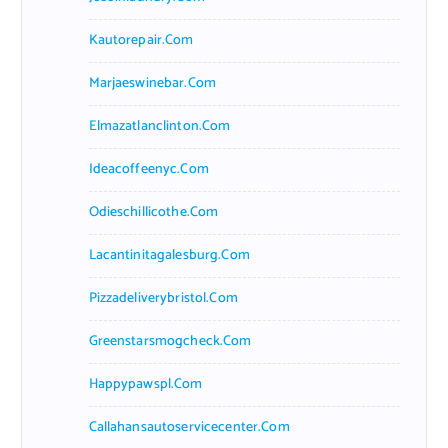
Kautorepair.com
Marjaeswinebar.com
Elmazatlanclinton.com
Ideacoffeenyc.com
Odieschillicothe.com
Lacantinitagalesburg.com
Pizzadeliverybristol.com
Greenstarsmogcheck.com
Happypawspl.com
Callahansautoservicecenter.com