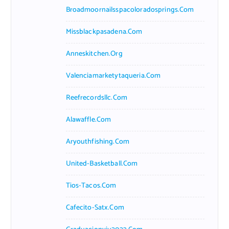
Broadmoornailsspacoloradosprings.com
Missblackpasadena.com
Anneskitchen.org
Valenciamarketytaqueria.com
Reefrecordsllc.com
Alawaffle.com
Aryouthfishing.com
United-Basketball.com
Tios-Tacos.com
Cafecito-Satx.com