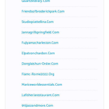
Quartzliterary.com
Friendsofbroderickpark.com
Studiopiattellina.com
Jannagrillspringfield.com
Fujiyamacharleston.com
Elpatronchardon.com
Donglaishun-Order.com
Fiamc-Rome2022.org
Mariceworldessentials.com
Lafisheriarestaurant.com
915jazzandmore.com