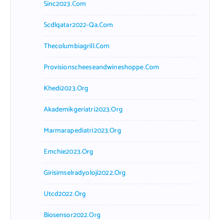
Sinc2023.com
Scdlqatar2022-Qa.com
Thecolumbiagrill.com
Provisionscheeseandwineshoppe.com
Khedi2023.org
Akademikgeriatri2023.org
Marmarapediatri2023.org
Emchie2023.org
Girisimselradyoloji2022.org
Utcd2022.org
Biosensor2022.org