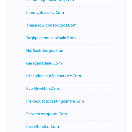
Memmingerspainting.com
Jeremypbeasley.com
Thesandwichdepotcos.com
Drgiggleshouseofpain.com
Hotflashdesigns.com
Garagenadeau.com
Lifestylechauffeurservice.com
EverNewNails.com
Insideoutdecoratingcentre.com
Salvatoresinpoint.com
Jovialfloralco.com