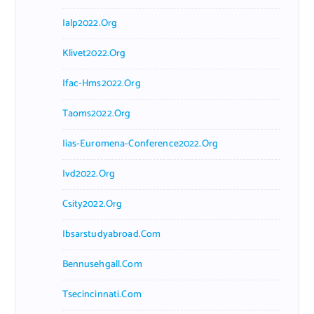
Ialp2022.org
Klivet2022.org
Ifac-Hms2022.org
Taoms2022.org
Iias-Euromena-Conference2022.org
Ivd2022.org
Csity2022.org
Ibsarstudyabroad.com
Bennusehgall.com
Tsecincinnati.com