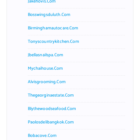
Jakehovis.com
Bosswingsduluth.com
Birminghamautocare.com
Tonyscountrykitchen.com
Jbellasnailspa.com
Mychaihouse.com
Alvisgrooming.com
Thegeorginaestate.com
Blythewoodseafood.com
Paolosdelibangkok.com
Bobacove.com