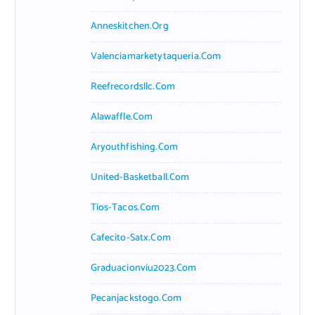
Anneskitchen.org
Valenciamarketytaqueria.com
Reefrecordsllc.com
Alawaffle.com
Aryouthfishing.com
United-Basketball.com
Tios-Tacos.com
Cafecito-Satx.com
Graduacionviu2023.com
Pecanjackstogo.com