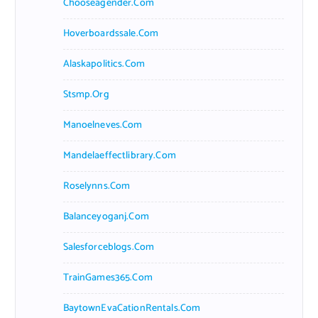
Chooseagender.com
Hoverboardssale.com
Alaskapolitics.com
Stsmp.org
Manoelneves.com
Mandelaeffectlibrary.com
Roselynns.com
Balanceyoganj.com
Salesforceblogs.com
TrainGames365.com
BaytownEvaCationRentals.com