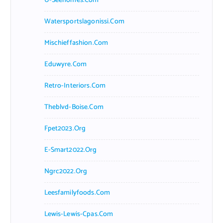
U-Seehomes.com
Watersportslagonissi.com
Mischieffashion.com
Eduwyre.com
Retro-Interiors.com
Theblvd-Boise.com
Fpet2023.org
E-Smart2022.org
Ngrc2022.org
Leesfamilyfoods.com
Lewis-Lewis-Cpas.com