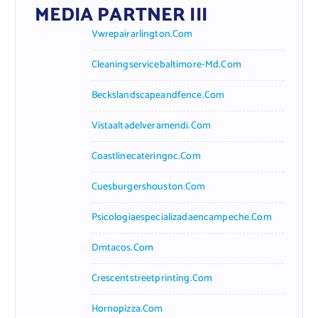
MEDIA PARTNER III
Vwrepairarlington.com
Cleaningservicebaltimore-Md.com
Beckslandscapeandfence.com
Vistaaltadelveramendi.com
Coastlinecateringnc.com
Cuesburgershouston.com
Psicologiaespecializadaencampeche.com
Dmtacos.com
Crescentstreetprinting.com
Hornopizza.com