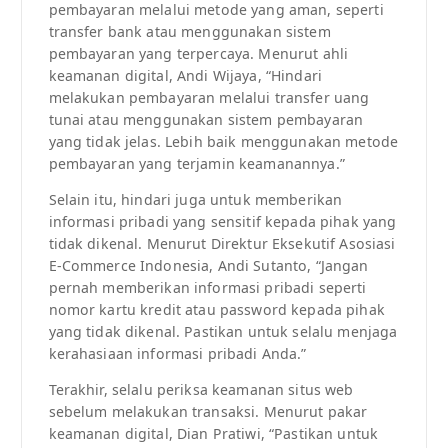
pembayaran melalui metode yang aman, seperti
transfer bank atau menggunakan sistem
pembayaran yang terpercaya. Menurut ahli
keamanan digital, Andi Wijaya, “Hindari
melakukan pembayaran melalui transfer uang
tunai atau menggunakan sistem pembayaran
yang tidak jelas. Lebih baik menggunakan metode
pembayaran yang terjamin keamanannya.”
Selain itu, hindari juga untuk memberikan
informasi pribadi yang sensitif kepada pihak yang
tidak dikenal. Menurut Direktur Eksekutif Asosiasi
E-Commerce Indonesia, Andi Sutanto, “Jangan
pernah memberikan informasi pribadi seperti
nomor kartu kredit atau password kepada pihak
yang tidak dikenal. Pastikan untuk selalu menjaga
kerahasiaan informasi pribadi Anda.”
Terakhir, selalu periksa keamanan situs web
sebelum melakukan transaksi. Menurut pakar
keamanan digital, Dian Pratiwi, “Pastikan untuk