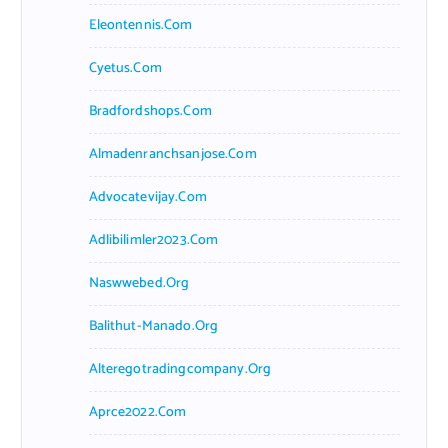
Eleontennis.com
Cyetus.com
Bradfordshops.com
Almadenranchsanjose.com
Advocatevijay.com
Adlibilimler2023.com
Naswwebed.org
Balithut-Manado.org
Alteregotradingcompany.org
Aprce2022.com