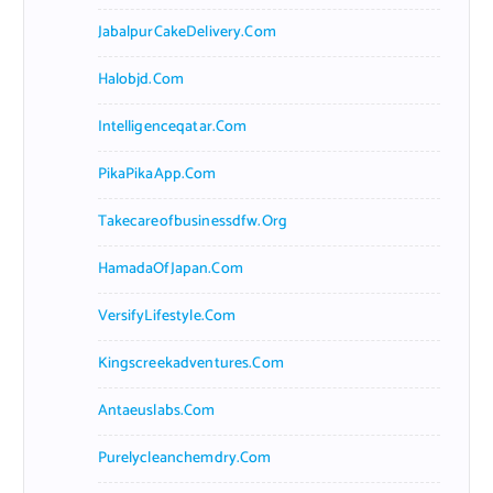
JabalpurCakeDelivery.com
Halobjd.com
Intelligenceqatar.com
PikaPikaApp.com
Takecareofbusinessdfw.org
HamadaOfJapan.com
VersifyLifestyle.com
Kingscreekadventures.com
Antaeuslabs.com
Purelycleanchemdry.com