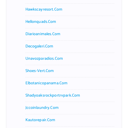
Hawkscayresort.com
Hellonquads.com
Diarioanimales.com
Decogaleri.com
Unavozparadios.com
Shoes-Vert.com
Elbotanicopanama.com
Shadyoaksrockportrvpark.com
Jccoinlaundry.com
Kautorepair.com