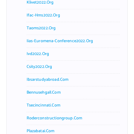
Klivet2022.org
Ifac-Hms2022.org
Taoms2022.org
Iias-Euromena-Conference2022.org
Ivd2022.org
Csity2022.org
Ibsarstudyabroad.com
Bennusehgall.com
Tsecincinnati.com
Roderconstructiongroup.com
Plazabatai.com