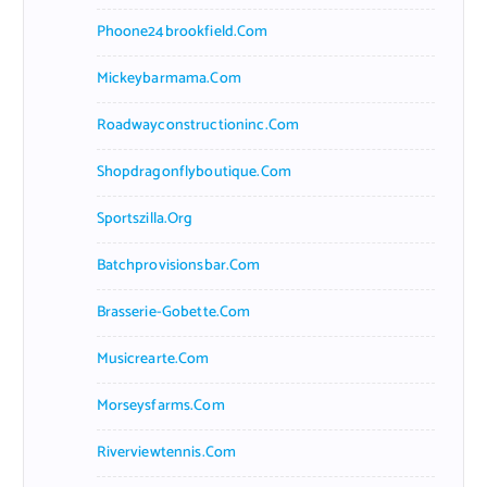
Phoone24brookfield.com
Mickeybarmama.com
Roadwayconstructioninc.com
Shopdragonflyboutique.com
Sportszilla.org
Batchprovisionsbar.com
Brasserie-Gobette.com
Musicrearte.com
Morseysfarms.com
Riverviewtennis.com