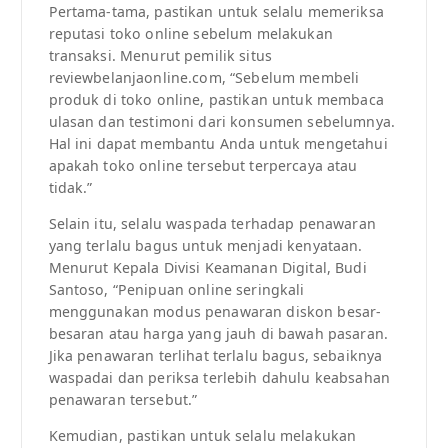
Pertama-tama, pastikan untuk selalu memeriksa
reputasi toko online sebelum melakukan
transaksi. Menurut pemilik situs
reviewbelanjaonline.com, “Sebelum membeli
produk di toko online, pastikan untuk membaca
ulasan dan testimoni dari konsumen sebelumnya.
Hal ini dapat membantu Anda untuk mengetahui
apakah toko online tersebut terpercaya atau
tidak.”
Selain itu, selalu waspada terhadap penawaran
yang terlalu bagus untuk menjadi kenyataan.
Menurut Kepala Divisi Keamanan Digital, Budi
Santoso, “Penipuan online seringkali
menggunakan modus penawaran diskon besar-
besaran atau harga yang jauh di bawah pasaran.
Jika penawaran terlihat terlalu bagus, sebaiknya
waspadai dan periksa terlebih dahulu keabsahan
penawaran tersebut.”
Kemudian, pastikan untuk selalu melakukan