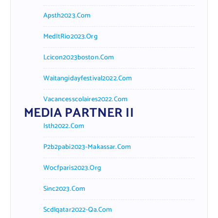
Apsth2023.com
MedItRio2023.org
Lcicon2023boston.com
Waitangidayfestival2022.com
Vacancesscolaires2022.com
MEDIA PARTNER II
Isth2022.com
P2b2pabi2023-Makassar.com
Wocfparis2023.org
Sinc2023.com
Scdlqatar2022-Qa.com