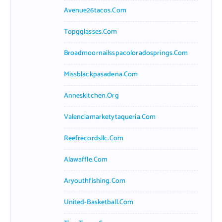
Avenue26tacos.com
Topgglasses.com
Broadmoornailsspacoloradosprings.com
Missblackpasadena.com
Anneskitchen.org
Valenciamarketytaqueria.com
Reefrecordsllc.com
Alawaffle.com
Aryouthfishing.com
United-Basketball.com