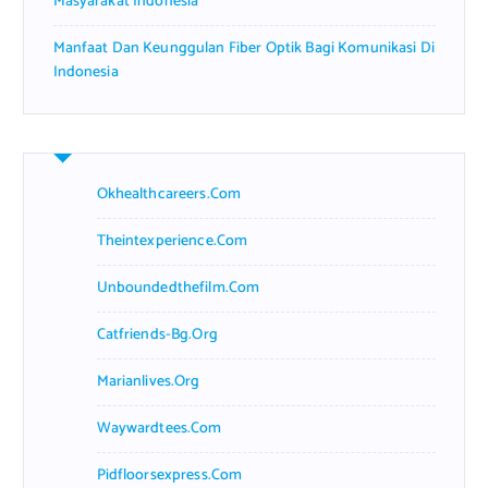
Masyarakat Indonesia
Manfaat Dan Keunggulan Fiber Optik Bagi Komunikasi Di
Indonesia
Okhealthcareers.com
Theintexperience.com
Unboundedthefilm.com
Catfriends-Bg.org
Marianlives.org
Waywardtees.com
Pidfloorsexpress.com