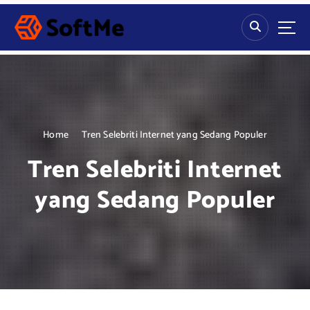
S
k
i
p
t
o
c
o
n
Home
Tren Selebriti Internet yang Sedang Populer
t
Tren Selebriti Internet
e
n
yang Sedang Populer
t