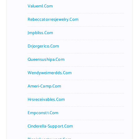
Valueml.com
Rebeccatorresjewelry.com
Jmpbliss.com
Drjorgerico.com
Queensushipa.com
Wendyweimerdds.com
Ameri-Camp.com
Hrsreceivables.com
Empconst1.com
Cinderella-Support.com