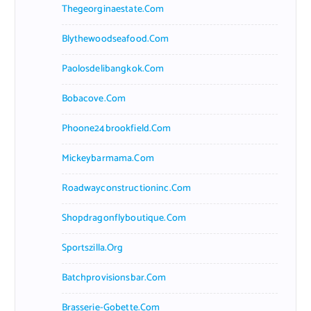
Thegeorginaestate.com
Blythewoodseafood.com
Paolosdelibangkok.com
Bobacove.com
Phoone24brookfield.com
Mickeybarmama.com
Roadwayconstructioninc.com
Shopdragonflyboutique.com
Sportszilla.org
Batchprovisionsbar.com
Brasserie-Gobette.com