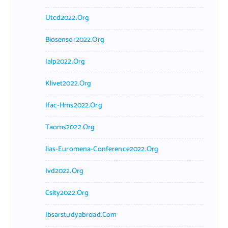
Utcd2022.org
Biosensor2022.org
Ialp2022.org
Klivet2022.org
Ifac-Hms2022.org
Taoms2022.org
Iias-Euromena-Conference2022.org
Ivd2022.org
Csity2022.org
Ibsarstudyabroad.com