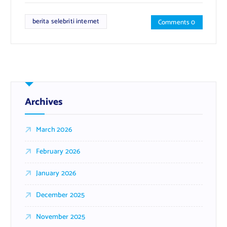
berita selebriti internet
Comments 0
Archives
March 2026
February 2026
January 2026
December 2025
November 2025