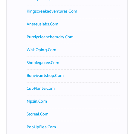
Kingscreekadventures.com
Antaeuslabs.com
Purelycleanchemdry.com
WishOping.com
Shoplegacee.com
Bonvivantshop.com
CupPlante.com
Mpzin.com
Stcreal.com
PopUpFlea.com