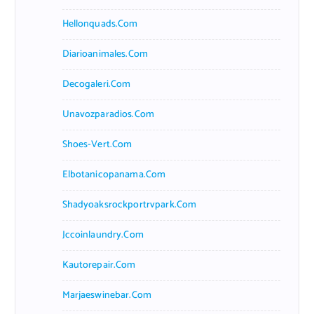
Hellonquads.com
Diarioanimales.com
Decogaleri.com
Unavozparadios.com
Shoes-Vert.com
Elbotanicopanama.com
Shadyoaksrockportrvpark.com
Jccoinlaundry.com
Kautorepair.com
Marjaeswinebar.com