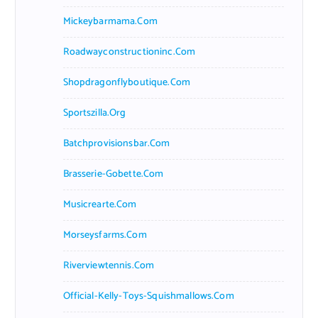
Mickeybarmama.com
Roadwayconstructioninc.com
Shopdragonflyboutique.com
Sportszilla.org
Batchprovisionsbar.com
Brasserie-Gobette.com
Musicrearte.com
Morseysfarms.com
Riverviewtennis.com
Official-Kelly-Toys-Squishmallows.com