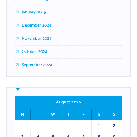
January 2025
December 2024
November 2024
October 2024
September 2024
August 2026
M
T
W
T
F
S
S
1
2
3
4
5
6
7
8
9