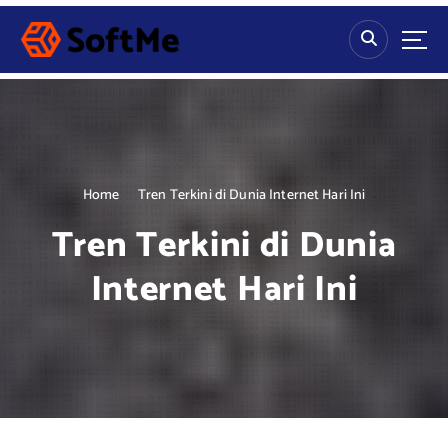
S
k
i
p
t
o
c
o
n
Home
Tren Terkini di Dunia Internet Hari Ini
t
Tren Terkini di Dunia
e
n
Internet Hari Ini
t