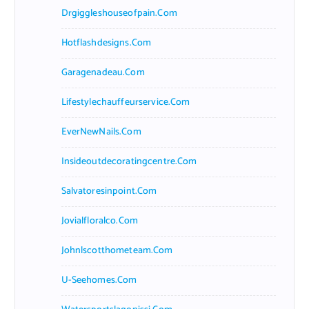
Drgiggleshouseofpain.com
Hotflashdesigns.com
Garagenadeau.com
Lifestylechauffeurservice.com
EverNewNails.com
Insideoutdecoratingcentre.com
Salvatoresinpoint.com
Jovialfloralco.com
Johnlscotthometeam.com
U-Seehomes.com