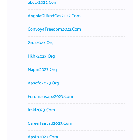
Sbcc-2022.com
AngolaOilAndGas2022.com
Convoy4Freedom2022.com
Grur2023.org
Hkhk2023.org
Napm2023.org
Apsdfd2023.org
Forumausape2023.com
Imkl2023.com
Careerfaircsd2023.com
Apsth2023.com