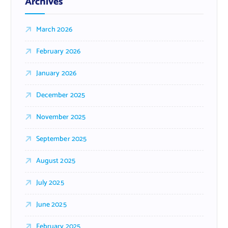
Archives
March 2026
February 2026
January 2026
December 2025
November 2025
September 2025
August 2025
July 2025
June 2025
February 2025