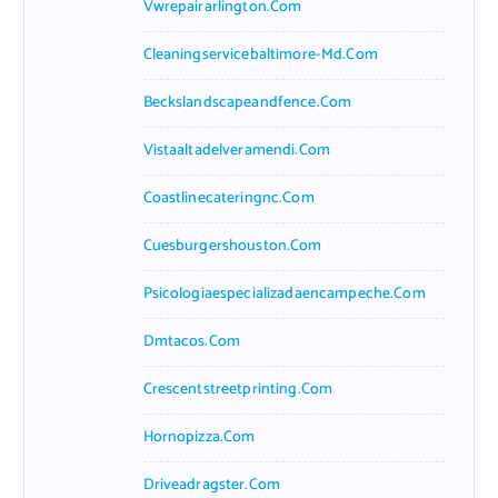
Vwrepairarlington.com
Cleaningservicebaltimore-Md.com
Beckslandscapeandfence.com
Vistaaltadelveramendi.com
Coastlinecateringnc.com
Cuesburgershouston.com
Psicologiaespecializadaencampeche.com
Dmtacos.com
Crescentstreetprinting.com
Hornopizza.com
Driveadragster.com