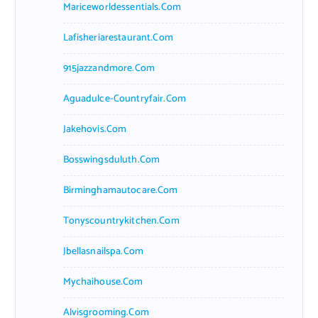
Mariceworldessentials.com
Lafisheriarestaurant.com
915jazzandmore.com
Aguadulce-Countryfair.com
Jakehovis.com
Bosswingsduluth.com
Birminghamautocare.com
Tonyscountrykitchen.com
Jbellasnailspa.com
Mychaihouse.com
Alvisgrooming.com