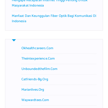
Mengapa Kecepatan Internet Tinggi Penting Untuk
Masyarakat Indonesia
Manfaat Dan Keunggulan Fiber Optik Bagi Komunikasi Di
Indonesia
Okhealthcareers.com
Theintexperience.com
Unboundedthefilm.com
Catfriends-Bg.org
Marianlives.org
Waywardtees.com