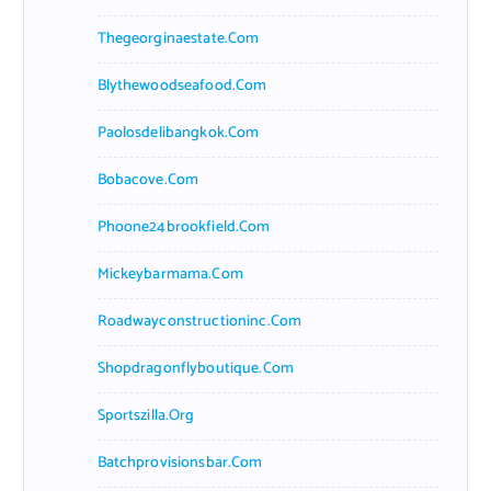
Thegeorginaestate.com
Blythewoodseafood.com
Paolosdelibangkok.com
Bobacove.com
Phoone24brookfield.com
Mickeybarmama.com
Roadwayconstructioninc.com
Shopdragonflyboutique.com
Sportszilla.org
Batchprovisionsbar.com