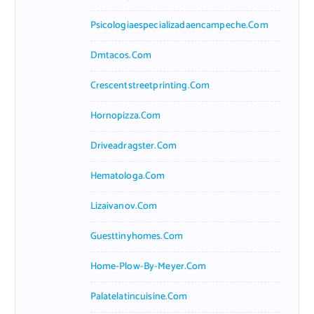
Psicologiaespecializadaencampeche.com
Dmtacos.com
Crescentstreetprinting.com
Hornopizza.com
Driveadragster.com
Hematologa.com
Lizaivanov.com
Guesttinyhomes.com
Home-Plow-By-Meyer.com
Palatelatincuisine.com