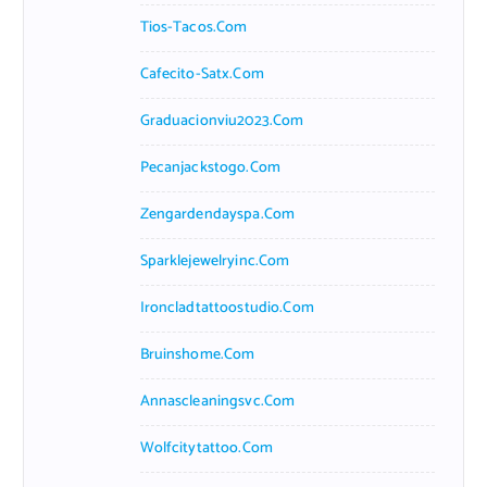
Tios-Tacos.com
Cafecito-Satx.com
Graduacionviu2023.com
Pecanjackstogo.com
Zengardendayspa.com
Sparklejewelryinc.com
Ironcladtattoostudio.com
Bruinshome.com
Annascleaningsvc.com
Wolfcitytattoo.com