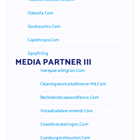
Oaksofa.com
Soultacohtx.com
Capishcaps.com
Gpsyfl.org
MEDIA PARTNER III
Vwrepairarlington.com
Cleaningservicebaltimore-Md.com
Beckslandscapeandfence.com
Vistaaltadelveramendi.com
Coastlinecateringnc.com
Cuesburgershouston.com