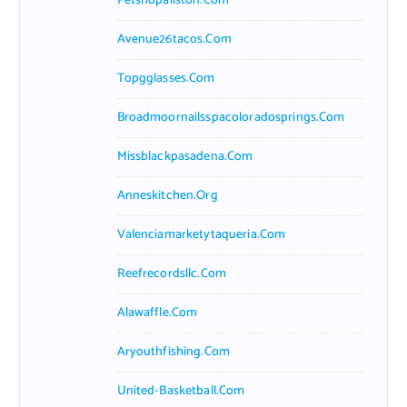
Petshopallston.com
Avenue26tacos.com
Topgglasses.com
Broadmoornailsspacoloradosprings.com
Missblackpasadena.com
Anneskitchen.org
Valenciamarketytaqueria.com
Reefrecordsllc.com
Alawaffle.com
Aryouthfishing.com
United-Basketball.com