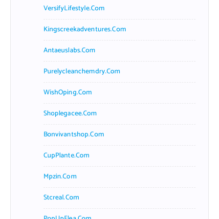
VersifyLifestyle.com
Kingscreekadventures.com
Antaeuslabs.com
Purelycleanchemdry.com
WishOping.com
Shoplegacee.com
Bonvivantshop.com
CupPlante.com
Mpzin.com
Stcreal.com
PopUpFlea.com