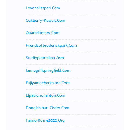
Lovenailsspari.com
Oakberry-Kuwait.com
Quartzliterary.com
Friendsofbroderickpark.com
Studiopiattellina.com
Jannagrillspringfield.com
Fujiyamacharleston.com
Elpatronchardon.com
Donglaishun-Order.com
Fiamc-Rome2022.org