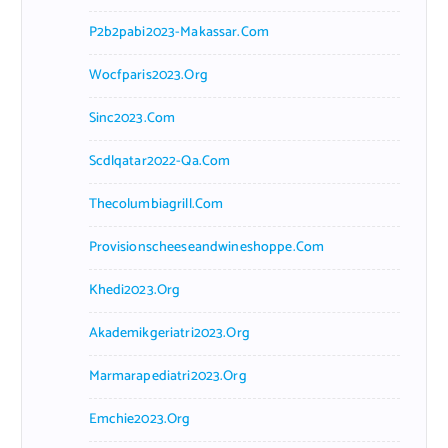
P2b2pabi2023-Makassar.com
Wocfparis2023.org
Sinc2023.com
Scdlqatar2022-Qa.com
Thecolumbiagrill.com
Provisionscheeseandwineshoppe.com
Khedi2023.org
Akademikgeriatri2023.org
Marmarapediatri2023.org
Emchie2023.org