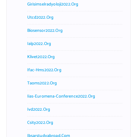
Girisimselradyoloji2022.org
Utcd2022.org
Biosensor2022.org
Ialp2022.org
Klivet2022.org
Ifac-Hms2022.org
Taoms2022.org
Iias-Euromena-Conference2022.org
Ivd2022.org
Csity2022.org
Ibsarstudyabroad.com