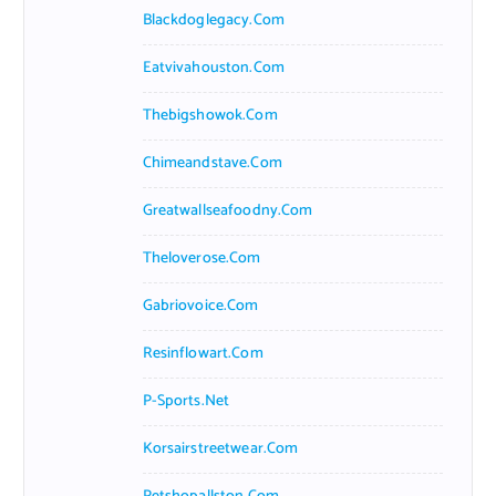
Blackdoglegacy.com
Eatvivahouston.com
Thebigshowok.com
Chimeandstave.com
Greatwallseafoodny.com
Theloverose.com
Gabriovoice.com
Resinflowart.com
P-Sports.net
Korsairstreetwear.com