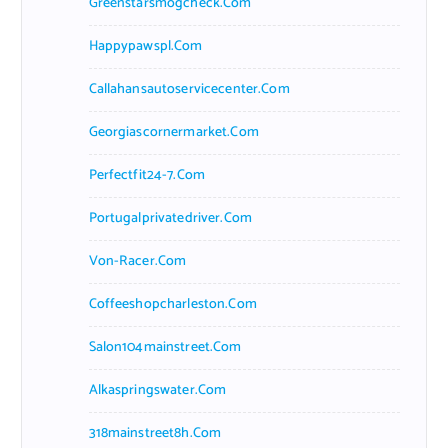
Greenstarsmogcheck.com
Happypawspl.com
Callahansautoservicecenter.com
Georgiascornermarket.com
Perfectfit24-7.com
Portugalprivatedriver.com
Von-Racer.com
Coffeeshopcharleston.com
Salon104mainstreet.com
Alkaspringswater.com
318mainstreet8h.com