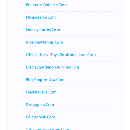
Brasserie-Gobette.com
Musicrearte.com
Morseysfarms.com
Riverviewtennis.com
Official-Kelly-Toys-Squishmallows.com
Displaygardenonsuncrest.org
Bbq-Empire-Usa.com
Feedstoreva.com
Drogopets.com
Ediblechalk.com
Tabletennisnearme.com