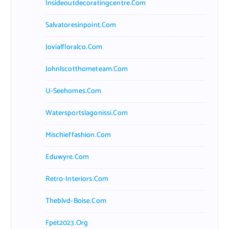
Insideoutdecoratingcentre.com
Salvatoresinpoint.com
Jovialfloralco.com
Johnlscotthometeam.com
U-Seehomes.com
Watersportslagonissi.com
Mischieffashion.com
Eduwyre.com
Retro-Interiors.com
Theblvd-Boise.com
Fpet2023.org