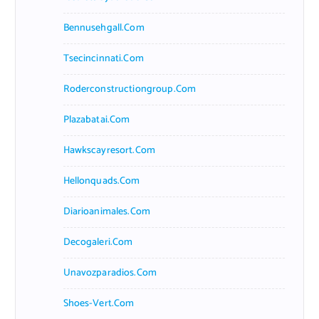
Bennusehgall.com
Tsecincinnati.com
Roderconstructiongroup.com
Plazabatai.com
Hawkscayresort.com
Hellonquads.com
Diarioanimales.com
Decogaleri.com
Unavozparadios.com
Shoes-Vert.com