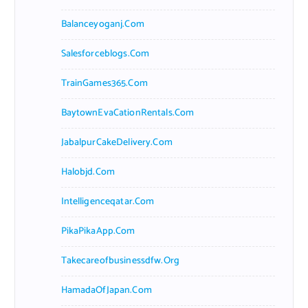
Balanceyoganj.com
Salesforceblogs.com
TrainGames365.com
BaytownEvaCationRentals.com
JabalpurCakeDelivery.com
Halobjd.com
Intelligenceqatar.com
PikaPikaApp.com
Takecareofbusinessdfw.org
HamadaOfJapan.com