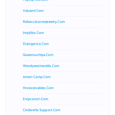
Valueml.com
Rebeccatorresjewelry.com
Jmpbliss.com
Drjorgerico.com
Queensushipa.com
Wendyweimerdds.com
Ameri-Camp.com
Hrsreceivables.com
Empconst1.com
Cinderella-Support.com