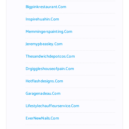
Bigpinkrestaurant.com
Inspirehuahin.com
Memmingerspainting.com
Jeremypbeasley.com
Thesandwichdepotcos.com
Drgiggleshouseofpain.com
Hotflashdesigns.com
Garagenadeau.com
Lifestylechauffeurservice.com
EverNewNails.com