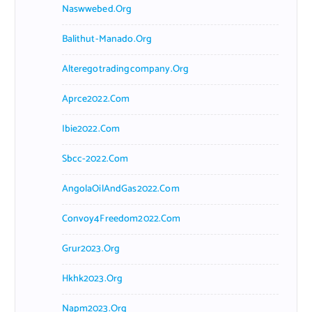
Naswwebed.org
Balithut-Manado.org
Alteregotradingcompany.org
Aprce2022.com
Ibie2022.com
Sbcc-2022.com
AngolaOilAndGas2022.com
Convoy4Freedom2022.com
Grur2023.org
Hkhk2023.org
Napm2023.org