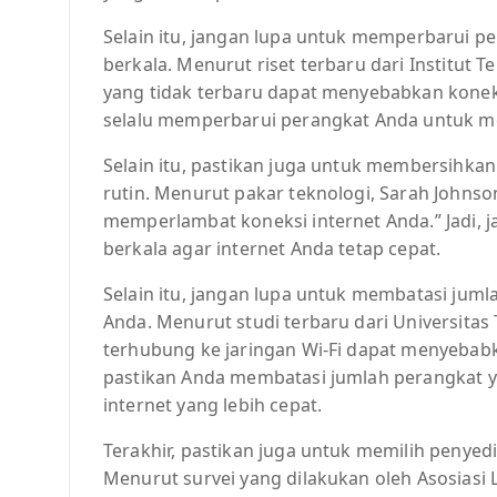
Selain itu, jangan lupa untuk memperbarui p
berkala. Menurut riset terbaru dari Institut 
yang tidak terbaru dapat menyebabkan koneksi
selalu memperbarui perangkat Anda untuk me
Selain itu, pastikan juga untuk membersihka
rutin. Menurut pakar teknologi, Sarah Johnso
memperlambat koneksi internet Anda.” Jadi,
berkala agar internet Anda tetap cepat.
Selain itu, jangan lupa untuk membatasi juml
Anda. Menurut studi terbaru dari Universitas
terhubung ke jaringan Wi-Fi dapat menyebabka
pastikan Anda membatasi jumlah perangkat 
internet yang lebih cepat.
Terakhir, pastikan juga untuk memilih penyed
Menurut survei yang dilakukan oleh Asosiasi 