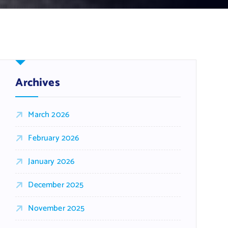
Archives
March 2026
February 2026
January 2026
December 2025
November 2025