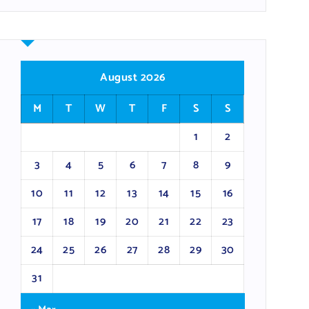
August 2026
M
T
W
T
F
S
S
1
2
3
4
5
6
7
8
9
10
11
12
13
14
15
16
17
18
19
20
21
22
23
24
25
26
27
28
29
30
31