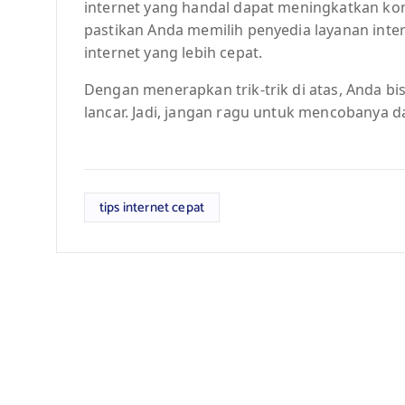
internet yang handal dapat meningkatkan konek
pastikan Anda memilih penyedia layanan int
internet yang lebih cepat.
Dengan menerapkan trik-trik di atas, Anda bi
lancar. Jadi, jangan ragu untuk mencobanya 
tips internet cepat