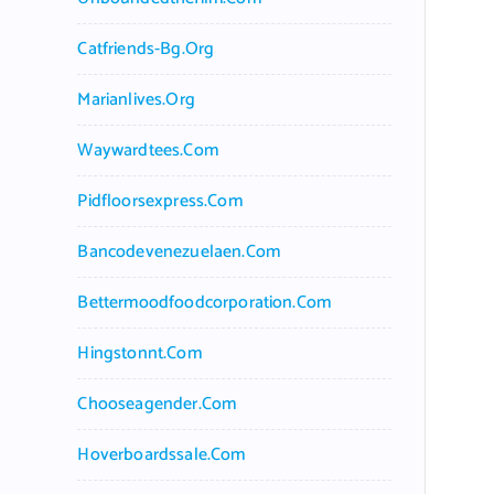
Catfriends-Bg.org
Marianlives.org
Waywardtees.com
Pidfloorsexpress.com
Bancodevenezuelaen.com
Bettermoodfoodcorporation.com
Hingstonnt.com
Chooseagender.com
Hoverboardssale.com