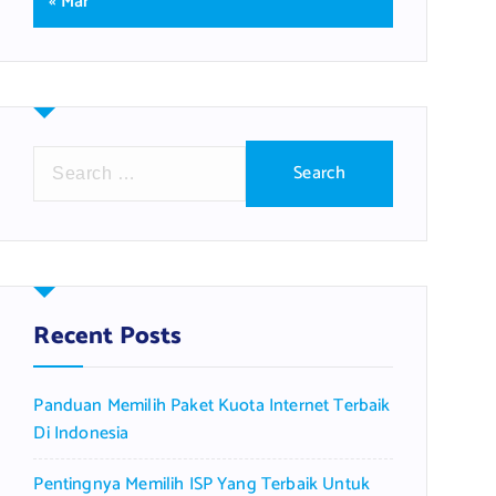
« Mar
S
e
a
r
c
h
f
Recent Posts
o
r
Panduan Memilih Paket Kuota Internet Terbaik
:
Di Indonesia
Pentingnya Memilih ISP Yang Terbaik Untuk