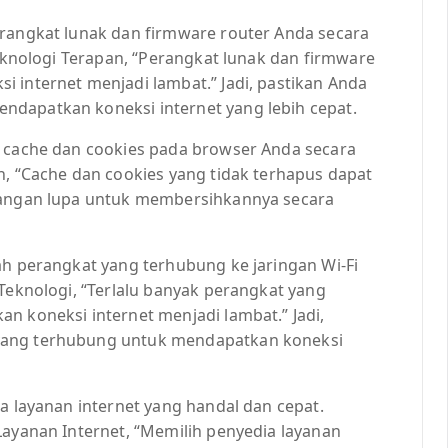
erangkat lunak dan firmware router Anda secara
Teknologi Terapan, “Perangkat lunak dan firmware
 internet menjadi lambat.” Jadi, pastikan Anda
ndapatkan koneksi internet yang lebih cepat.
n cache dan cookies pada browser Anda secara
n, “Cache dan cookies yang tidak terhapus dapat
 jangan lupa untuk membersihkannya secara
ah perangkat yang terhubung ke jaringan Wi-Fi
 Teknologi, “Terlalu banyak perangkat yang
n koneksi internet menjadi lambat.” Jadi,
yang terhubung untuk mendapatkan koneksi
ia layanan internet yang handal dan cepat.
Layanan Internet, “Memilih penyedia layanan